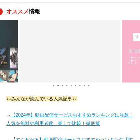
オススメ
情報
●
●
●
●
●
●
●
●
●
↓↓みんなが読んでいる人気記事↓↓
→
【2024年】動画配信サービスおすすめランキングに注意！
人気を無料や利用者数、売上で比較！徹底版
→【
すぐわかる】動画配信サービスおすすめランキング【忙