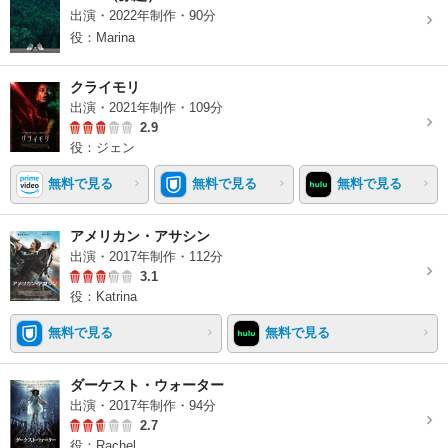
出演・2022年制作・90分
役：Marina
クライモリ
出演・2021年制作・109分
2.9
役：ジェン
無料で見る
無料で見る
無料で見る
アメリカン・アサシン
出演・2017年制作・112分
3.1
役：Katrina
無料で見る
無料で見る
ダーケスト・ウォーター
出演・2017年制作・94分
2.7
役：Rachel