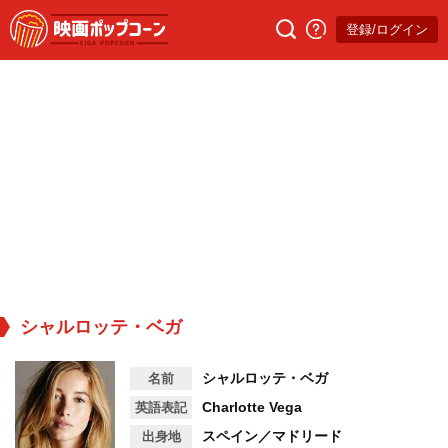
登録/ログイン
シャルロッテ・ベガ
シャルロッテ・ベガ
名前
Charlotte Vega
英語表記
スペイン／マドリード
出身地