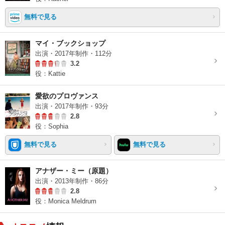
無料で見る
マイ・ブックショップ
出演・2017年制作・112分
3.2
役：Kattie
愛欲のプロヴァンス
出演・2017年制作・93分
2.8
役：Sophia
無料で見る
無料で見る
アナザー・ミー（原題）
出演・2013年制作・86分
2.8
役：Monica Meldrum