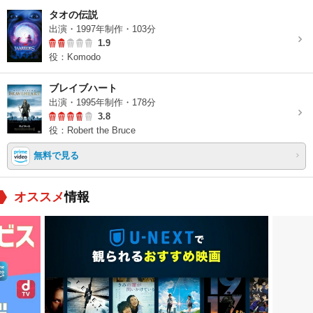
タオの伝説
出演・1997年制作・103分
1.9
役：Komodo
ブレイブハート
出演・1995年制作・178分
3.8
役：Robert the Bruce
無料で見る
オススメ
情報