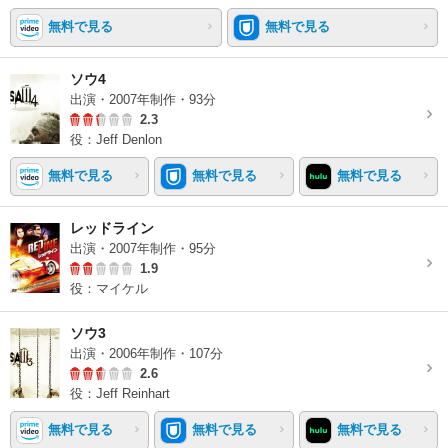
無料で見る
無料で見る
ソウ4
出演・2007年制作・93分
2.3
役：Jeff Denlon
無料で見る
無料で見る
無料で見る
レッドライン
出演・2007年制作・95分
1.9
役：マイケル
ソウ3
出演・2006年制作・107分
2.6
役：Jeff Reinhart
無料で見る
無料で見る
無料で見る