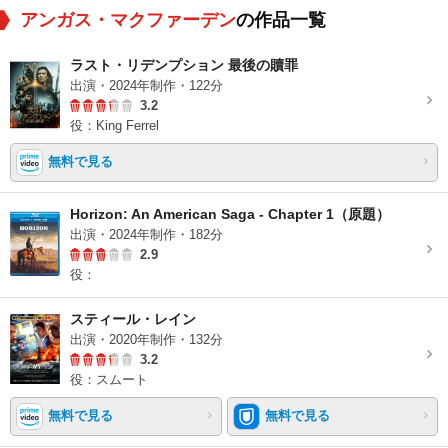
アンガス・マクファーデン
の作品一覧
ラスト・リデンプション 最後の贖罪
出演・2024年制作・122分
3.2
役：King Ferrel
無料で見る
Horizon: An American Saga - Chapter 1（原題）
出演・2024年制作・182分
2.9
役：
スティール・レイン
出演・2020年制作・132分
3.2
役：スムート
無料で見る
無料で見る