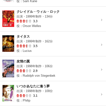
役：Sam Kane
クレイドル・ウィル・ロック
出演・1999年制作・134分
3.3
役：Orson Welles
タイタス
出演・1999年制作・162分
3.5
役：Lucius
友情の翼
出演・1998年制作・106分
2.9
役：Rudolph von Stegenbek
いつかあなたに逢う夢
出演・1998年制作・109分
3.1
役：Philip