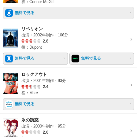
役：Connor McGill
無料で見る
リベリオン
出演・2002年制作・106分
2.8
役：Dupont
無料で見る
無料で見る
ロックアウト
出演・2001年制作・93分
2.4
役：Mike
無料で見る
氷の誘惑
出演・2000年制作・95分
2.0