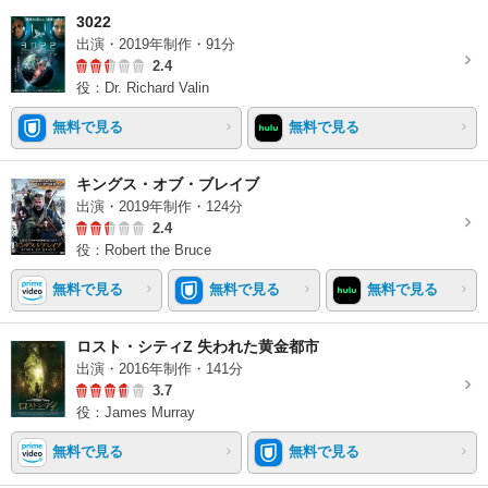
3022
出演・2019年制作・91分
2.4
役：Dr. Richard Valin
無料で見る
無料で見る
キングス・オブ・ブレイブ
出演・2019年制作・124分
2.4
役：Robert the Bruce
無料で見る
無料で見る
無料で見る
ロスト・シティZ 失われた黄金都市
出演・2016年制作・141分
3.7
役：James Murray
無料で見る
無料で見る