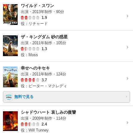
ワイルド・スワン
出演・2013年制作・90分
1.9
役：リチャード
ザ・キングダム 砂の惑星
出演・2011年制作・105分
1.3
役：Moss
幸せへのキセキ
出演・2011年制作・124分
3.7
役：ピーター・マクレディ
無料で見る
シャドウハート 哀しみの復讐
出演・2009年制作・114分
2.4
役：Will Tunney