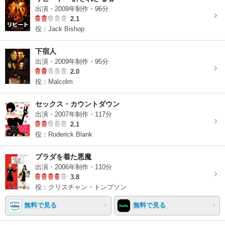
出演・2009年制作・96分
2.1
役：Jack Bishop
下宿人
出演・2009年制作・95分
2.0
役：Malcolm
セックス・カウントダウン
出演・2007年制作・117分
2.1
役：Roderick Blank
プラダを着た悪魔
出演・2006年制作・110分
3.8
役：クリスチャン・トンプソン
無料で見る
無料で見る