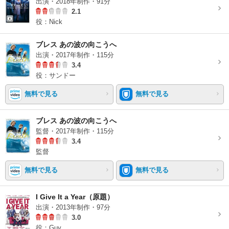
出演・2018年制作・91分
2.1
役：Nick
ブレス あの波の向こうへ
出演・2017年制作・115分
3.4
役：サンドー
無料で見る
無料で見る
ブレス あの波の向こうへ
監督・2017年制作・115分
3.4
監督
無料で見る
無料で見る
I Give It a Year（原題）
出演・2013年制作・97分
3.0
役：Guy