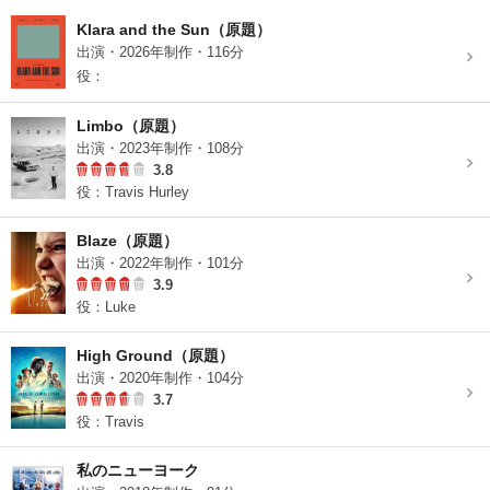
Klara and the Sun（原題）
出演・2026年制作・116分
役：
Limbo（原題）
出演・2023年制作・108分
3.8
役：Travis Hurley
Blaze（原題）
出演・2022年制作・101分
3.9
役：Luke
High Ground（原題）
出演・2020年制作・104分
3.7
役：Travis
私のニューヨーク