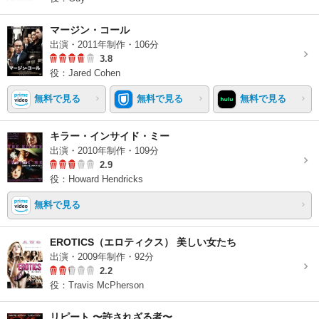
マージン・コール
出演・2011年制作・106分
3.8
役：Jared Cohen
無料で見る
無料で見る
無料で見る
キラー・インサイド・ミー
出演・2010年制作・109分
2.9
役：Howard Hendricks
無料で見る
EROTICS（エロティクス） 美しい女たち
出演・2009年制作・92分
2.2
役：Travis McPherson
リピート 〜許されざる者〜