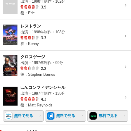
出演・1998年制作・102分
3.9
役：Eric
レストラン
出演・1998年制作・108分
3.3
役：Kenny
クロスゲージ
出演・1997年制作・99分
2.2
役：Stephen Barnes
L.A.コンフィデンシャル
出演・1997年制作・138分
4.3
役：Matt Reynolds
無料で見る
無料で見る
無料で見る