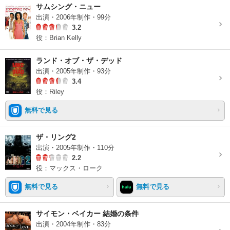
サムシング・ニュー
出演・2006年制作・99分
3.2
役：Brian Kelly
ランド・オブ・ザ・デッド
出演・2005年制作・93分
3.4
役：Riley
無料で見る
ザ・リング2
出演・2005年制作・110分
2.2
役：マックス・ローク
無料で見る
無料で見る
サイモン・ベイカー 結婚の条件
出演・2004年制作・83分