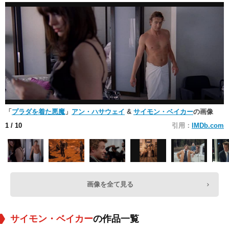
「
プラダを着た悪魔
」
アン・ハサウェイ
&
サイモン・ベイカー
の画像
1
/ 10
引用：
IMDb.com
画像を全て見る
サイモン・ベイカー
の作品一覧