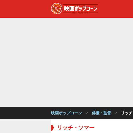
映画ポップコーン
俳優・監督
リッチ
リッチ・ソマー