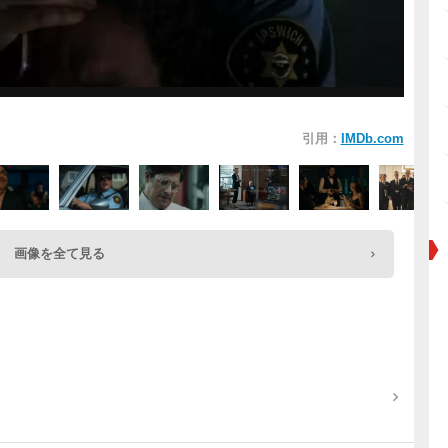
引用：
IMDb.com
画像を全て見る