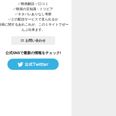
✅映画解説 ✅口コミ
✅映画の豆知識・トリビア
✅ネタバレありなし考察
✅どの配信サービスで見られるか
映画に関するあれこれが、この１サイトでぜー
んぶ出来ます。
お問い合わせ
公式SNSで最新の情報をチェック!