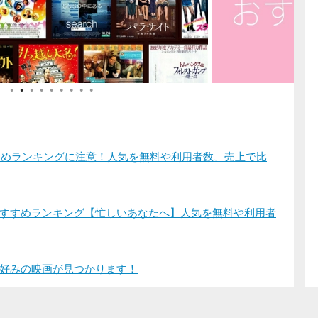
●
●
●
●
●
●
●
●
●
すすめランキングに注意！人気を無料や利用者数、売上で比
すすめランキング【忙しいあなたへ】人気を無料や利用者
好みの映画が見つかります！