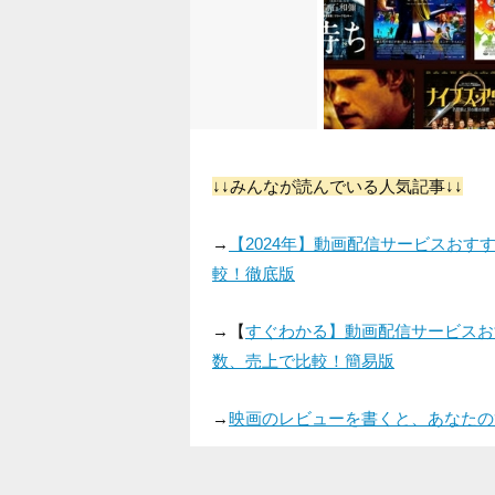
↓↓みんなが読んでいる人気記事↓↓
→
【2024年】動画配信サービスお
較！徹底版
→【
すぐわかる】動画配信サービスお
数、売上で比較！簡易版
→
映画のレビューを書くと、あなたの