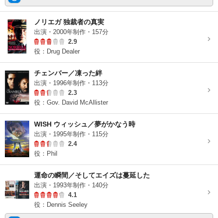
ノリエガ 独裁者の真実
出演・2000年制作・157分
2.9
役：Drug Dealer
チェンバー／凍った絆
出演・1996年制作・113分
2.3
役：Gov. David McAllister
WISH ウィッシュ／夢がかなう時
出演・1995年制作・115分
2.4
役：Phil
運命の瞬間／そしてエイズは蔓延した
出演・1993年制作・140分
4.1
役：Dennis Seeley