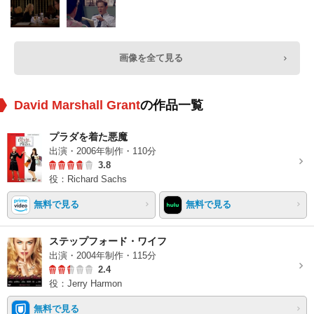
画像を全て見る
David Marshall Grant
の作品一覧
プラダを着た悪魔
出演・2006年制作・110分
3.8
役：Richard Sachs
無料で見る
無料で見る
ステップフォード・ワイフ
出演・2004年制作・115分
2.4
役：Jerry Harmon
無料で見る