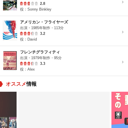
2.8
役：Sonny Binkley
アメリカン・フライヤーズ
出演・1985年制作・113分
3.2
役：David
フレンチグラフィティ
出演・1979年制作・95分
3.3
役：Alex
オススメ
情報