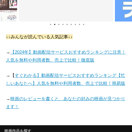
●
●
●
●
●
●
●
●
●
↓↓みんなが読んでいる人気記事↓↓
→
【2024年】動画配信サービスおすすめランキングに注意！
人気を無料や利用者数、売上で比較！徹底版
→【
すぐわかる】動画配信サービスおすすめランキング【忙
しいあなたへ】人気を無料や利用者数、売上で比較！簡易版
→
映画のレビューを書くと、あなたの好みの映画が見つかり
ます！
映画作品を探す