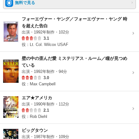
無料で見る
フォーエヴァー・ヤング／フォーエヴァー・ヤング 時
を超えた告白
出演・1992年制作・102分
3.1
役：Lt. Col. Wilcox USAF
壁の中の歪んだ愛 ミステリアス・ルーム／瞳が見つめ
ている
出演・1992年制作・94分
3.0
役：Max Campbell
エア★アメリカ
出演・1990年制作・112分
2.1
役：Rob Diehl
ビッグタウン
出演・1987年制作・109分