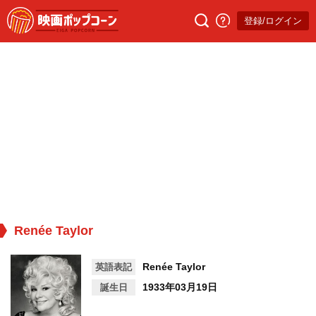
登録/ログイン
Renée Taylor
Renée Taylor
英語表記
1933年03月19日
誕生日