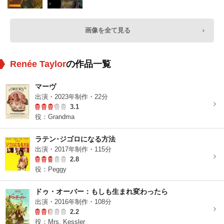
画像を全て見る
Renée Taylor
の作品一覧
マーヴ
出演・2023年制作・22分
3.1
役：Grandma
ラテン･ジゴロになる方法
出演・2017年制作・115分
2.8
役：Peggy
ドゥ・オーバー：もしも生まれ変わったら
出演・2016年制作・108分
2.2
役：Mrs. Kessler