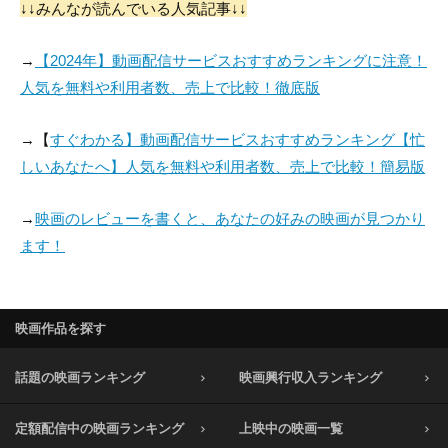
↓↓みんなが読んでいる人気記事↓↓
→
【2024年】動画配信サービスおすすめランキングに注意！
人気を無料や利用者数、売上で比較！徹底版
→【
すぐわかる】動画配信サービスおすすめランキング【忙
しいあなたへ】人気を無料や利用者数、売上で比較！簡易版
→
映画のレビューを書くと、あなたの好みの映画が見つかり
ます！
映画作品を探す
話題の映画ランキング
映画興行収入ランキング
定額配信中の映画ランキング
上映中の映画一覧