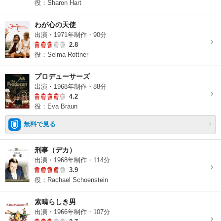
役：Sharon Hart
わが心の天使
出演・1971年制作・90分
2.8
役：Selma Rottner
プロデューサーズ
出演・1968年制作・88分
4.2
役：Eva Braun
無料で見る
刑事（デカ）
出演・1968年制作・114分
3.9
役：Rachael Schoenstein
素晴らしき男
出演・1966年制作・107分