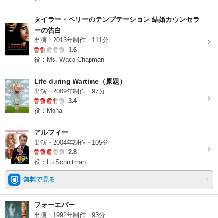
タイラー・ペリーのテンプテーション 結婚カウンセラ
ーの告白
出演・2013年制作・111分
1.6
役：Ms. Waco-Chapman
Life during Wartime（原題）
出演・2009年制作・97分
3.4
役：Mona
アルフィー
出演・2004年制作・105分
2.8
役：Lu Schnitman
無料で見る
フォーエバー
出演・1992年制作・93分