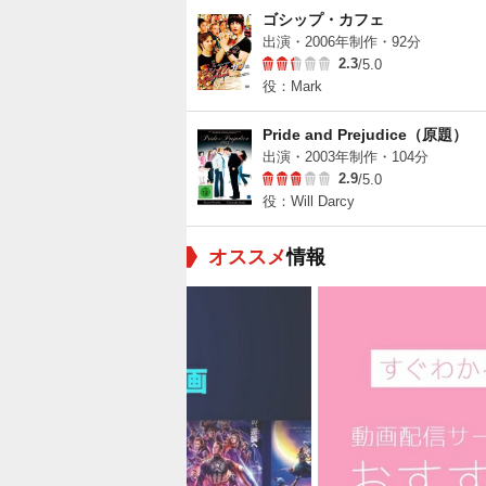
ゴシップ・カフェ
出演・2006年制作・92分
2.3
/5.0
役：Mark
Pride and Prejudice（原題）
出演・2003年制作・104分
2.9
/5.0
役：Will Darcy
オススメ
情報