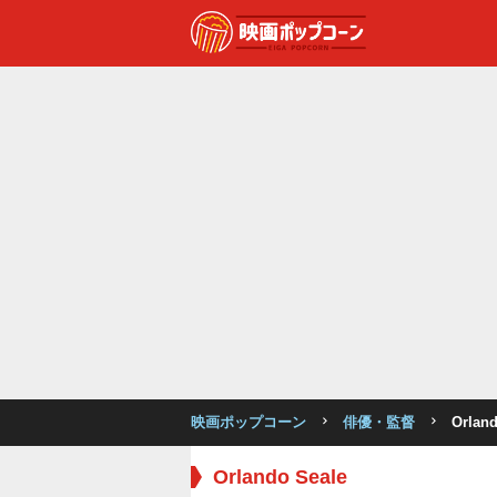
映画ポップコーン
俳優・監督
Orland
Orlando Seale