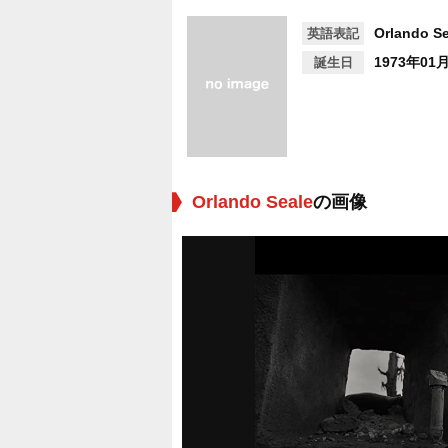
Orlando Se
英語表記
1973年01
誕生日
Orlando Seale
の画像