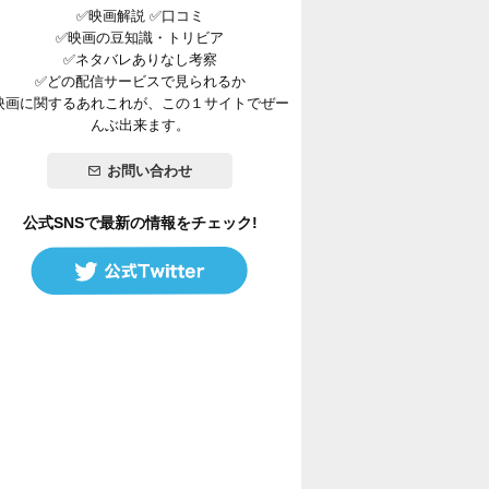
✅映画解説 ✅口コミ
✅映画の豆知識・トリビア
✅ネタバレありなし考察
✅どの配信サービスで見られるか
映画に関するあれこれが、この１サイトでぜー
んぶ出来ます。
お問い合わせ
公式SNSで最新の情報をチェック!