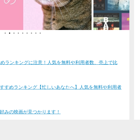
●
●
●
●
●
●
●
●
●
すすめランキングに注意！人気を無料や利用者数、売上で比
すすめランキング【忙しいあなたへ】人気を無料や利用者
好みの映画が見つかります！