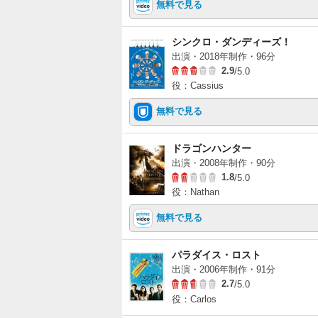
無料で見る
シンクロ・ダンディーズ！
出演・2018年制作・96分
2.9
/5.0
役：Cassius
無料で見る
ドラゴンハンター
出演・2008年制作・90分
1.8
/5.0
役：Nathan
無料で見る
パラダイス・ロスト
出演・2006年制作・91分
2.7
/5.0
役：Carlos