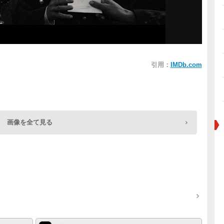
引用：
IMDb.com
画像を全て見る