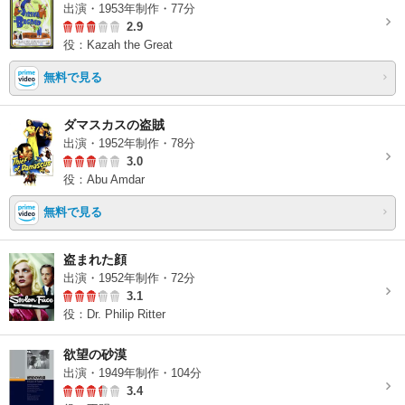
出演・1953年制作・77分
2.9
役：Kazah the Great
無料で見る
ダマスカスの盗賊
出演・1952年制作・78分
3.0
役：Abu Amdar
無料で見る
盗まれた顔
出演・1952年制作・72分
3.1
役：Dr. Philip Ritter
欲望の砂漠
出演・1949年制作・104分
3.4