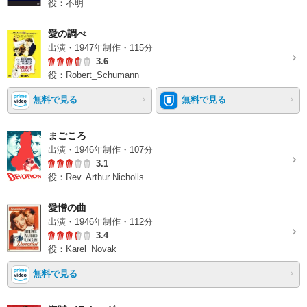
役：不明
愛の調べ
出演・1947年制作・115分
3.6
役：Robert_Schumann
無料で見る
無料で見る
まごころ
出演・1946年制作・107分
3.1
役：Rev. Arthur Nicholls
愛憎の曲
出演・1946年制作・112分
3.4
役：Karel_Novak
無料で見る