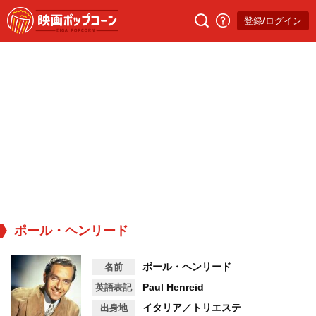
登録/ログイン
ポール・ヘンリード
ポール・ヘンリード
名前
Paul Henreid
英語表記
イタリア／トリエステ
出身地