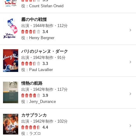
役：Count Stefan Orwid
霧の中の戦慄
出演・1944年制作・112分
3.4
役：Henry Bergner
パリのジャンヌ・ダーク
出演・1942年制作・91分
3.3
役：Paul Lavallier
情熱の航路
出演・1942年制作・117分
3.9
役：Jerry_Durrance
カサブランカ
出演・1942年制作・102分
4.4
役：ラズロ