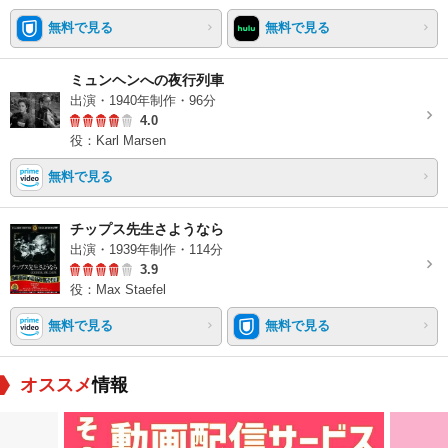
無料で見る
無料で見る
ミュンヘンへの夜行列車
出演・1940年制作・96分
4.0
役：Karl Marsen
無料で見る
チップス先生さようなら
出演・1939年制作・114分
3.9
役：Max Staefel
無料で見る
無料で見る
オススメ
情報