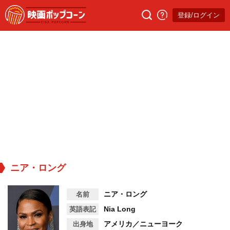
登録/ログイン
ニア・ロング
ニア・ロング
名前
Nia Long
英語表記
アメリカ／ニューヨーク
出身地