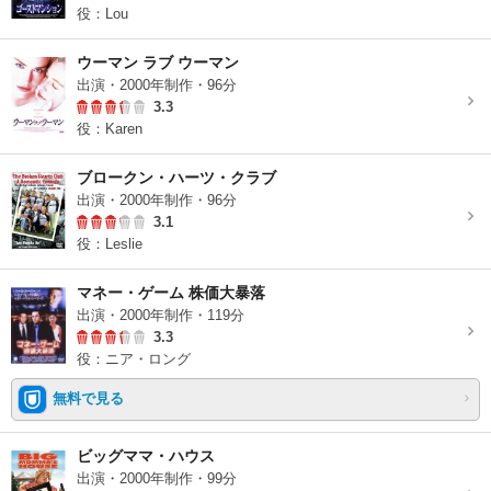
役：Lou
ウーマン ラブ ウーマン
出演・2000年制作・96分
3.3
役：Karen
ブロークン・ハーツ・クラブ
出演・2000年制作・96分
3.1
役：Leslie
マネー・ゲーム 株価大暴落
出演・2000年制作・119分
3.3
役：ニア・ロング
無料で見る
ビッグママ・ハウス
出演・2000年制作・99分