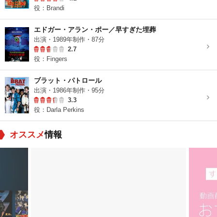
役：Brandi
エドガー・アラン・ポー／早すぎた埋葬
出演・1989年制作・87分
2.7
役：Fingers
ブラット・パトロール
出演・1986年制作・95分
3.3
役：Darla Perkins
オススメ
情報