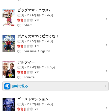
ビッグママ・ハウス2
出演・2006年制作・99分
2.0
役：Sherri
ボクらのママに近づくな！
出演・2005年制作・95分
1.9
役：Suzanne Kingston
アルフィー
出演・2004年制作・105分
2.8
役：Lonette
無料で見る
ゴーストマンション
出演・2002年制作・92分
2.6