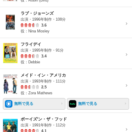
役：Robin (Bird)
ラブ・ジョーンズ
出演・1996年制作・108分
3.6
役：Nina Mosley
フライデイ
出演・1995年制作・91分
3.4
役：Debbie
メイド・イン・アメリカ
出演・1993年制作・111分
2.5
役：Zora Mathews
無料で見る
無料で見る
ボーイズ'ン・ザ・フッド
出演・1991年制作・112分
4.1