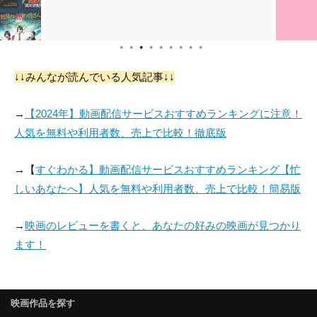
●
●
●
●
●
●
●
●
●
↓↓みんなが読んでいる人気記事↓↓
→
【2024年】動画配信サービスおすすめランキングに注意！
人気を無料や利用者数、売上で比較！徹底版
→【
すぐわかる】動画配信サービスおすすめランキング【忙
しいあなたへ】人気を無料や利用者数、売上で比較！簡易版
→
映画のレビューを書くと、あなたの好みの映画が見つかり
ます！
映画作品を探す