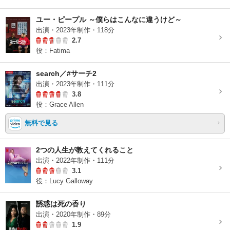
ユー・ピープル ～僕らはこんなに違うけど～
出演・2023年制作・118分
2.7
役：Fatima
search／#サーチ2
出演・2023年制作・111分
3.8
役：Grace Allen
無料で見る
2つの人生が教えてくれること
出演・2022年制作・111分
3.1
役：Lucy Galloway
誘惑は死の香り
出演・2020年制作・89分
1.9