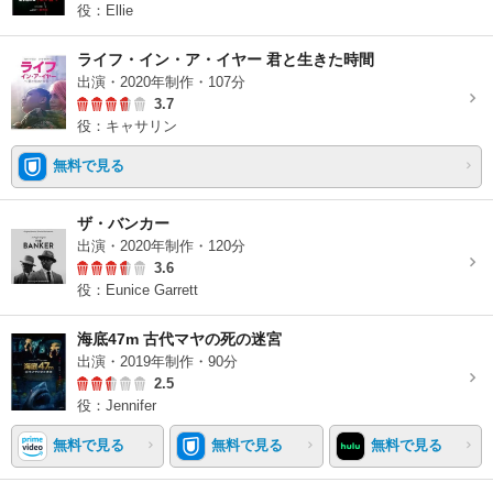
役：Ellie
ライフ・イン・ア・イヤー 君と生きた時間
出演・2020年制作・107分
3.7
役：キャサリン
無料で見る
ザ・バンカー
出演・2020年制作・120分
3.6
役：Eunice Garrett
海底47m 古代マヤの死の迷宮
出演・2019年制作・90分
2.5
役：Jennifer
無料で見る
無料で見る
無料で見る