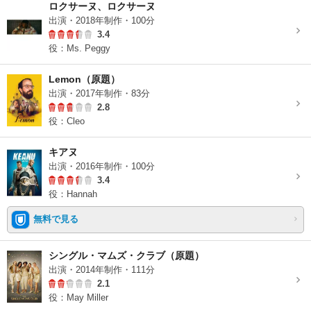
ロクサーヌ、ロクサーヌ
出演・2018年制作・100分
3.4
役：Ms. Peggy
Lemon（原題）
出演・2017年制作・83分
2.8
役：Cleo
キアヌ
出演・2016年制作・100分
3.4
役：Hannah
無料で見る
シングル・マムズ・クラブ（原題）
出演・2014年制作・111分
2.1
役：May Miller