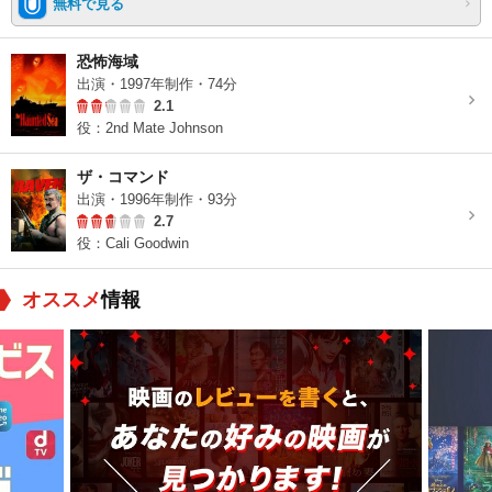
無料で見る
恐怖海域
出演・1997年制作・74分
2.1
役：2nd Mate Johnson
ザ・コマンド
出演・1996年制作・93分
2.7
役：Cali Goodwin
オススメ
情報