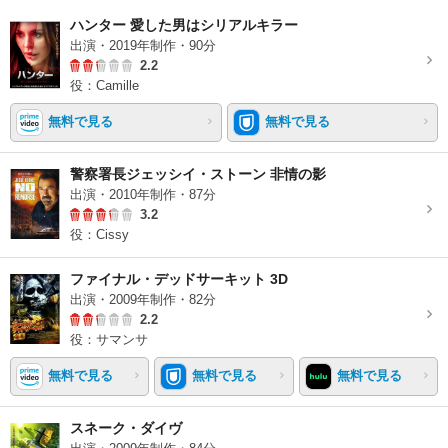
ハンター 愛した男はシリアルキラー
出演・2019年制作・90分
2.2
役：Camille
無料で見る
無料で見る
警察署長ジェッシイ・ストーン 非情の影
出演・2010年制作・87分
3.2
役：Cissy
ファイナル・デッドサーキット 3D
出演・2009年制作・82分
2.2
役：サマンサ
無料で見る
無料で見る
無料で見る
スネーク・ダイヴ