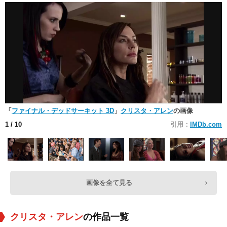
「
ファイナル・デッドサーキット 3D
」
クリスタ・アレン
の画像
1
/ 10
引用：
IMDb.com
画像を全て見る
クリスタ・アレン
の作品一覧