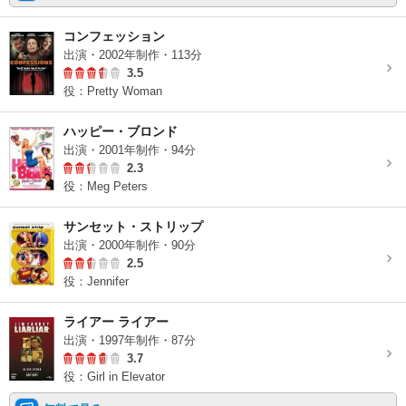
コンフェッション
出演・2002年制作・113分
3.5
役：Pretty Woman
ハッピー・ブロンド
出演・2001年制作・94分
2.3
役：Meg Peters
サンセット・ストリップ
出演・2000年制作・90分
2.5
役：Jennifer
ライアー ライアー
出演・1997年制作・87分
3.7
役：Girl in Elevator