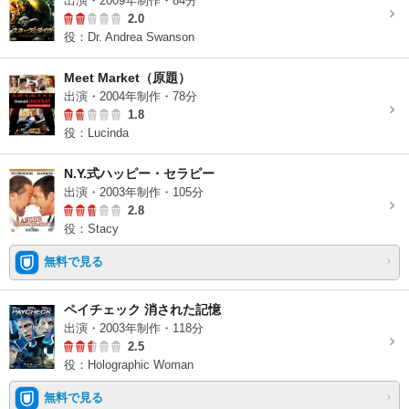
出演・2009年制作・84分
2.0
役：Dr. Andrea Swanson
Meet Market（原題）
出演・2004年制作・78分
1.8
役：Lucinda
N.Y.式ハッピー・セラピー
出演・2003年制作・105分
2.8
役：Stacy
無料で見る
ペイチェック 消された記憶
出演・2003年制作・118分
2.5
役：Holographic Woman
無料で見る