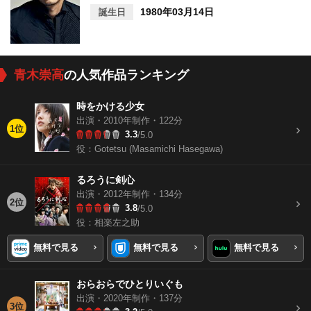
1980年03月14日
誕生日
青木崇高
の人気作品ランキング
時をかける少女
出演・2010年制作・122分
1位
3.3
/5.0
役：Gotetsu (Masamichi Hasegawa)
るろうに剣心
出演・2012年制作・134分
2位
3.8
/5.0
役：相楽左之助
無料で見る
無料で見る
無料で見る
おらおらでひとりいぐも
出演・2020年制作・137分
3位