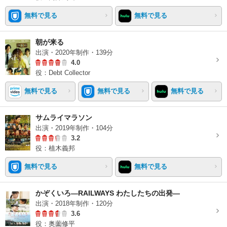
無料で見る
無料で見る
朝が来る
出演・2020年制作・139分
4.0
役：Debt Collector
無料で見る
無料で見る
無料で見る
サムライマラソン
出演・2019年制作・104分
3.2
役：植木義邦
無料で見る
無料で見る
かぞくいろ―RAILWAYS わたしたちの出発―
出演・2018年制作・120分
3.6
役：奥薗修平