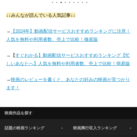
●
●
●
●
●
●
●
●
●
↓↓みんなが読んでいる人気記事↓↓
→
【2024年】動画配信サービスおすすめランキングに注意！
人気を無料や利用者数、売上で比較！徹底版
→【
すぐわかる】動画配信サービスおすすめランキング【忙
しいあなたへ】人気を無料や利用者数、売上で比較！簡易版
→
映画のレビューを書くと、あなたの好みの映画が見つかり
ます！
映画作品を探す
話題の映画ランキング
映画興行収入ランキング