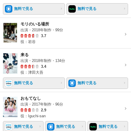
無料で見る
無料で見る
モリのいる場所
出演・2018年制作・99分
3.7
役：岩谷
来る
出演・2018年制作・134分
3.4
役：津田大吾
無料で見る
無料で見る
おもてなし
出演・2017年制作・96分
2.9
役：Iguchi-san
無料で見る
無料で見る
無料で見る