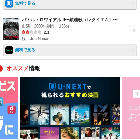
無料で見る
バトル・ロワイアル II〜鎮魂歌（レクイエム）〜
出演・2003年制作・133分
2.1
役：Jun Nanami
無料で見る
オススメ
情報