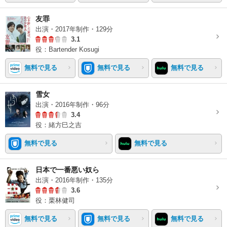
友罪
出演・2017年制作・129分
3.1
役：Bartender Kosugi
無料で見る
無料で見る
無料で見る
雪女
出演・2016年制作・96分
3.4
役：緒方巳之吉
無料で見る
無料で見る
日本で一番悪い奴ら
出演・2016年制作・135分
3.6
役：栗林健司
無料で見る
無料で見る
無料で見る