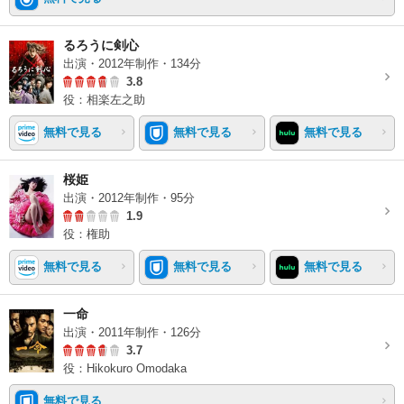
るろうに剣心
出演・2012年制作・134分
3.8
役：相楽左之助
無料で見る
無料で見る
無料で見る
桜姫
出演・2012年制作・95分
1.9
役：権助
無料で見る
無料で見る
無料で見る
一命
出演・2011年制作・126分
3.7
役：Hikokuro Omodaka
無料で見る