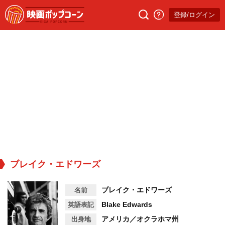
登録/ログイン
ブレイク・エドワーズ
ブレイク・エドワーズ
名前
Blake Edwards
英語表記
アメリカ／オクラホマ州
出身地