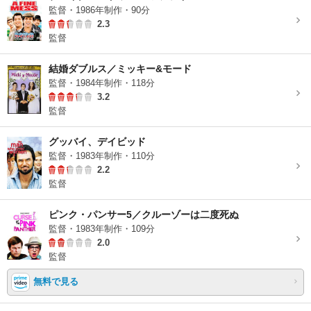
監督・1986年制作・90分
2.3
監督
結婚ダブルス／ミッキー&モード
監督・1984年制作・118分
3.2
監督
グッバイ、デイビッド
監督・1983年制作・110分
2.2
監督
ピンク・パンサー5／クルーゾーは二度死ぬ
監督・1983年制作・109分
2.0
監督
無料で見る