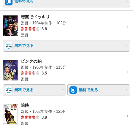
無料で見る
暗闇でドッキリ
監督・1964年制作・102分
3.8
監督
無料で見る
ピンクの豹
監督・1963年制作・115分
3.5
監督
無料で見る
無料で見る
追跡
監督・1962年制作・123分
3.9
監督