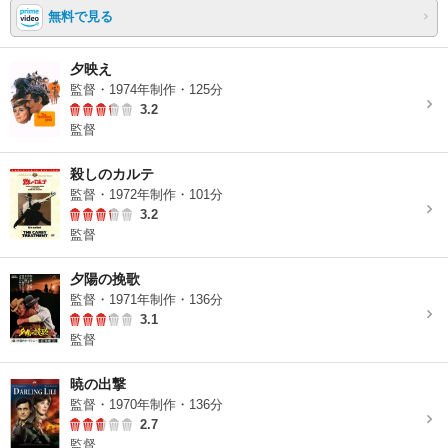
無料で見る
夕映え
監督・1974年制作・125分
3.2
監督
殺しのカルテ
監督・1972年制作・101分
3.2
監督
夕陽の挽歌
監督・1971年制作・136分
3.1
監督
暁の出撃
監督・1970年制作・136分
2.7
監督