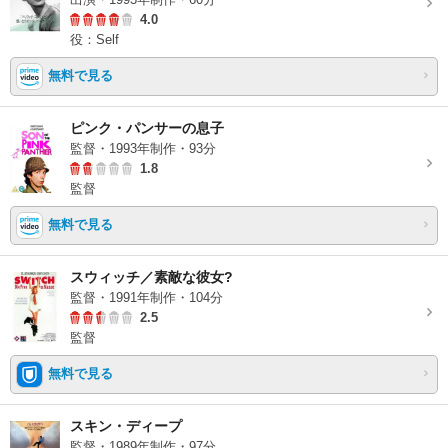
4.0
役：Self
無料で見る
ピンク・パンサーの息子
監督・1993年制作・93分
1.8
監督
無料で見る
スウィッチ／素敵な彼女?
監督・1991年制作・104分
2.5
監督
無料で見る
スキン・ディープ
監督・1989年制作・97分