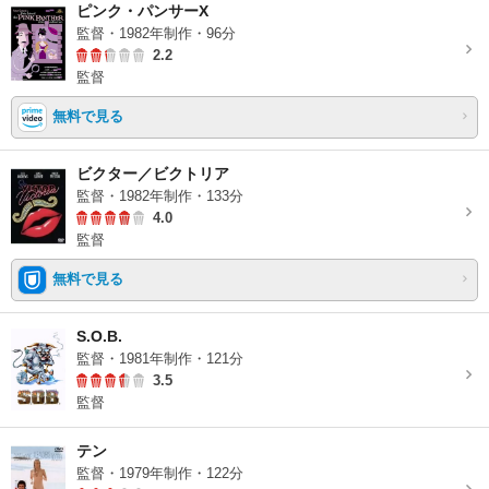
ピンク・パンサーX
監督・1982年制作・96分
2.2
監督
無料で見る
ビクター／ビクトリア
監督・1982年制作・133分
4.0
監督
無料で見る
S.O.B.
監督・1981年制作・121分
3.5
監督
テン
監督・1979年制作・122分