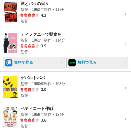
酒とバラの日々
監督・1962年制作・117分
4.1
監督
ティファニーで朝食を
監督・1961年制作・114分
3.9
監督
無料で見る
無料で見る
ゲバルトパパ
監督・1960年制作・103分
3.0
監督
ペティコート作戦
監督・1959年制作・124分
3.6
監督