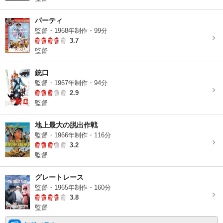
パーティ
監督・1968年制作・99分
3.7
監督
銃口
監督・1967年制作・94分
2.9
監督
地上最大の脱出作戦
監督・1966年制作・116分
3.2
監督
グレートレース
監督・1965年制作・160分
3.8
監督