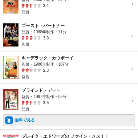
2.4
監督
ゴースト・パートナー
監督・1988年制作・71分
3.0
監督
キャデラック・カウボーイ
監督・1988年制作・107分
2.3
監督
ブラインド・デート
監督・1987年制作・95分
2.5
監督
無料で見る
ブレイク・エドワーズの ファイン・メス！！