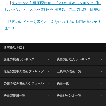
→【
すぐわかる】動画配信サービスおすすめランキング【忙
しいあなたへ】人気を無料や利用者数、売上で比較！簡易版
→
映画のレビューを書くと、あなたの好みの映画が見つかり
ます！
映画作品を探す
話題の映画ランキング
映画興行収入ランキング
定額配信中の映画ランキング
上映中の映画一覧
公開予定の映画スケジュール
映画一覧
映画製作国一覧
映画ジャンル一覧