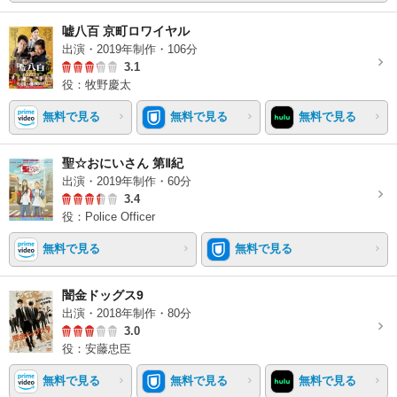
嘘八百 京町ロワイヤル
出演・2019年制作・106分
3.1
役：牧野慶太
無料で見る
無料で見る
無料で見る
聖☆おにいさん 第Ⅱ紀
出演・2019年制作・60分
3.4
役：Police Officer
無料で見る
無料で見る
闇金ドッグス9
出演・2018年制作・80分
3.0
役：安藤忠臣
無料で見る
無料で見る
無料で見る