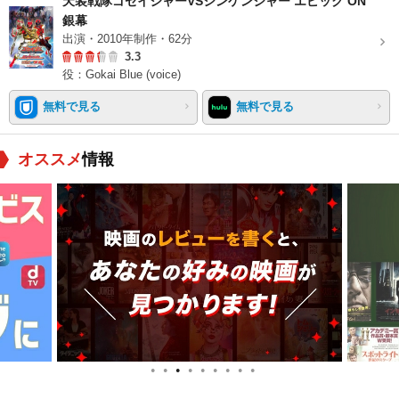
天装戦隊ゴセイジャーVSシンケンジャー エピック ON
銀幕
出演・2010年制作・62分
3.3
役：Gokai Blue (voice)
無料で見る
無料で見る
オススメ
情報
●
●
●
●
●
●
●
●
●