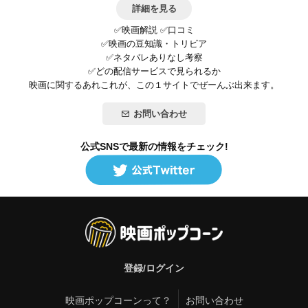
詳細を見る
✅映画解説 ✅口コミ
✅映画の豆知識・トリビア
✅ネタバレありなし考察
✅どの配信サービスで見られるか
映画に関するあれこれが、この１サイトでぜーんぶ出来ます。
お問い合わせ
公式SNSで最新の情報をチェック!
登録/ログイン
映画ポップコーンって？
お問い合わせ