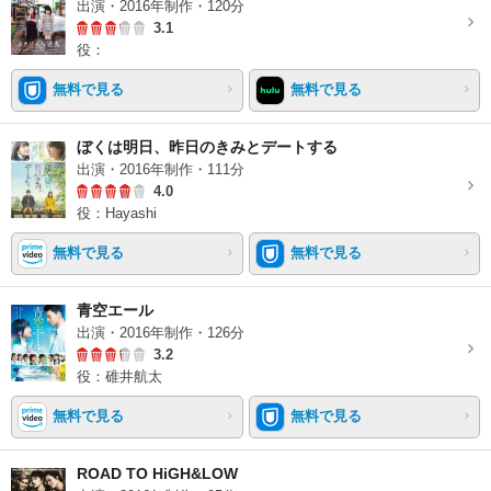
出演・2016年制作・120分
3.1
役：
無料で見る
無料で見る
ぼくは明日、昨日のきみとデートする
出演・2016年制作・111分
4.0
役：Hayashi
無料で見る
無料で見る
青空エール
出演・2016年制作・126分
3.2
役：碓井航太
無料で見る
無料で見る
ROAD TO HiGH&LOW