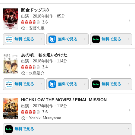
闇金ドッグス8
出演・2018年制作・85分
3.6
役：安藤忠臣
無料で見る
無料で見る
無料で見る
あの頃、君を追いかけた
出演・2018年制作・114分
3.4
役：水島浩介
無料で見る
無料で見る
無料で見る
HiGH&LOW THE MOVIE3 / FINAL MISSION
出演・2017年制作・118分
3.6
役：Yoshiki Murayama
無料で見る