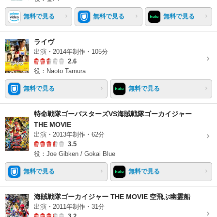
無料で見る
無料で見る
無料で見る
ライヴ
出演・2014年制作・105分
2.6
役：Naoto Tamura
無料で見る
無料で見る
特命戦隊ゴーバスターズVS海賊戦隊ゴーカイジャー
THE MOVIE
出演・2013年制作・62分
3.5
役：Joe Gibken / Gokai Blue
無料で見る
無料で見る
海賊戦隊ゴーカイジャー THE MOVIE 空飛ぶ幽霊船
出演・2011年制作・31分
3.2