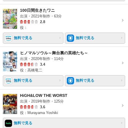
100日間生きたワニ
出演・2021年制作・63分
2.8
役：
無料で見る
無料で見る
ヒノマルソウル～舞台裏の英雄たち～
出演・2020年制作・114分
3.4
役：高橋竜二
無料で見る
無料で見る
HiGH&LOW THE WORST
出演・2019年制作・125分
3.6
役：Murayama Yoshiki
無料で見る