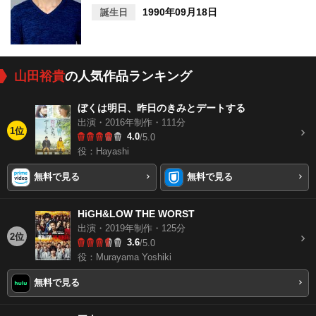
1990年09月18日
誕生日
山田裕貴
の人気作品ランキング
ぼくは明日、昨日のきみとデートする
出演・2016年制作・111分
1位
4.0
/5.0
役：Hayashi
無料で見る
無料で見る
HiGH&LOW THE WORST
出演・2019年制作・125分
2位
3.6
/5.0
役：Murayama Yoshiki
無料で見る