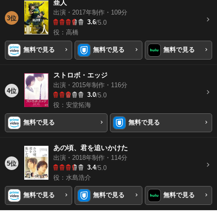
亜人
出演・2017年制作・109分
3位
3.6
/5.0
役：高橋
無料で見る
無料で見る
無料で見る
ストロボ・エッジ
出演・2015年制作・116分
4位
3.0
/5.0
役：安堂拓海
無料で見る
無料で見る
あの頃、君を追いかけた
出演・2018年制作・114分
5位
3.4
/5.0
役：水島浩介
無料で見る
無料で見る
無料で見る