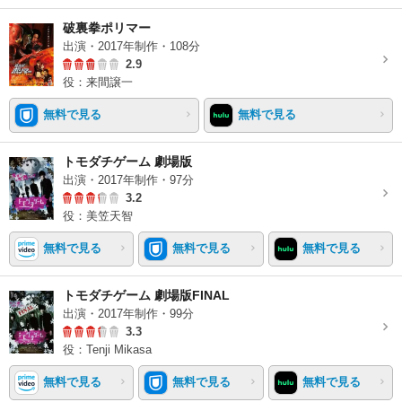
破裏拳ポリマー
出演・2017年制作・108分
2.9
役：来間譲一
無料で見る
無料で見る
トモダチゲーム 劇場版
出演・2017年制作・97分
3.2
役：美笠天智
無料で見る
無料で見る
無料で見る
トモダチゲーム 劇場版FINAL
出演・2017年制作・99分
3.3
役：Tenji Mikasa
無料で見る
無料で見る
無料で見る