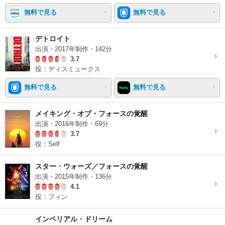
無料で見る
無料で見る
デトロイト
出演・2017年制作・142分
3.7
役：ディスミュークス
無料で見る
無料で見る
メイキング・オブ・フォースの覚醒
出演・2016年制作・69分
3.7
役：Self
スター・ウォーズ／フォースの覚醒
出演・2015年制作・136分
4.1
役：フィン
インペリアル・ドリーム