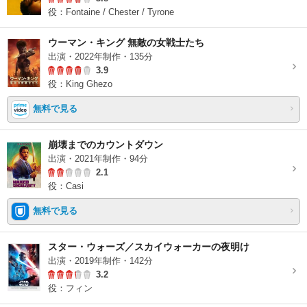
役：Fontaine / Chester / Tyrone
ウーマン・キング 無敵の女戦士たち
出演・2022年制作・135分
3.9
役：King Ghezo
無料で見る
崩壊までのカウントダウン
出演・2021年制作・94分
2.1
役：Casi
無料で見る
スター・ウォーズ／スカイウォーカーの夜明け
出演・2019年制作・142分
3.2
役：フィン