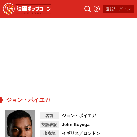
登録/ログイン
ジョン・ボイエガ
ジョン・ボイエガ
名前
John Boyega
英語表記
イギリス／ロンドン
出身地