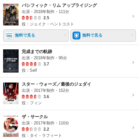
パシフィック・リム アップライジング
出演・2018年制作・111分
2.5
役：ジェイク・ペントコスト
無料で見る
無料で見る
完成までの軌跡
出演・2018年制作・95分
3.7
役：Self
スター・ウォーズ／最後のジェダイ
出演・2017年制作・152分
3.6
役：フィン
ザ・サークル
出演・2017年制作・110分
2.2
役：タイ・ラフィート