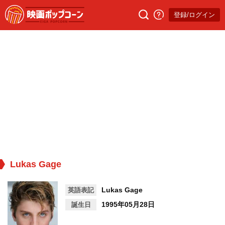
登録/ログイン
Lukas Gage
Lukas Gage
英語表記
1995年05月28日
誕生日