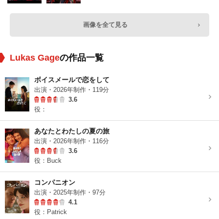
画像を全て見る
Lukas Gage
の作品一覧
ボイスメールで恋をして
出演・2026年制作・119分
3.6
役：
あなたとわたしの夏の旅
出演・2026年制作・116分
3.6
役：Buck
コンパニオン
出演・2025年制作・97分
4.1
役：Patrick