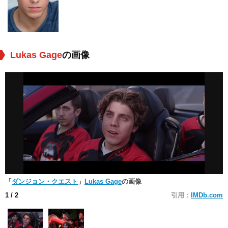
Lukas Gage
の画像
「
ダンジョン・クエスト
」
Lukas Gage
の画像
1
/ 2
引用：
IMDb.com