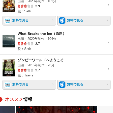
出演・2020年制作・101分
2.9
役：Seth
無料で見る
無料で見る
What Breaks the Ice（原題）
出演・2020年制作・104分
2.7
役：Seth
ゾンビーワールドへようこそ
出演・2015年制作・93分
2.7
役：Travis
無料で見る
無料で見る
オススメ
情報