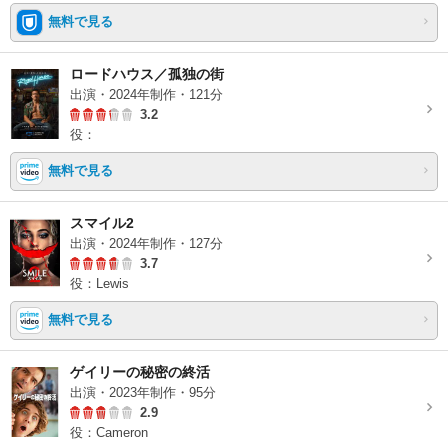
無料で見る
ロードハウス／孤独の街
出演・2024年制作・121分
3.2
役：
無料で見る
スマイル2
出演・2024年制作・127分
3.7
役：Lewis
無料で見る
ゲイリーの秘密の終活
出演・2023年制作・95分
2.9
役：Cameron