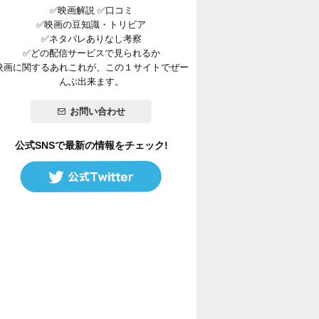
✅映画解説 ✅口コミ
✅映画の豆知識・トリビア
✅ネタバレありなし考察
✅どの配信サービスで見られるか
映画に関するあれこれが、この１サイトでぜー
んぶ出来ます。
お問い合わせ
公式SNSで最新の情報をチェック!