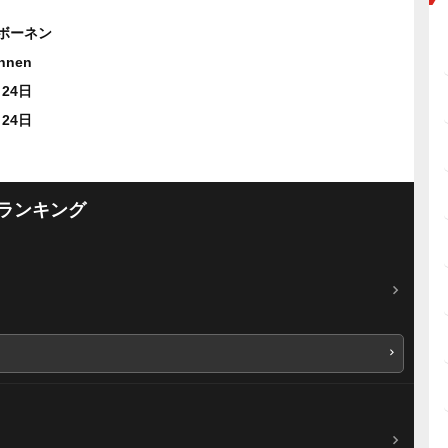
ボーネン
hnen
月24日
月24日
ランキング