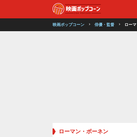
映画ポップコーン
俳優・監督
ローマ
ローマン・ボーネン