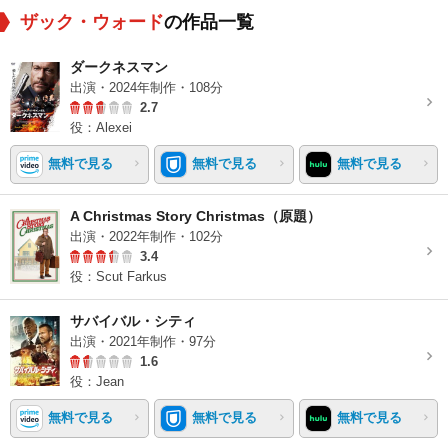
ザック・ウォード
の作品一覧
ダークネスマン
出演・2024年制作・108分
2.7
役：Alexei
無料で見る
無料で見る
無料で見る
A Christmas Story Christmas（原題）
出演・2022年制作・102分
3.4
役：Scut Farkus
サバイバル・シティ
出演・2021年制作・97分
1.6
役：Jean
無料で見る
無料で見る
無料で見る