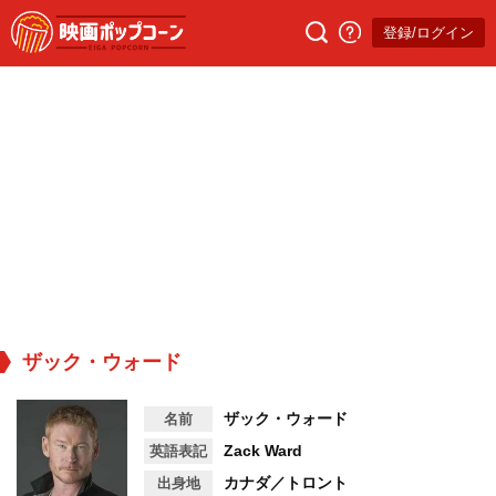
登録/ログイン
ザック・ウォード
ザック・ウォード
名前
Zack Ward
英語表記
カナダ／トロント
出身地