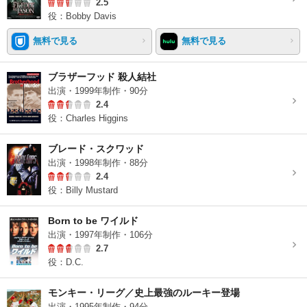
2.5
役：Bobby Davis
無料で見る
無料で見る
ブラザーフッド 殺人結社
出演・1999年制作・90分
2.4
役：Charles Higgins
ブレード・スクワッド
出演・1998年制作・88分
2.4
役：Billy Mustard
Born to be ワイルド
出演・1997年制作・106分
2.7
役：D.C.
モンキー・リーグ／史上最強のルーキー登場
出演・1995年制作・94分