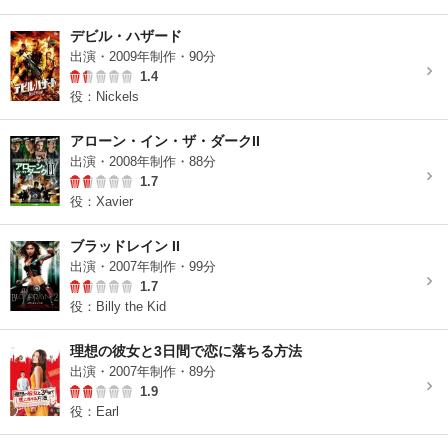
デビル・ハザード
出演・2009年制作・90分
1.4
役：Nickels
アローン・イン・ザ・ダークII
出演・2008年制作・88分
1.7
役：Xavier
ブラッドレイン II
出演・2007年制作・99分
1.7
役：Billy the Kid
理想の彼女と3日間で恋に落ちる方法
出演・2007年制作・89分
1.9
役：Earl