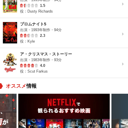
1.5
役：Dusty Richards
プロムナイト5
出演・1993年制作・94分
2.3
役：Kyle
ア・クリスマス・ストーリー
出演・1983年制作・93分
4.0
役：Scut Farkus
オススメ
情報