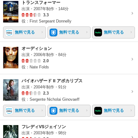
トランスフォーマー
出演・2007年制作・144分
3.3
役：First Sergeant Donnelly
無料で見る
無料で見る
無料で見る
オーディション
出演・2006年制作・84分
2.0
役：Nate Folds
バイオハザード II アポカリプス
出演・2004年制作・91分
2.3
役：Sergente Nicholai Ginovaeff
無料で見る
無料で見る
無料で見る
フレディVSジェイソン
出演・2003年制作・98分