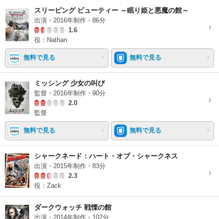
スリーピング ビューティー ～眠り姫と悪魔の館～
出演・2016年制作・86分
1.6
役：Nathan
無料で見る
無料で見る
ミッシング 少女の叫び
監督・2016年制作・90分
2.0
監督
無料で見る
無料で見る
シャークネード：ハート・オブ・シャークネス
出演・2015年制作・83分
2.3
役：Zack
ダークウォッチ 戦慄の館
出演・2014年制作・102分