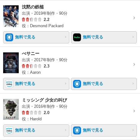
沈黙の鉄槌
出演・2019年制作・90分
2.2
役：Desmond Packard
無料で見る
無料で見る
べサニー
出演・2017年制作・90分
2.3
役：Aaron
無料で見る
無料で見る
ミッシング 少女の叫び
出演・2016年制作・90分
2.0
役：Harold
無料で見る
無料で見る