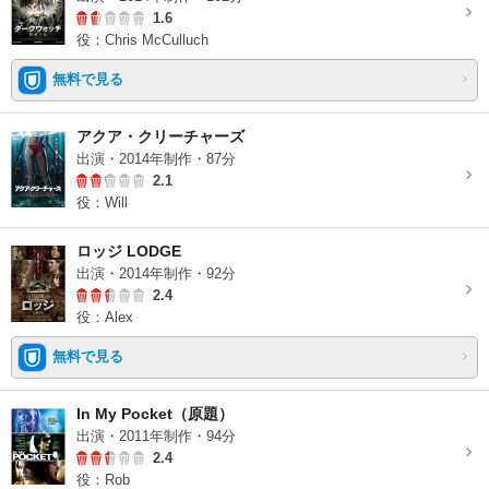
1.6
役：Chris McCulluch
無料で見る
アクア・クリーチャーズ
出演・2014年制作・87分
2.1
役：Will
ロッジ LODGE
出演・2014年制作・92分
2.4
役：Alex
無料で見る
In My Pocket（原題）
出演・2011年制作・94分
2.4
役：Rob