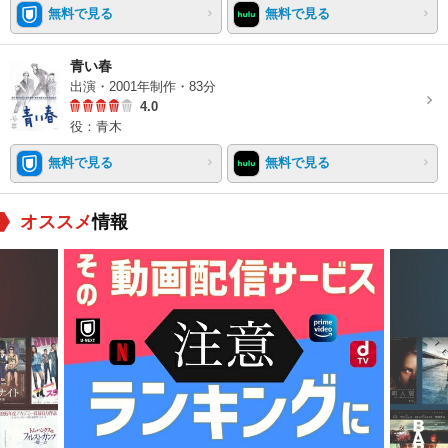
無料で見る
無料で見る
青い春
出演・2001年制作・83分
4.0
役：青木
無料で見る
無料で見る
オススメ
情報