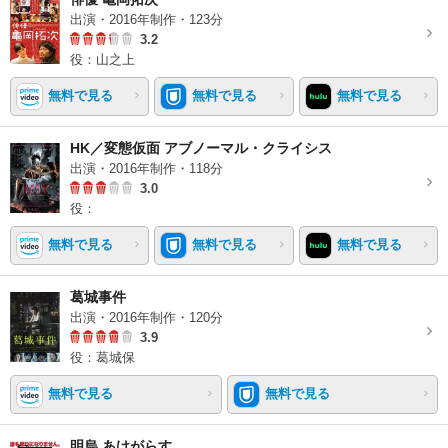
出演・2016年制作・123分
3.2
役：山之上
無料で見る
無料で見る
無料で見る
HK／変態仮面 アブノーマル・クライシス
出演・2016年制作・118分
3.0
役：
無料で見る
無料で見る
無料で見る
葛城事件
出演・2016年制作・120分
3.9
役：葛城保
無料で見る
無料で見る
明烏 あけがらす