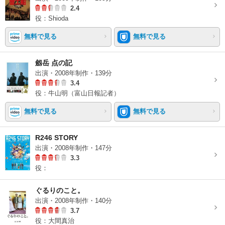
2.4
役：Shioda
無料で見る
無料で見る
劔岳 点の記
出演・2008年制作・139分
3.4
役：牛山明（富山日報記者）
無料で見る
無料で見る
R246 STORY
出演・2008年制作・147分
3.3
役：
ぐるりのこと。
出演・2008年制作・140分
3.7
役：大間真治