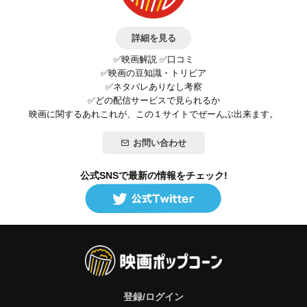
詳細を見る
✅映画解説 ✅口コミ
✅映画の豆知識・トリビア
✅ネタバレありなし考察
✅どの配信サービスで見られるか
映画に関するあれこれが、この１サイトでぜーんぶ出来ます。
お問い合わせ
公式SNSで最新の情報をチェック!
登録/ログイン