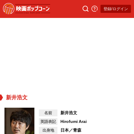
登録/ログイン
新井浩文
新井浩文
名前
Hirofumi Arai
英語表記
日本／青森
出身地