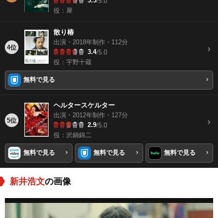
3.5
/5.0
役：犀
散り椿
出演・2018年制作・112分
4位
3.4
/5.0
役：宇野十蔵
無料で見る
ヘルタースケルター
出演・2012年制作・127分
5位
2.9
/5.0
役：沢鍋錦二
無料で見る
無料で見る
無料で見る
新井浩文
の画像