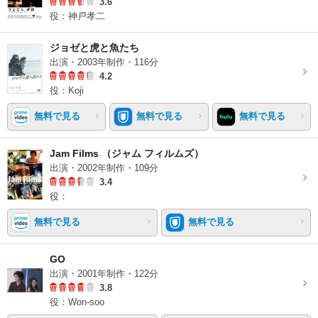
3.6
役：神戸孝二
ジョゼと虎と魚たち
出演・2003年制作・116分
4.2
役：Koji
無料で見る
無料で見る
無料で見る
Jam Films （ジャム フィルムズ）
出演・2002年制作・109分
3.4
役：
無料で見る
無料で見る
GO
出演・2001年制作・122分
3.8
役：Won-soo