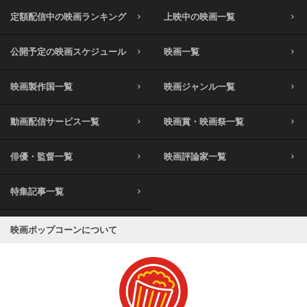
定額配信中の映画ランキング
上映中の映画一覧
公開予定の映画スケジュール
映画一覧
映画製作国一覧
映画ジャンル一覧
動画配信サービス一覧
映画賞・映画祭一覧
俳優・監督一覧
映画評論家一覧
特集記事一覧
映画ポップコーンについて