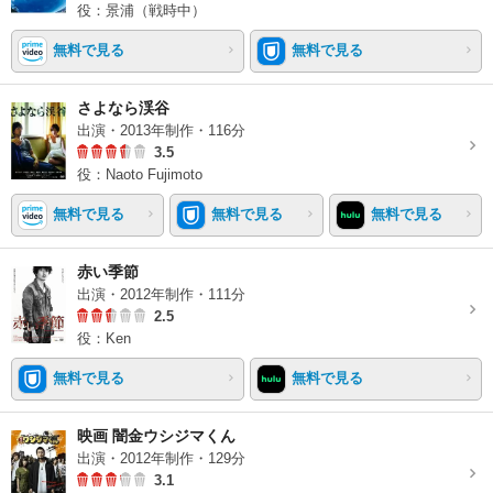
役：景浦（戦時中）
無料で見る
無料で見る
さよなら渓谷
出演・2013年制作・116分
3.5
役：Naoto Fujimoto
無料で見る
無料で見る
無料で見る
赤い季節
出演・2012年制作・111分
2.5
役：Ken
無料で見る
無料で見る
映画 闇金ウシジマくん
出演・2012年制作・129分
3.1