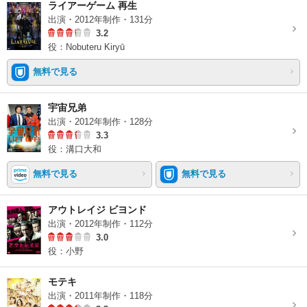
ライアーゲーム 再生
出演・2012年制作・131分
3.2
役：Nobuteru Kiryū
無料で見る
宇宙兄弟
出演・2012年制作・128分
3.3
役：溝口大和
無料で見る
無料で見る
アウトレイジ ビヨンド
出演・2012年制作・112分
3.0
役：小野
モテキ
出演・2011年制作・118分