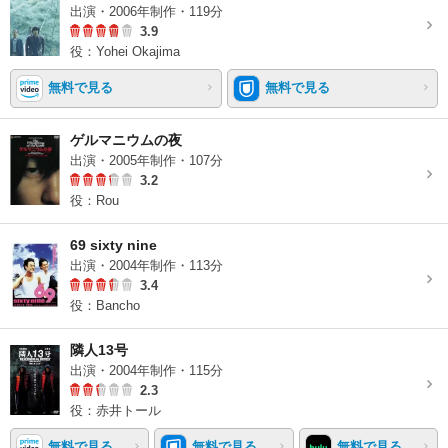
出演・2006年制作・119分
3.9
役：Yohei Okajima
無料で見る
無料で見る
ゲルマニウムの夜
出演・2005年制作・107分
3.2
役：Rou
69 sixty nine
出演・2004年制作・113分
3.4
役：Bancho
隣人13号
出演・2004年制作・115分
2.3
役：赤井トール
無料で見る
無料で見る
無料で見る