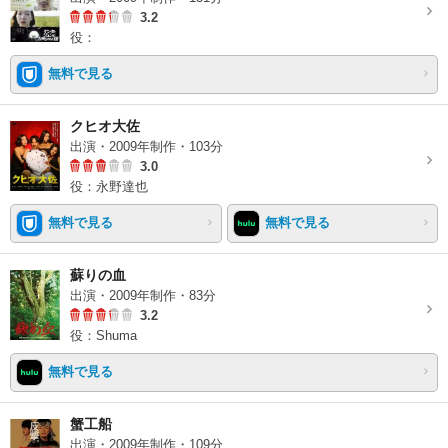
3.2
役：
無料で見る
クヒオ大佐
出演・2009年制作・103分
3.0
役：永野達也
無料で見る
無料で見る
蘇りの血
出演・2009年制作・83分
3.2
役：Shuma
無料で見る
蟹工船
出演・2009年制作・109分