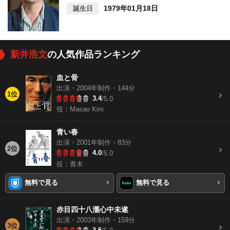
1979年01月18日
誕生日
新井浩文
の人気作品ランキング
血と骨
出演・2004年制作・144分
1位
3.4
/5.0
役：Masao Kim
青い春
出演・2001年制作・83分
2位
4.0
/5.0
役：青木
無料で見る
無料で見る
赤目四十八瀧心中未遂
出演・2003年制作・159分
3位