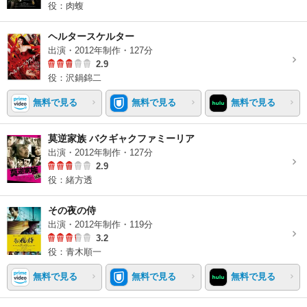
役：肉蝮
ヘルタースケルター
出演・2012年制作・127分
2.9
役：沢鍋錦二
無料で見る
無料で見る
無料で見る
莫逆家族 バクギャクファミーリア
出演・2012年制作・127分
2.9
役：緒方透
その夜の侍
出演・2012年制作・119分
3.2
役：青木順一
無料で見る
無料で見る
無料で見る