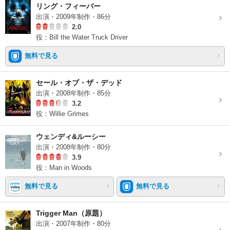
リング・フィーバー
出演・2009年制作・86分
2.0
役：Bill the Water Truck Driver
無料で見る
セール・オブ・ザ・デッド
出演・2008年制作・85分
3.2
役：Willie Grimes
ウェンディ&ルーシー
出演・2008年制作・80分
3.9
役：Man in Woods
無料で見る
無料で見る
Trigger Man（原題）
出演・2007年制作・80分