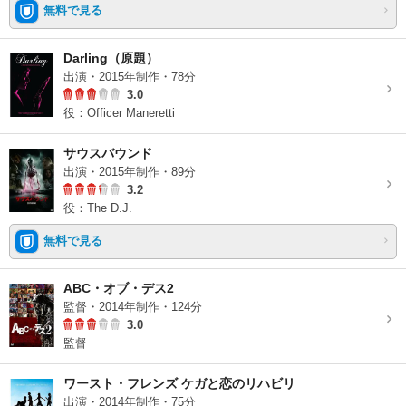
無料で見る
Darling（原題）
出演・2015年制作・78分
3.0
役：Officer Maneretti
サウスバウンド
出演・2015年制作・89分
3.2
役：The D.J.
無料で見る
ABC・オブ・デス2
監督・2014年制作・124分
3.0
監督
ワースト・フレンズ ケガと恋のリハビリ
出演・2014年制作・75分