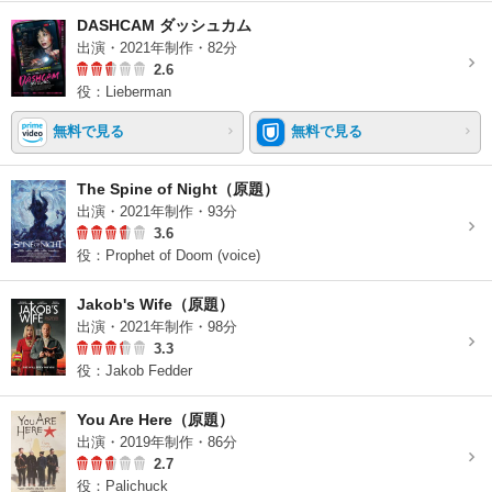
DASHCAM ダッシュカム
出演・2021年制作・82分
2.6
役：Lieberman
無料で見る
無料で見る
The Spine of Night（原題）
出演・2021年制作・93分
3.6
役：Prophet of Doom (voice)
Jakob's Wife（原題）
出演・2021年制作・98分
3.3
役：Jakob Fedder
You Are Here（原題）
出演・2019年制作・86分
2.7
役：Palichuck