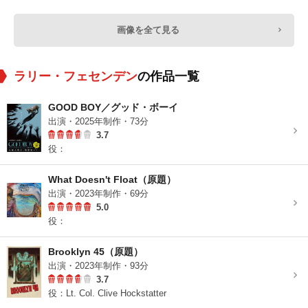
画像を全て見る
ラリー・フェセンデン
の作品一覧
GOOD BOY／グッド・ボーイ
出演・2025年制作・73分
3.7
役：
What Doesn't Float（原題）
出演・2023年制作・69分
5.0
役：
Brooklyn 45（原題）
出演・2023年制作・93分
3.7
役：Lt. Col. Clive Hockstatter