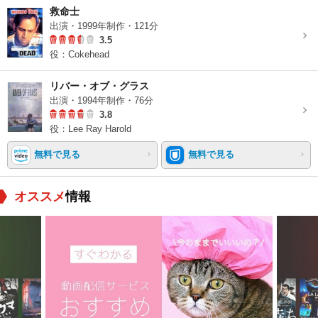
救命士
出演・1999年制作・121分
3.5
役：Cokehead
リバー・オブ・グラス
出演・1994年制作・76分
3.8
役：Lee Ray Harold
無料で見る
無料で見る
オススメ
情報