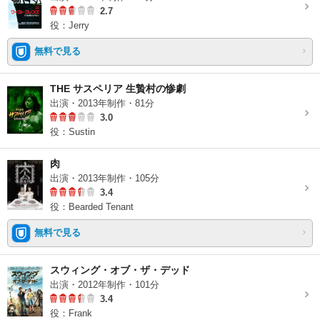
2.7
役：Jerry
無料で見る
THE サスペリア 生贄村の惨劇
出演・2013年制作・81分
3.0
役：Sustin
肉
出演・2013年制作・105分
3.4
役：Bearded Tenant
無料で見る
スウィング・オブ・ザ・デッド
出演・2012年制作・101分
3.4
役：Frank