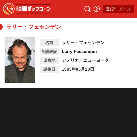
登録/ログイン
ラリー・フェセンデン
ラリー・フェセンデン
名前
Larry Fessenden
英語表記
アメリカ／ニューヨーク
出身地
1963年03月23日
誕生日