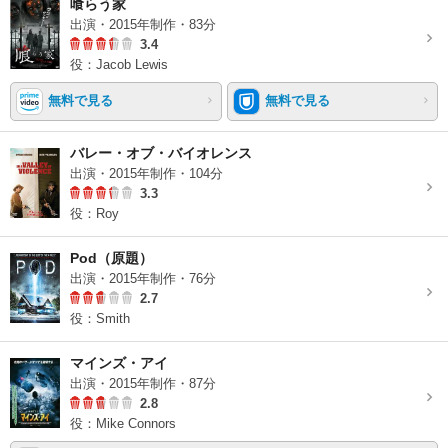
喰らう家
出演・2015年制作・83分
3.4
役：Jacob Lewis
無料で見る
無料で見る
バレー・オブ・バイオレンス
出演・2015年制作・104分
3.3
役：Roy
Pod（原題）
出演・2015年制作・76分
2.7
役：Smith
マインズ・アイ
出演・2015年制作・87分
2.8
役：Mike Connors