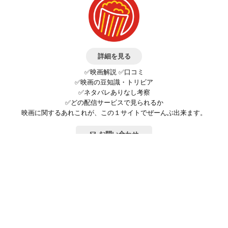
詳細を見る
✅映画解説 ✅口コミ
✅映画の豆知識・トリビア
✅ネタバレありなし考察
✅どの配信サービスで見られるか
映画に関するあれこれが、この１サイトでぜーんぶ出来ます。
お問い合わせ
公式SNSで最新の情報をチェック!