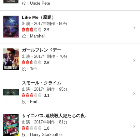
役：Uncle Pete
Like Me（原題）
出演・2017年制作・80分
2.9
役：Marshall
ガールフレンドデー
出演・2017年制作・70分
2.6
役：Taft
スモール・クライム
出演・2017年制作・95分
3.1
役：Earl
サイコパス-連続殺人犯たちの夜-
出演・2017年制作・81分
1.8
役：Henry Starkeather