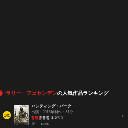
ラリー・フェセンデン
の人気作品ランキング
ハンティング・パーク
出演・2016年制作・81分
1位
2.5
/5.0
役：Travis