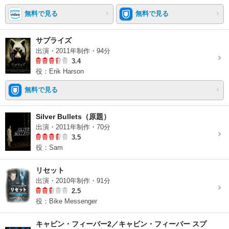
無料で見る
無料で見る
サプライズ
出演・2011年制作・94分
3.4
役：Erik Harson
無料で見る
Silver Bullets（原題）
出演・2011年制作・70分
3.5
役：Sam
リセット
出演・2010年制作・91分
2.5
役：Bike Messenger
キャビン・フィーバー2／キャビン・フィーバー スプ