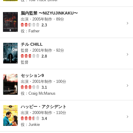
脳内監禁 〜NIZYUJINKAKU〜
出演・2005年制作・89分
2.3
役：Father
チル CHILL
監督・2001年制作・92分
2.8
監督
セッション9
出演・2001年制作・100分
3.1
役：Craig McManus
ハッピー・アクシデント
出演・2000年制作・110分
3.4
役：Junkie