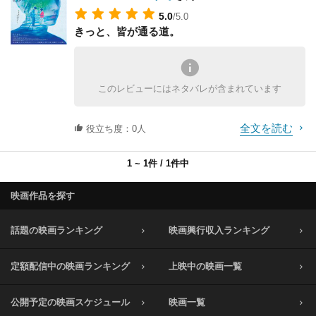
5.0
/5.0
きっと、皆が通る道。
このレビューにはネタバレが含まれています
全文を読む
役立ち度：0人
1 ~ 1件 / 1件中
映画作品を探す
話題の映画ランキング
映画興行収入ランキング
定額配信中の映画ランキング
上映中の映画一覧
公開予定の映画スケジュール
映画一覧