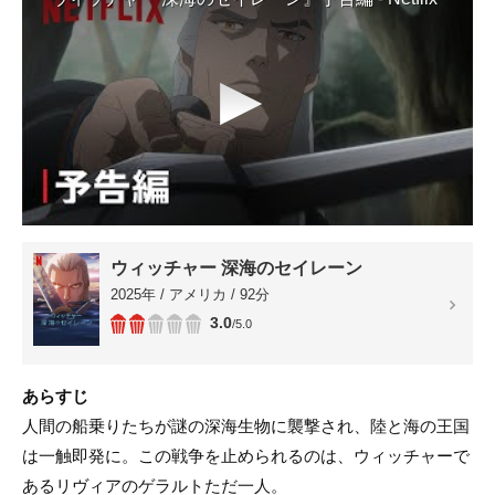
▶
ウィッチャー 深海のセイレーン
2025年 / アメリカ / 92分
3.0
/5.0
あらすじ
人間の船乗りたちが謎の深海生物に襲撃され、陸と海の王国
は一触即発に。この戦争を止められるのは、ウィッチャーで
あるリヴィアのゲラルトただ一人。