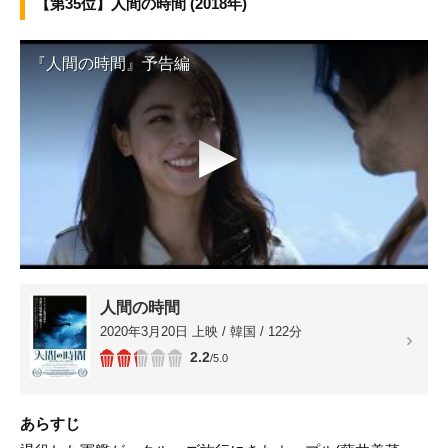
【第35位】人間の時間 (2018年)
『人間の時間』予告編
▶
人間の時間
2020年3月20日 上映 / 韓国 / 122分
2.2
/5.0
あらすじ