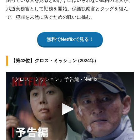
困っている人を見ると助けずにはいられない武術の達人が、
武道実務官として勤務を開始。保護観察官とタッグを組ん
で、犯罪を未然に防ぐための戦いに挑む。
無料でNetflixで見る！
【第42位】クロス・ミッション (2024年)
『クロス・ミッション』予告編 - Netflix
▶