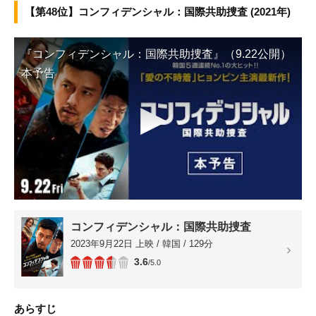
【第48位】コンフィデンシャル：国際共助捜査 (2021年)
『コンフィデンシャル：国際共助捜査』（9.22公開）
本予告
▶
コンフィデンシャル：国際共助捜査
2023年9月22日 上映 / 韓国 / 129分
3.6
/5.0
あらすじ