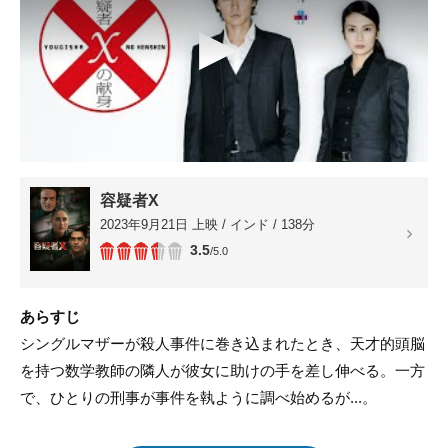
▶
容疑者X
2023年9月21日 上映 / インド / 138分
3.5
/5.0
あらすじ
シングルマザーが殺人事件に巻き込まれたとき、天才的頭脳
を持つ数学教師の隣人が彼女に助けの手を差し伸べる。一方
で、ひとりの刑事が事件を執ように調べ始めるが...。