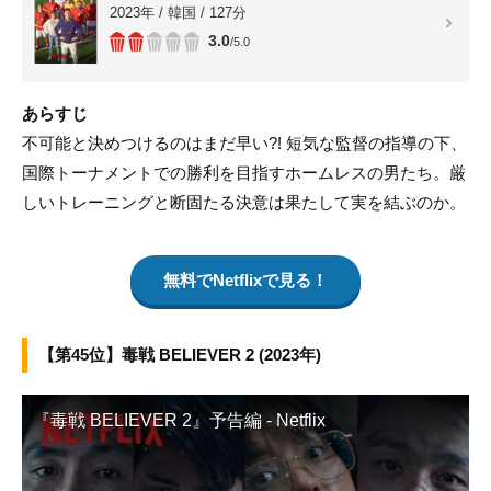
2023年 / 韓国 / 127分
3.0
/5.0
あらすじ
不可能と決めつけるのはまだ早い?! 短気な監督の指導の下、
国際トーナメントでの勝利を目指すホームレスの男たち。厳
しいトレーニングと断固たる決意は果たして実を結ぶのか。
無料でNetflixで見る！
【第45位】毒戦 BELIEVER 2 (2023年)
『毒戦 BELIEVER 2』予告編 - Netflix