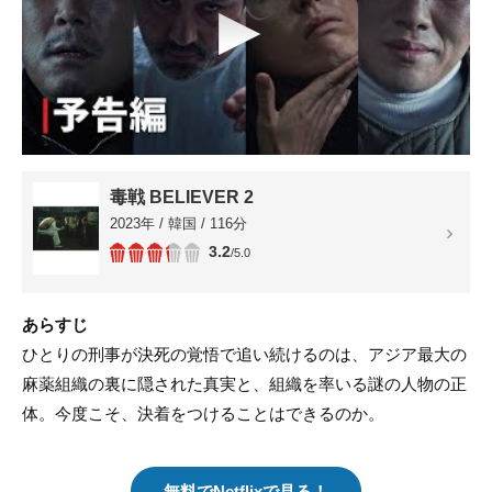
▶
毒戦 BELIEVER 2
2023年 / 韓国 / 116分
3.2
/5.0
あらすじ
ひとりの刑事が決死の覚悟で追い続けるのは、アジア最大の
麻薬組織の裏に隠された真実と、組織を率いる謎の人物の正
体。今度こそ、決着をつけることはできるのか。
無料でNetflixで見る！