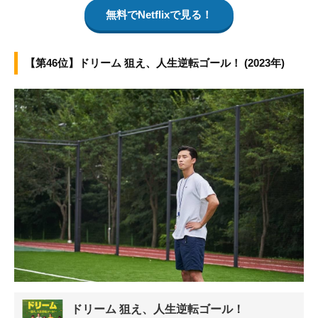
無料でNetflixで見る！
【第46位】ドリーム 狙え、人生逆転ゴール！ (2023年)
ドリーム 狙え、人生逆転ゴール！