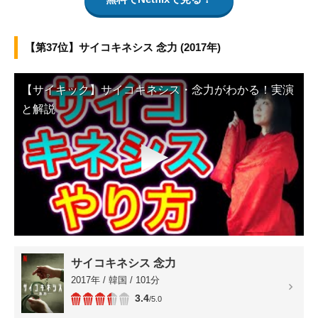
【第37位】サイコキネシス 念力 (2017年)
【サイキック】サイコキネシス・念力がわかる！実演
と解説
▶
サイコキネシス 念力
2017年 / 韓国 / 101分
3.4
/5.0