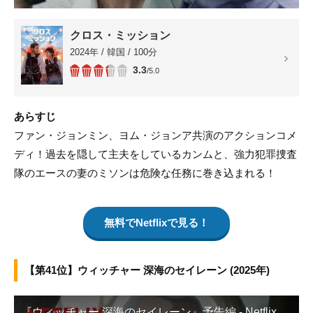
クロス・ミッション
2024年 / 韓国 / 100分
3.3
/5.0
あらすじ
ファン・ジョンミン、ヨム・ジョンア共演のアクションコメ
ディ！過去を隠して主夫をしているカンムと、強力犯罪捜査
隊のエースの妻のミソンは危険な任務に巻き込まれる！
無料でNetflixで見る！
【第41位】ウィッチャー 深海のセイレーン (2025年)
『ウィッチャー 深海のセイレーン』予告編 - Netflix