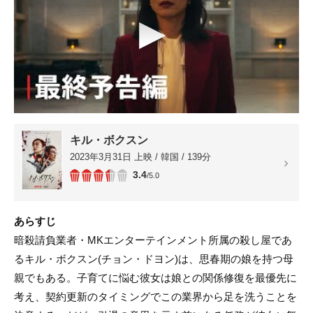
▶
キル・ボクスン
2023年3月31日 上映 / 韓国 / 139分
3.4
/5.0
あらすじ
暗殺請負業者・MKエンターテインメント所属の殺し屋であ
るキル・ボクスン(チョン・ドヨン)は、思春期の娘を持つ母
親でもある。子育てに悩む彼女は娘との関係修復を最優先に
考え、契約更新のタイミングでこの業界から足を洗うことを