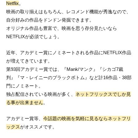
Netflix
。
映画の取り揃えはもちろん、レコメンド機能が秀逸なので、
自分好みの作品をドンドン発掘できます。
オリジナル作品も豊富で、映画を思う存分見たいなら
NETFLIXが必須でしょう。
近年、アカデミー賞にノミネートされる作品にNETFLIX作品
が増えてきています。
第93回アカデミー賞では、『Mank/マンク』『シカゴ7裁
判』『マ・レイニーのブラックボトム』など計16作品・38部
門にノミネート。
独占配信されている映画が多く、
ネットフリックスでしか見
る事が出来ません
。
アカデミー賞等、
今話題の映画を気軽に見るならネットフリ
ックス
がオススメです。