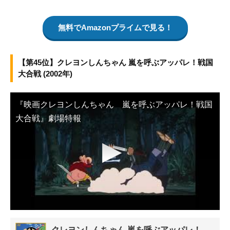
無料でAmazonプライムで見る！
【第45位】クレヨンしんちゃん 嵐を呼ぶアッパレ！戦国
大合戦 (2002年)
『映画クレヨンしんちゃん 嵐を呼ぶアッパレ！戦国
大合戦』劇場特報
▶
クレヨンしんちゃん 嵐を呼ぶアッパレ！