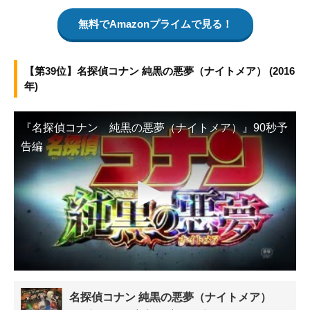
無料でAmazonプライムで見る！
【第39位】名探偵コナン 純黒の悪夢（ナイトメア） (2016
年)
『名探偵コナン 純黒の悪夢（ナイトメア）』90秒予
告編
▶
名探偵コナン 純黒の悪夢（ナイトメア）