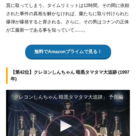
質に取ってしまう。タイムリミットは12時間。その間に依頼
された事件の真相を解かなければ、蘭たちに取り付けられた
爆弾が爆発すると脅される。さらに、その男はコナンの正体
が工藤新一である事を知っていて……。
無料でAmazonプライムで見る！
【第42位】クレヨンしんちゃん 暗黒タマタマ大追跡 (1997
年)
「クレヨンしんちゃん 暗黒タマタマ大追跡」 予告編
▶