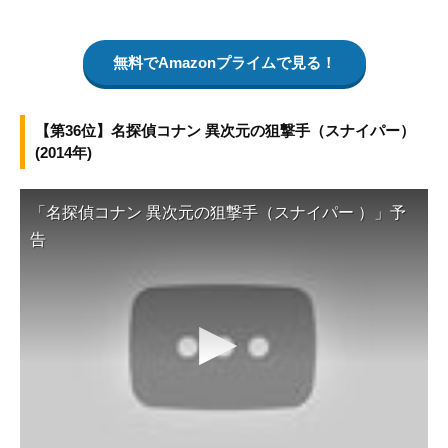
無料でAmazonプライムで見る！
【第36位】名探偵コナン 異次元の狙撃手（スナイパー）
(2014年)
「名探偵コナン 異次元の狙撃手（スナイパー ）」予
告
▶