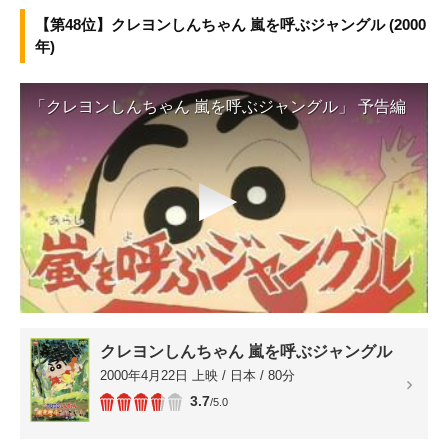
【第48位】クレヨンしんちゃん 嵐を呼ぶジャングル (2000
年)
「クレヨンしんちゃん 嵐を呼ぶジャングル」 予告編
▶
クレヨンしんちゃん 嵐を呼ぶジャングル
2000年4月22日 上映 / 日本 / 80分
3.7
/5.0