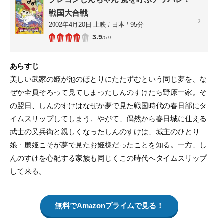
戦国大合戦
2002年4月20日 上映 / 日本 / 95分
3.9
/5.0
あらすじ
美しい武家の姫が池のほとりにたたずむという同じ夢を、な
ぜか全員そろって見てしまったしんのすけたち野原一家。そ
の翌日、しんのすけはなぜか夢で見た戦国時代の春日部にタ
イムスリップしてしまう。やがて、偶然から春日城に仕える
武士の又兵衛と親しくなったしんのすけは、城主のひとり
娘・廉姫こそが夢で見たお姫様だったことを知る。一方、し
んのすけを心配する家族も同じくこの時代へタイムスリップ
して来る。
無料でAmazonプライムで見る！