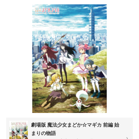
劇場版 魔法少女まどか☆マギカ 前編 始
まりの物語