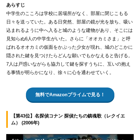
あらすじ
中学生のこころは学校に居場所がなく、部屋に閉じこもる
日々を送っていた。ある日突然、部屋の鏡が光を放ち、吸い
込まれるように中へ入ると城のような建物があり、そこには
見知らぬ6人の中学生がいた。さらに「オオカミさま」と呼
ばれるオオカミの仮面をかぶった少女が現れ、城のどこかに
隠された鍵を見つけたらどんな願いでもかなえると告げる。
7人は戸惑いながらも協力して鍵を探すうちに、互いの抱え
る事情が明らかになり、徐々に心を通わせていく。
無料でAmazonプライムで見る！
【第43位】名探偵コナン 探偵たちの鎮魂歌（レクイエ
ム） (2006年)