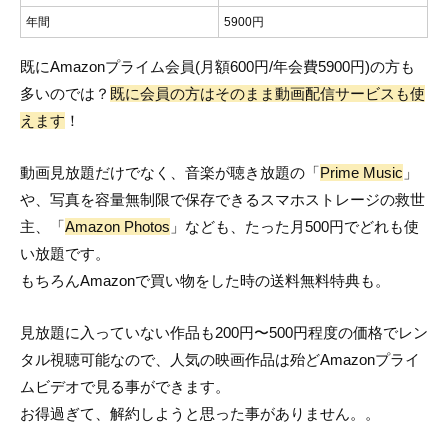
年間
5900円
既にAmazonプライム会員(月額600円/年会費5900円)の方も
多いのでは？
既に会員の方はそのまま動画配信サービスも使
えます
！
動画見放題だけでなく、音楽が聴き放題の「
Prime Music
」
や、写真を容量無制限で保存できるスマホストレージの救世
主、「
Amazon Photos
」なども、たった月500円でどれも使
い放題です。
もちろんAmazonで買い物をした時の送料無料特典も。
見放題に入っていない作品も200円〜500円程度の価格でレン
タル視聴可能なので、人気の映画作品は殆どAmazonプライ
ムビデオで見る事ができます。
お得過ぎて、解約しようと思った事がありません。。