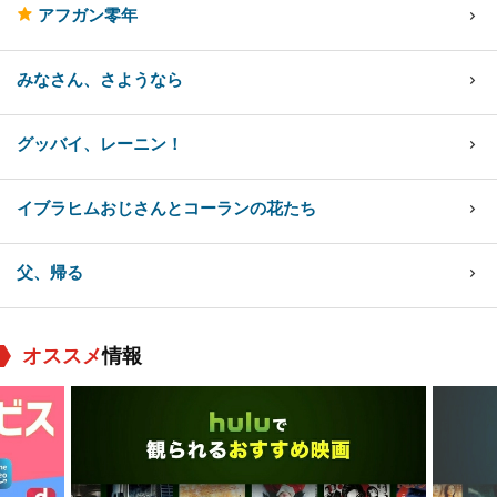
アフガン零年
みなさん、さようなら
グッバイ、レーニン！
イブラヒムおじさんとコーランの花たち
父、帰る
オススメ
情報