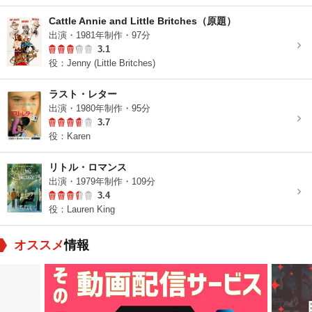
Cattle Annie and Little Britches（原題）
出演・1981年制作・97分
3.1
役：Jenny (Little Britches)
ラスト・レター
出演・1980年制作・95分
3.7
役：Karen
リトル・ロマンス
出演・1979年制作・109分
3.4
役：Lauren King
オススメ
情報