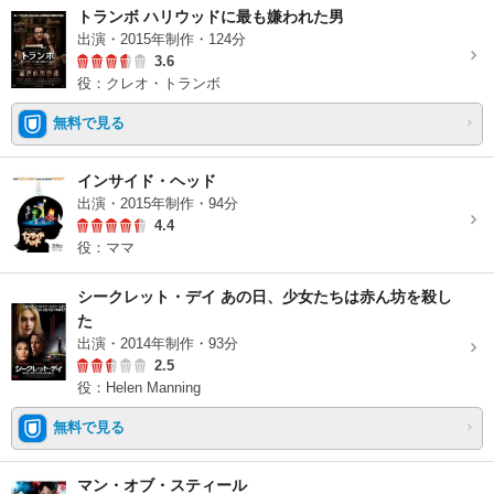
トランボ ハリウッドに最も嫌われた男
出演・2015年制作・124分
3.6
役：クレオ・トランボ
無料で見る
インサイド・ヘッド
出演・2015年制作・94分
4.4
役：ママ
シークレット・デイ あの日、少女たちは赤ん坊を殺し
た
出演・2014年制作・93分
2.5
役：Helen Manning
無料で見る
マン・オブ・スティール