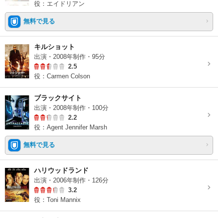
役：エイドリアン
無料で見る
キルショット
出演・2008年制作・95分
2.5
役：Carmen Colson
ブラックサイト
出演・2008年制作・100分
2.2
役：Agent Jennifer Marsh
無料で見る
ハリウッドランド
出演・2006年制作・126分
3.2
役：Toni Mannix