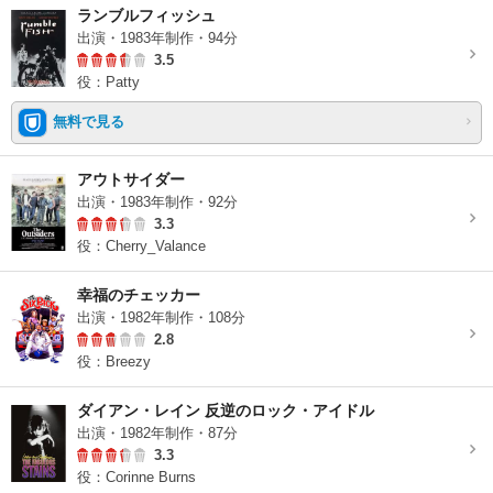
ランブルフィッシュ
出演・1983年制作・94分
3.5
役：Patty
無料で見る
アウトサイダー
出演・1983年制作・92分
3.3
役：Cherry_Valance
幸福のチェッカー
出演・1982年制作・108分
2.8
役：Breezy
ダイアン・レイン 反逆のロック・アイドル
出演・1982年制作・87分
3.3
役：Corinne Burns