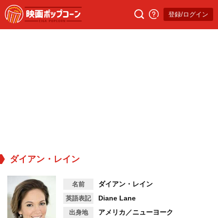
登録/ログイン
ダイアン・レイン
ダイアン・レイン
名前
Diane Lane
英語表記
アメリカ／ニューヨーク
出身地