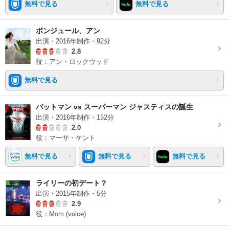
無料で見る
無料で見る
ボンジュール、アン
出演・2016年制作・92分
2.8
役：アン・ロックウッド
無料で見る
バットマン vs スーパーマン ジャスティスの誕生
出演・2016年制作・152分
2.0
役：マーサ・ケント
無料で見る
無料で見る
無料で見る
ライリーの初デート？
出演・2015年制作・5分
2.9
役：Mom (voice)