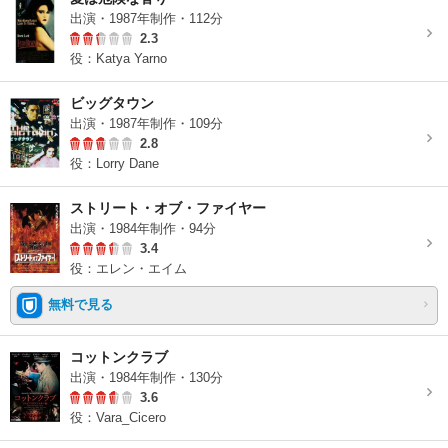
出演・1987年制作・112分
2.3
役：Katya Yarno
ビッグタウン
出演・1987年制作・109分
2.8
役：Lorry Dane
ストリート・オブ・ファイヤー
出演・1984年制作・94分
3.4
役：エレン・エイム
無料で見る
コットンクラブ
出演・1984年制作・130分
3.6
役：Vara_Cicero