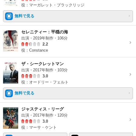
役：マーガレット・ブラックリッジ
無料で見る
セレニティー：平穏の海
出演・2019年制作・106分
2.2
役：Constance
ザ・シークレットマン
出演・2017年制作・103分
3.0
役：オードリー・フェルト
無料で見る
ジャスティス・リーグ
出演・2017年制作・120分
3.0
役：マーサ・ケント