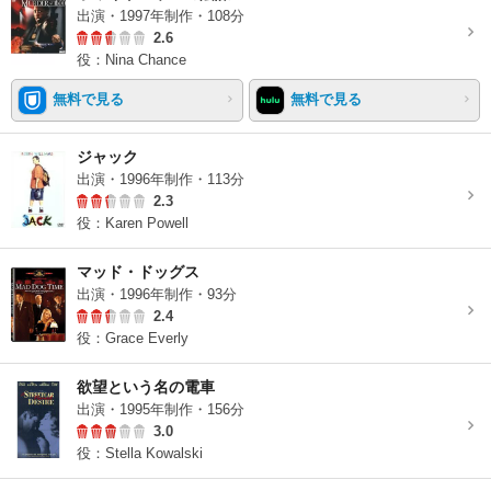
出演・1997年制作・108分
2.6
役：Nina Chance
無料で見る
無料で見る
ジャック
出演・1996年制作・113分
2.3
役：Karen Powell
マッド・ドッグス
出演・1996年制作・93分
2.4
役：Grace Everly
欲望という名の電車
出演・1995年制作・156分
3.0
役：Stella Kowalski