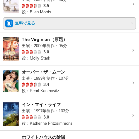
3.5
役：Ellen Morris
無料で見る
The Virginian（原題）
出演・2000年制作・95分
3.0
役：Molly Stark
オーバー・ザ・ムーン
出演・1999年制作・107分
3.4
役：Pearl Kantrowitz
イン・マイ・ライフ
出演・1997年制作・103分
3.0
役：Katherine Fritzsimmons
ホワイトハウスの陰謀