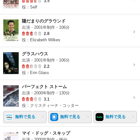
3.5
役：Self
陽だまりのグラウンド
出演・2001年制作・106分
2.8
役：Elizabeth Wilkes
グラスハウス
出演・2001年制作・106分
2.2
役：Erin Glass
パーフェクト ストーム
出演・2000年制作・130分
3.1
役：クリスティーナ・コッター
無料で見る
無料で見る
無料で見る
マイ・ドッグ・スキップ
出演・2000年制作・96分