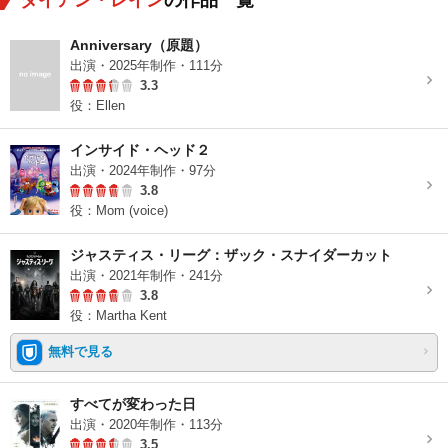
ダイアン・レイン
の作品一覧
Anniversary（原題）
出演・2025年制作・111分
3.3
役：Ellen
インサイド・ヘッド２
出演・2024年制作・97分
3.8
役：Mom (voice)
ジャスティス・リーグ：ザック・スナイダーカット
出演・2021年制作・241分
3.8
役：Martha Kent
無料で見る
すべてが変わった日
出演・2020年制作・113分
3.5