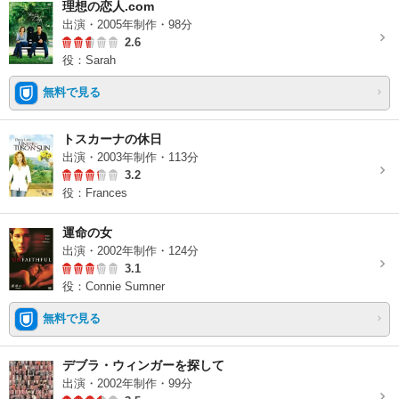
理想の恋人.com
出演・2005年制作・98分
2.6
役：Sarah
無料で見る
トスカーナの休日
出演・2003年制作・113分
3.2
役：Frances
運命の女
出演・2002年制作・124分
3.1
役：Connie Sumner
無料で見る
デブラ・ウィンガーを探して
出演・2002年制作・99分