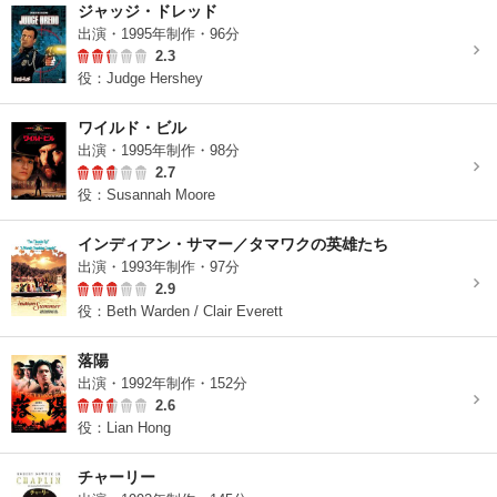
ジャッジ・ドレッド
出演・1995年制作・96分
2.3
役：Judge Hershey
ワイルド・ビル
出演・1995年制作・98分
2.7
役：Susannah Moore
インディアン・サマー／タマワクの英雄たち
出演・1993年制作・97分
2.9
役：Beth Warden / Clair Everett
落陽
出演・1992年制作・152分
2.6
役：Lian Hong
チャーリー