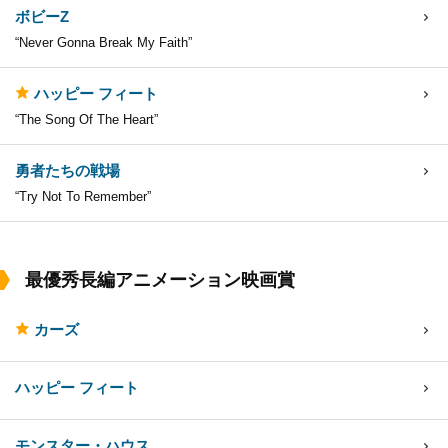
ボビーZ
“Never Gonna Break My Faith”
ハッピー フィート
“The Song Of The Heart”
勇者たちの戦場
“Try Not To Remember”
最優秀長編アニメーション映画賞
カーズ
ハッピー フィート
モンスター・ハウス