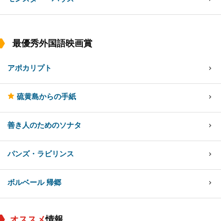
最優秀外国語映画賞
アポカリプト
硫黄島からの手紙
善き人のためのソナタ
パンズ・ラビリンス
ボルベール 帰郷
オススメ
情報