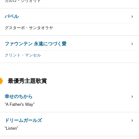
カルロ・シリオット
バベル
グスターボ・サンタオラヤ
ファウンテン 永遠につづく愛
クリント・マンセル
最優秀主題歌賞
幸せのちから
“A Father's Way”
ドリームガールズ
“Listen”