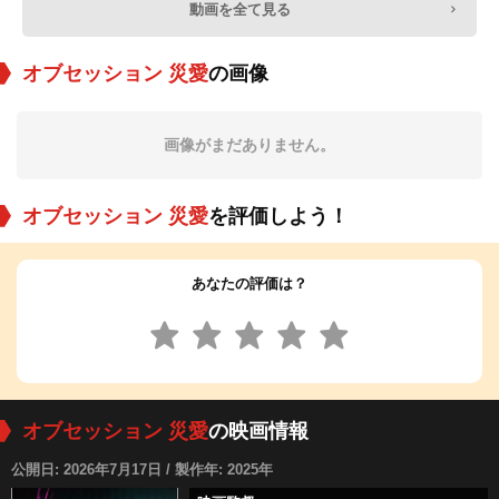
動画を全て見る
オブセッション 災愛
の画像
画像がまだありません。
オブセッション 災愛
を評価しよう！
あなたの評価は？
オブセッション 災愛
の映画情報
公開日: 2026年7月17日 / 製作年: 2025年