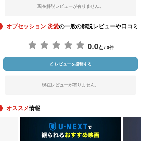
現在解説レビューが有りません。
オブセッション 災愛
の一般の解説レビューや口コミ
0.0
点 / 0件
レビューを投稿する
現在レビューが有りません。
オススメ
情報