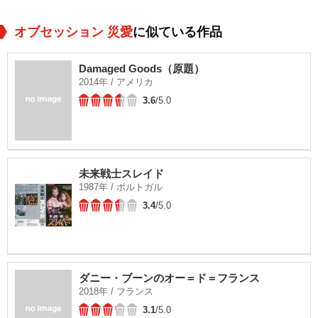
オブセッション 災愛
に似ている作品
Damaged Goods（原題）
2014年 / アメリカ
3.6
/5.0
未来戦士スレイド
1987年 / ポルトガル
3.4
/5.0
ダニー・ブーンのオー＝ド＝フランス
2018年 / フランス
3.1
/5.0