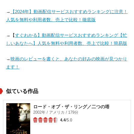
→
【2024年】動画配信サービスおすすめランキングに注意！
人気を無料や利用者数、売上で比較！徹底版
→【
すぐわかる】動画配信サービスおすすめランキング【忙
しいあなたへ】人気を無料や利用者数、売上で比較！簡易版
→
映画のレビューを書くと、あなたの好みの映画が見つかり
ます！
似ている作品
ロード・オブ・ザ・リング／二つの塔
2002年 / アメリカ / 179分
4.4
/5.0