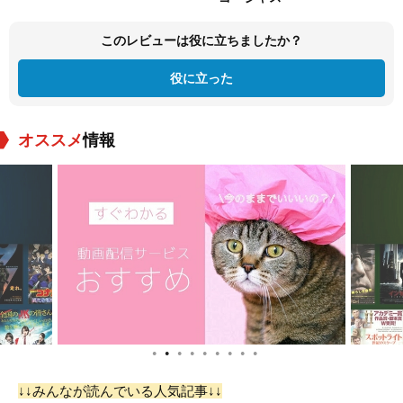
このレビューは役に立ちましたか？
役に立った
オススメ
情報
●
●
●
●
●
●
●
●
●
↓↓みんなが読んでいる人気記事↓↓