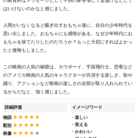
の教育的なメッセージとして子供の夢を壊して金儲けなどして
はいけないのかなと感じました。
人間がいなくなると騒ぎ出すおもちゃ達に、自分の少年時代を
思い出しました。おもちゃにも感情がある、なぜ少年時代にお
もちゃを捨てたりしたのだろうか？もっと大切にすればよかっ
たと後悔もしました。
この映画の人気の秘密は、カウボーイ、宇宙飛行士、恐竜など
のアメリカ映画の人気のキャラクターが共演する楽しさ、歌や
踊り、アクションなど映画の楽しさの全部が取り入れられてい
るからだなと、強く感じました。
詳細評価
イメージワード
物語
・楽しい
・笑える
配役
・かわいい
映像