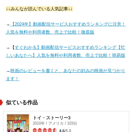
↓↓みんなが読んでいる人気記事↓↓
→
【2024年】動画配信サービスおすすめランキングに注意！
人気を無料や利用者数、売上で比較！徹底版
→【
すぐわかる】動画配信サービスおすすめランキング【忙
しいあなたへ】人気を無料や利用者数、売上で比較！簡易版
→
映画のレビューを書くと、あなたの好みの映画が見つかり
ます！
似ている作品
トイ・ストーリー3
2010年 / アメリカ / 103分
4.6
/5.0