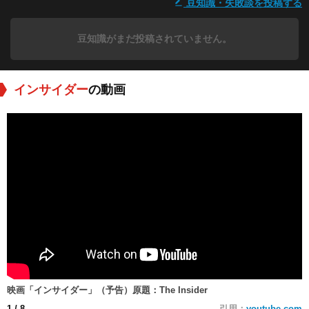
豆知識・失敗談を投稿する
豆知識がまだ投稿されていません。
インサイダー
の動画
映画「インサイダー」（予告）原題：The Insider
1
/ 8
引用：
youtube.com