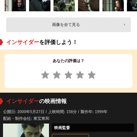
画像を全て見る
インサイダー
を評価しよう！
あなたの評価は？
インサイダー
の映画情報
公開日: 2000年5月27日 / 上映時間: 158分 / 製作年: 1999年
配給・制作会社: 東宝東和
映画監督