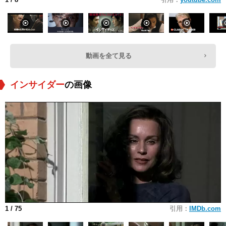
動画を全て見る
インサイダー
の画像
1
/ 75
引用：
IMDb.com