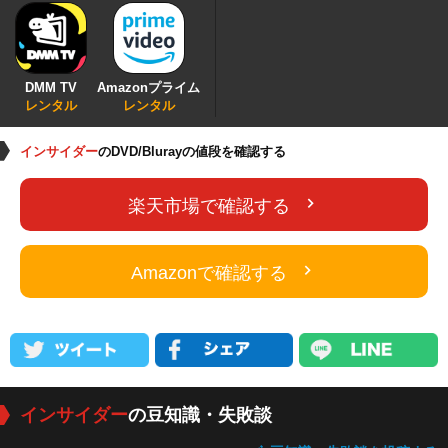
DMM TV
Amazonプライム
レンタル
レンタル
インサイダー
のDVD/Blurayの値段を確認する
楽天市場で確認する
Amazonで確認する
インサイダー
の豆知識・失敗談