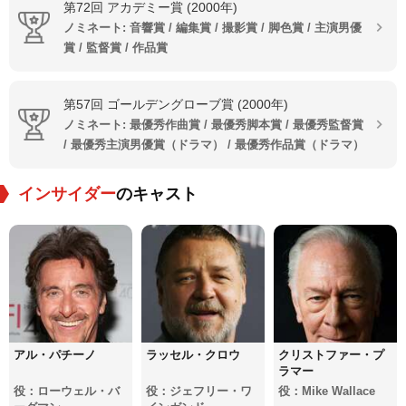
第72回 アカデミー賞 (2000年)
ノミネート: 音響賞 / 編集賞 / 撮影賞 / 脚色賞 / 主演男優
賞 / 監督賞 / 作品賞
第57回 ゴールデングローブ賞 (2000年)
ノミネート: 最優秀作曲賞 / 最優秀脚本賞 / 最優秀監督賞
/ 最優秀主演男優賞（ドラマ） / 最優秀作品賞（ドラマ）
インサイダー
のキャスト
アル・パチーノ
ラッセル・クロウ
クリストファー・プ
ラマー
役：ローウェル・バ
役：ジェフリー・ワ
役：Mike Wallace