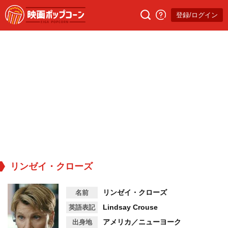
登録/ログイン
リンゼイ・クローズ
リンゼイ・クローズ
名前
Lindsay Crouse
英語表記
アメリカ／ニューヨーク
出身地