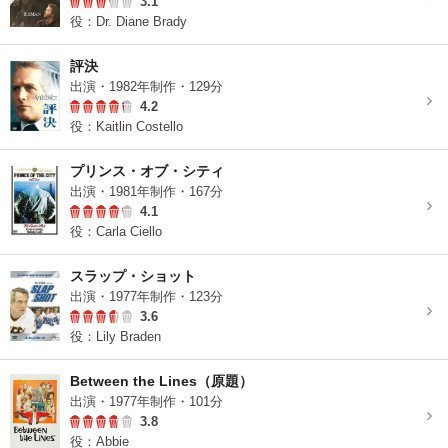
3.1
役：Dr. Diane Brady
評決
出演・1982年制作・129分
4.2
役：Kaitlin Costello
プリンス・オブ・シティ
出演・1981年制作・167分
4.1
役：Carla Ciello
スラップ・ショット
出演・1977年制作・123分
3.6
役：Lily Braden
Between the Lines（原題）
出演・1977年制作・101分
3.8
役：Abbie