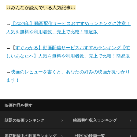
↓↓みんなが読んでいる人気記事↓↓
→
【2024年】動画配信サービスおすすめランキングに注意！
人気を無料や利用者数、売上で比較！徹底版
→【
すぐわかる】動画配信サービスおすすめランキング【忙
しいあなたへ】人気を無料や利用者数、売上で比較！簡易版
→
映画のレビューを書くと、あなたの好みの映画が見つかり
ます！
映画作品を探す
話題の映画ランキング
映画興行収入ランキング
定額配信中の映画ランキング
上映中の映画一覧