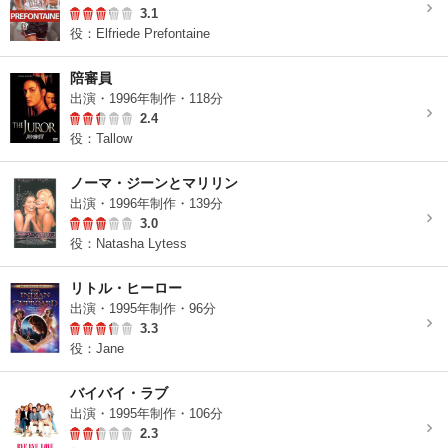
3.1
役：Elfriede Prefontaine
陪審員
出演・1996年制作・118分
2.4
役：Tallow
ノーマ・ジーンとマリリン
出演・1996年制作・139分
3.0
役：Natasha Lytess
リトル・ヒーロー
出演・1995年制作・96分
3.3
役：Jane
バイバイ・ラブ
出演・1995年制作・106分
2.3