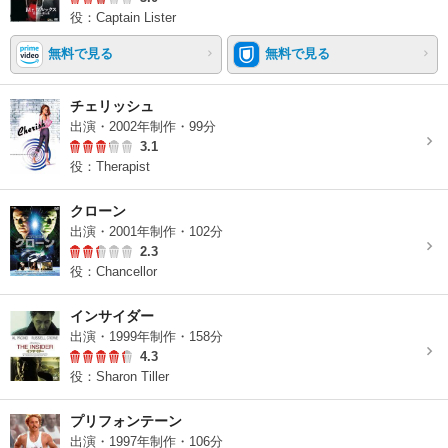
役：Captain Lister
無料で見る
無料で見る
チェリッシュ
出演・2002年制作・99分
3.1
役：Therapist
クローン
出演・2001年制作・102分
2.3
役：Chancellor
インサイダー
出演・1999年制作・158分
4.3
役：Sharon Tiller
プリフォンテーン
出演・1997年制作・106分