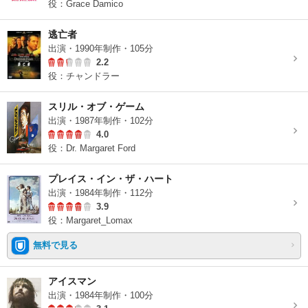
役：Grace Damico
逃亡者
出演・1990年制作・105分
2.2
役：チャンドラー
スリル・オブ・ゲーム
出演・1987年制作・102分
4.0
役：Dr. Margaret Ford
プレイス・イン・ザ・ハート
出演・1984年制作・112分
3.9
役：Margaret_Lomax
無料で見る
アイスマン
出演・1984年制作・100分