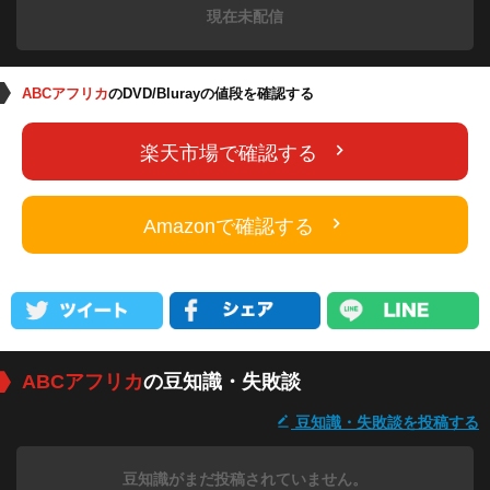
現在未配信
ABCアフリカ
のDVD/Blurayの値段を確認する
楽天市場で確認する
Amazonで確認する
ABCアフリカ
の豆知識・失敗談
豆知識・失敗談を投稿する
豆知識がまだ投稿されていません。