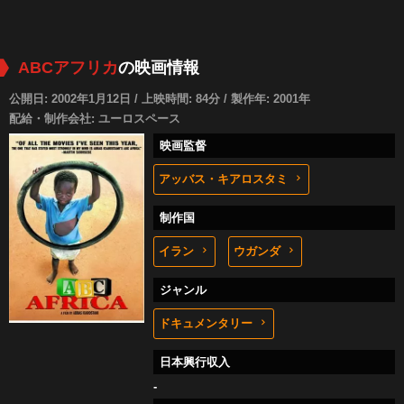
ABCアフリカ
の映画情報
公開日: 2002年1月12日 / 上映時間: 84分 / 製作年: 2001年
配給・制作会社: ユーロスペース
映画監督
アッバス・キアロスタミ
制作国
イラン
ウガンダ
ジャンル
ドキュメンタリー
日本興行収入
-