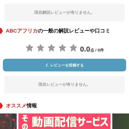
現在解説レビューが有りません。
ABCアフリカ
の一般の解説レビューや口コミ
0.0
点 / 0件
レビューを投稿する
現在レビューが有りません。
オススメ
情報