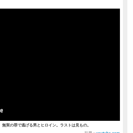
 無実の罪で逃げる男とヒロイン。ラストは見もの。