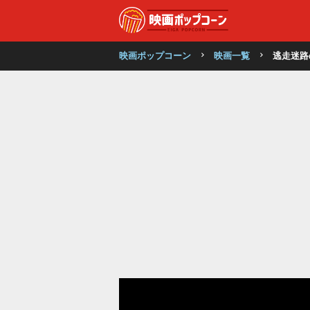
映画ポップコーン
映画一覧
逃走迷路