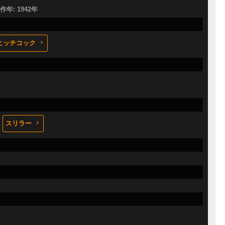
製作年: 1942年
ヒッチコック
スリラー