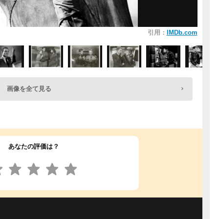
引用：
IMDb.com
画像を全て見る
あなたの評価は？