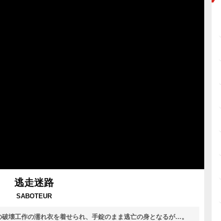
逃走迷路
SABOTEUR
の破壊工作の濡れ衣を着せられ、手錠のまま逃亡の身となるが…。