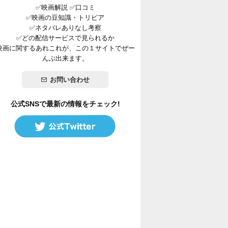
✅映画解説 ✅口コミ
✅映画の豆知識・トリビア
✅ネタバレありなし考察
✅どの配信サービスで見られるか
映画に関するあれこれが、この１サイトでぜー
んぶ出来ます。
お問い合わせ
公式SNSで最新の情報をチェック!