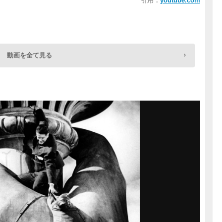
引用：
youtube.com
動画を全て見る