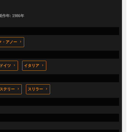
製作年: 1986年
ク・アノー
ドイツ
イタリア
ステリー
スリラー