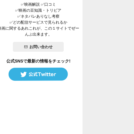
✅映画解説 ✅口コミ
✅映画の豆知識・トリビア
✅ネタバレありなし考察
✅どの配信サービスで見られるか
映画に関するあれこれが、この１サイトでぜー
んぶ出来ます。
お問い合わせ
公式SNSで最新の情報をチェック!