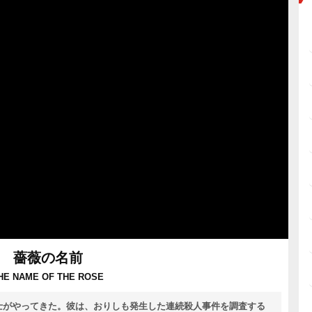
薔薇の名前
HE NAME OF THE ROSE
士がやってきた。彼は、おりしも発生した連続殺人事件を調査する