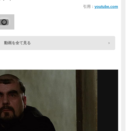
引用：
youtube.com
動画を全て見る