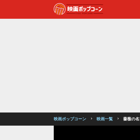
映画ポップコーン
映画一覧
薔薇の名