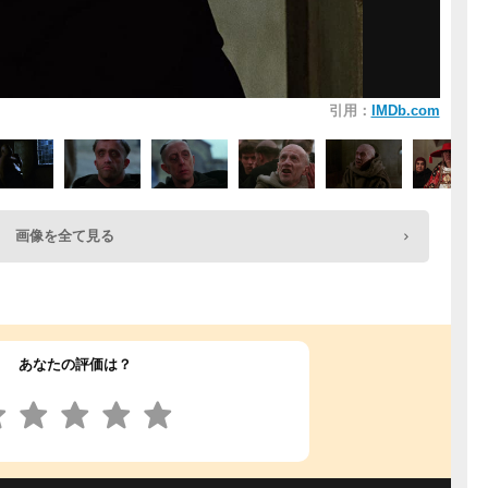
引用：
IMDb.com
画像を全て見る
あなたの評価は？