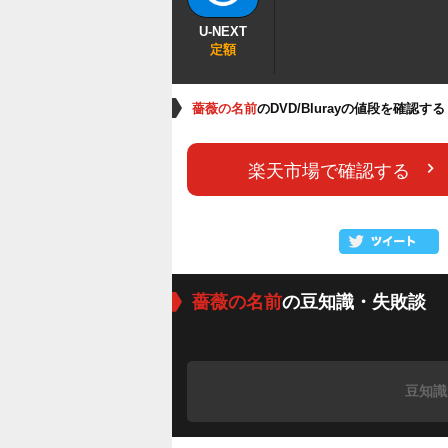
U-NEXT
定額
薔薇の名前
のDVD/Blurayの値段を確認する
楽天市場で確認する
薔薇の名前
の豆知識・失敗談
豆知識