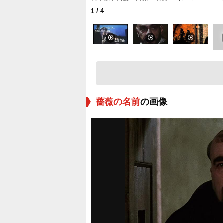
1
/ 4
薔薇の名前
の画像