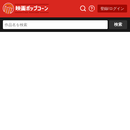
登録/ログイン
検索