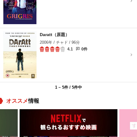
Daratt（原題）
2006年 / チャド / 96分
4.1
0件
1 ~ 5件 / 5件中
オススメ
情報