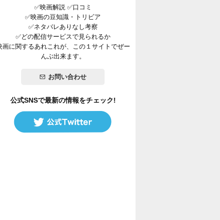
✅映画解説 ✅口コミ
✅映画の豆知識・トリビア
✅ネタバレありなし考察
✅どの配信サービスで見られるか
映画に関するあれこれが、この１サイトでぜー
んぶ出来ます。
お問い合わせ
公式SNSで最新の情報をチェック!