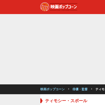
映画ポップコーン
俳優・監督
ティモ
ティモシー・スポール