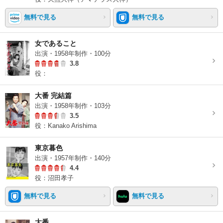
無料で見る
無料で見る
女であること
出演・1958年制作・100分
3.8
役：
大番 完結篇
出演・1958年制作・103分
3.5
役：Kanako Arishima
東京暮色
出演・1957年制作・140分
4.4
役：沼田孝子
無料で見る
無料で見る
大番