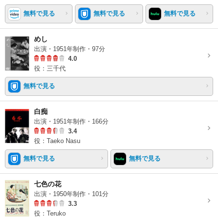
無料で見る
無料で見る
無料で見る
めし
出演・1951年制作・97分
4.0
役：三千代
無料で見る
白痴
出演・1951年制作・166分
3.4
役：Taeko Nasu
無料で見る
無料で見る
七色の花
出演・1950年制作・101分
3.3
役：Teruko