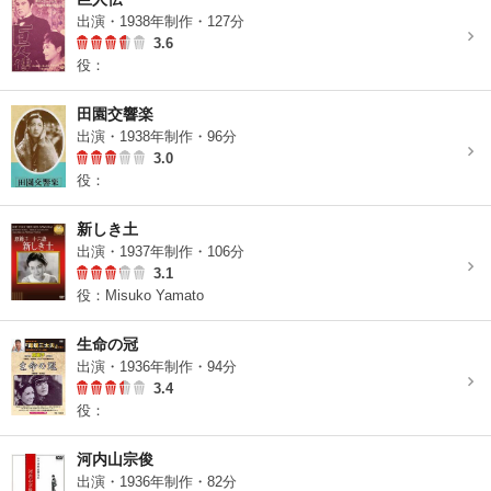
出演・1938年制作・127分
3.6
役：
田園交響楽
出演・1938年制作・96分
3.0
役：
新しき土
出演・1937年制作・106分
3.1
役：Misuko Yamato
生命の冠
出演・1936年制作・94分
3.4
役：
河内山宗俊
出演・1936年制作・82分