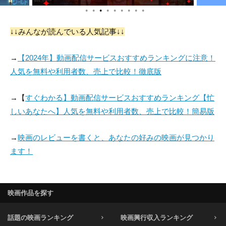
●
●
●
●
●
●
●
●
●
↓↓みんなが読んでいる人気記事↓↓
→
【2024年】動画配信サービスおすすめランキングに注意！
人気を無料や利用者数、売上で比較！徹底版
→【
すぐわかる】動画配信サービスおすすめランキング【忙
しいあなたへ】人気を無料や利用者数、売上で比較！簡易版
→
映画のレビューを書くと、あなたの好みの映画が見つかり
ます！
映画作品を探す
話題の映画ランキング
映画興行収入ランキング