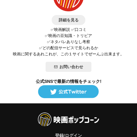
詳細を見る
✅映画解説 ✅口コミ
✅映画の豆知識・トリビア
✅ネタバレありなし考察
✅どの配信サービスで見られるか
映画に関するあれこれが、この１サイトでぜーんぶ出来ます。
お問い合わせ
公式SNSで最新の情報をチェック!
登録/ログイン