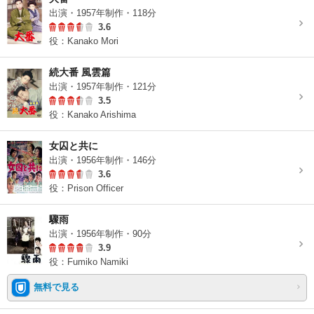
出演・1957年制作・118分
3.6
役：Kanako Mori
続大番 風雲篇
出演・1957年制作・121分
3.5
役：Kanako Arishima
女囚と共に
出演・1956年制作・146分
3.6
役：Prison Officer
驟雨
出演・1956年制作・90分
3.9
役：Fumiko Namiki
無料で見る