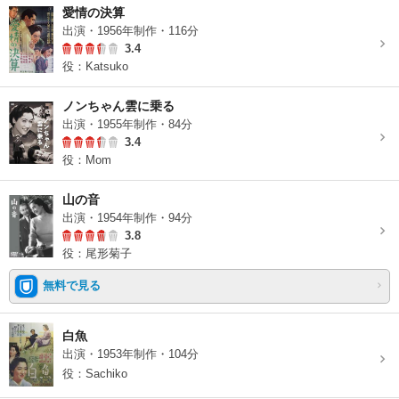
愛情の決算
出演・1956年制作・116分
3.4
役：Katsuko
ノンちゃん雲に乗る
出演・1955年制作・84分
3.4
役：Mom
山の音
出演・1954年制作・94分
3.8
役：尾形菊子
無料で見る
白魚
出演・1953年制作・104分
役：Sachiko