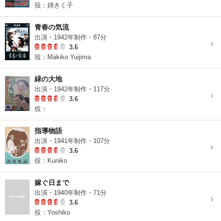
役：姉きく子
青春の気流
出演・1942年制作・87分
3.6
役：Makiko Yuijima
緑の大地
出演・1942年制作・117分
3.6
役：
指導物語
出演・1941年制作・107分
3.6
役：Kuniko
嫁ぐ日まで
出演・1940年制作・71分
3.6
役：Yoshiko