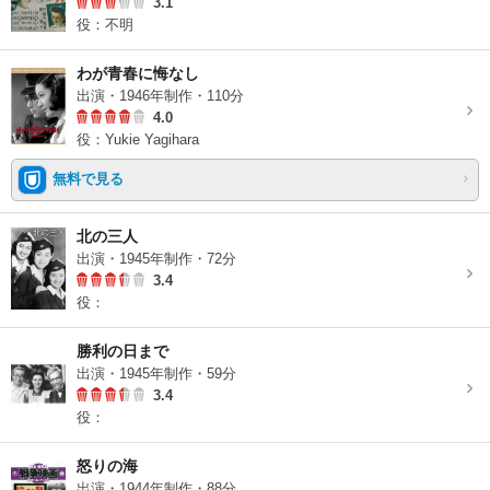
3.1
役：不明
わが青春に悔なし
出演・1946年制作・110分
4.0
役：Yukie Yagihara
無料で見る
北の三人
出演・1945年制作・72分
3.4
役：
勝利の日まで
出演・1945年制作・59分
3.4
役：
怒りの海
出演・1944年制作・88分