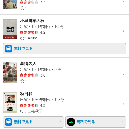
3.3
役：
小早川家の秋
出演・1961年制作・103分
4.2
役：Akiko
無料で見る
慕情の人
出演・1961年制作・96分
3.6
役：
秋日和
出演・1960年制作・128分
4.3
役：三輪秋子
無料で見る
無料で見る