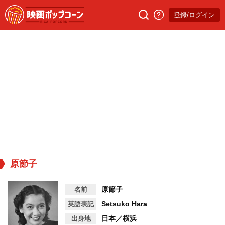
登録/ログイン
原節子
原節子
名前
Setsuko Hara
英語表記
日本／横浜
出身地