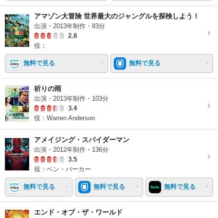
アマゾン大冒険 世界最大のジャングルを探検しよう！
出演・2013年制作・83分
2.8
役：
無料で見る
無料で見る
祈りの雨
出演・2013年制作・103分
3.4
役：Warren Anderson
アメイジング・スパイダーマン
出演・2012年制作・136分
3.5
役：ベン・パーカー
無料で見る
無料で見る
無料で見る
エンド・オブ・ザ・ワールド