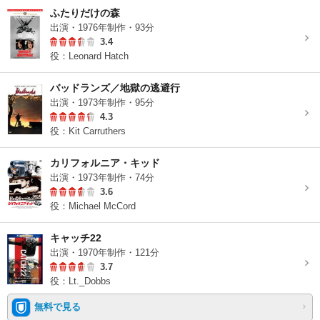
ふたりだけの森
出演・1976年制作・93分
3.4
役：Leonard Hatch
バッドランズ／地獄の逃避行
出演・1973年制作・95分
4.3
役：Kit Carruthers
カリフォルニア・キッド
出演・1973年制作・74分
3.6
役：Michael McCord
キャッチ22
出演・1970年制作・121分
3.7
役：Lt._Dobbs
無料で見る