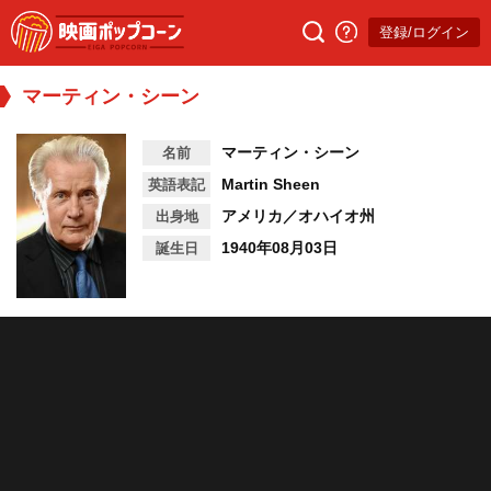
登録/ログイン
マーティン・シーン
マーティン・シーン
名前
Martin Sheen
英語表記
アメリカ／オハイオ州
出身地
1940年08月03日
誕生日