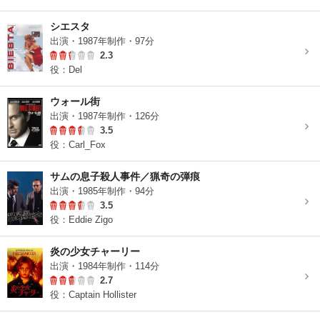
シエスタ
出演・1987年制作・97分
2.3
役：Del
ウォール街
出演・1987年制作・126分
3.5
役：Carl_Fox
サムの息子殺人事件／猟奇の弾痕
出演・1985年制作・94分
3.5
役：Eddie Zigo
炎の少女チャーリー
出演・1984年制作・114分
2.7
役：Captain Hollister