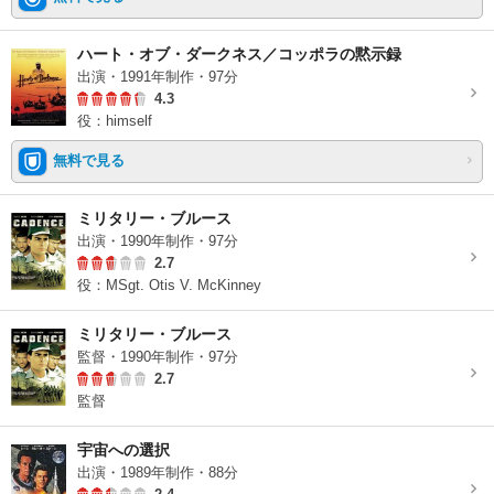
ハート・オブ・ダークネス／コッポラの黙示録
出演・1991年制作・97分
4.3
役：himself
無料で見る
ミリタリー・ブルース
出演・1990年制作・97分
2.7
役：MSgt. Otis V. McKinney
ミリタリー・ブルース
監督・1990年制作・97分
2.7
監督
宇宙への選択
出演・1989年制作・88分