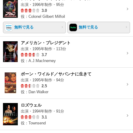
出演・1996年制作・95分
3.0
役：Colonel Gilbert Milfoil
無料で見る
無料で見る
アメリカン・プレジデント
出演・1995年制作・113分
3.7
役：A.J.MacInerney
ボーン・ワイルド／サバンナに生きて
出演・1995年制作・94分
2.5
役：Dan Walker
ロズウェル
出演・1994年制作・91分
3.1
役：Townsend