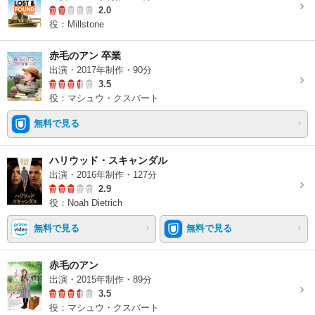
2.0
役：Millstone
赤毛のアン 卒業
出演・2017年制作・90分
3.5
役：マシュウ・クスバート
無料で見る
ハリウッド・スキャンダル
出演・2016年制作・127分
2.9
役：Noah Dietrich
無料で見る
無料で見る
赤毛のアン
出演・2015年制作・89分
3.5
役：マシュウ・クスバート