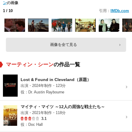
ン
の画像
1
/ 10
引用：
IMDb.com
画像を全て見る
マーティン・シーン
の作品一覧
Lost & Found in Cleveland（原題）
出演・2024年制作・123分
役：Dr. Austin Raybourne
マイティ・マイツ ～12人の屈強な戦士たち～
出演・2021年制作・118分
3.1
役：Doc Hall