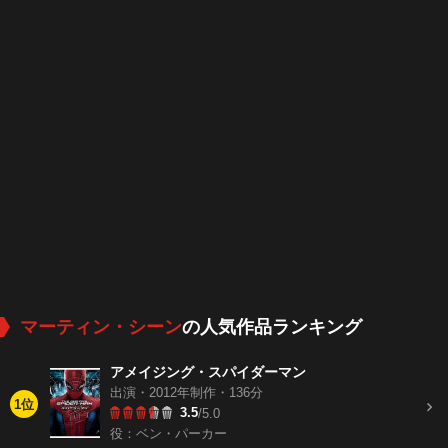
マーティン・シーン
の人気作品ランキング
アメイジング・スパイダーマン
出演・2012年制作・136分
1位
3.5
/5.0
役：ベン・パーカー