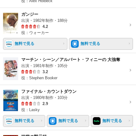
役：Alex Holbeck
ガンジー
出演・1982年制作・188分
4.2
役：ウォーカー
無料で見る
無料で見る
マーチン・シーン／アルバート・フィニーの 大強奪
出演・1981年制作・105分
3.2
役：Stephen Booker
ファイナル・カウントダウン
出演・1980年制作・103分
2.9
役：Lasky
無料で見る
無料で見る
無料で見る