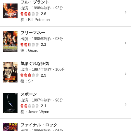
フル・ブラント
出演・1998年制作・93分
2.6
役：Bill Peterson
フリーマネー
出演・1998年制作・93分
2.3
役：Guard
気まぐれな狂気
出演・1997年制作・106分
2.9
役：Sir
スポーン
出演・1997年制作・98分
2.1
役：Jason Wynn
ファイナル・ロック
出演・1996年制作・96分