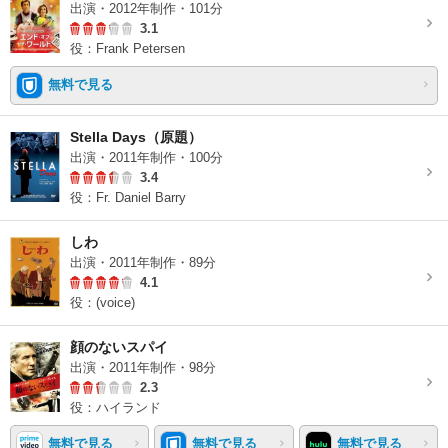
出演・2012年制作・101分
3.1
役：Frank Petersen
無料で見る
Stella Days（原題）
出演・2011年制作・100分
3.4
役：Fr. Daniel Barry
しわ
出演・2011年制作・89分
4.1
役：(voice)
顔のないスパイ
出演・2011年制作・98分
2.3
役：ハイランド
無料で見る
無料で見る
無料で見る