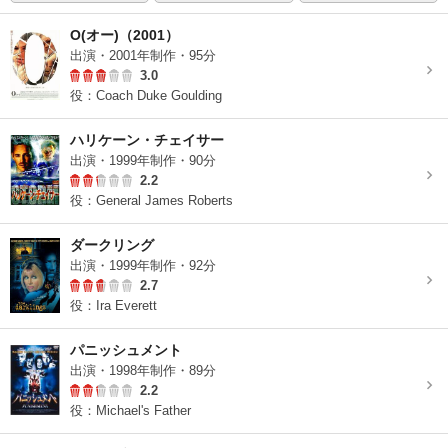
O(オー)（2001）
出演・2001年制作・95分
3.0
役：Coach Duke Goulding
ハリケーン・チェイサー
出演・1999年制作・90分
2.2
役：General James Roberts
ダークリング
出演・1999年制作・92分
2.7
役：Ira Everett
パニッシュメント
出演・1998年制作・89分
2.2
役：Michael's Father