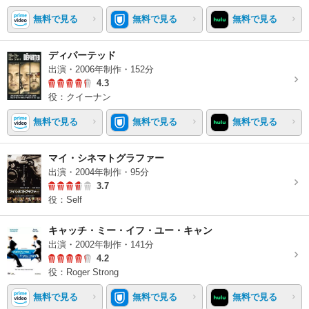
無料で見る
無料で見る
無料で見る
ディパーテッド
出演・2006年制作・152分
4.3
役：クイーナン
無料で見る
無料で見る
無料で見る
マイ・シネマトグラファー
出演・2004年制作・95分
3.7
役：Self
キャッチ・ミー・イフ・ユー・キャン
出演・2002年制作・141分
4.2
役：Roger Strong
無料で見る
無料で見る
無料で見る