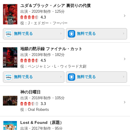
ユダ＆ブラック・メシア 裏切りの代償
出演・2020年制作・125分
4.3
役：J・エドガー・フーバー
無料で見る
無料で見る
地獄の黙示録 ファイナル・カット
出演・2019年制作・182分
4.5
役：ベンジャミン・L・ウィラード大尉
無料で見る
無料で見る
神の日曜日
出演・2018年制作・105分
3.3
役：Oral Roberts
Lost & Found（原題）
出演・2017年制作・95分