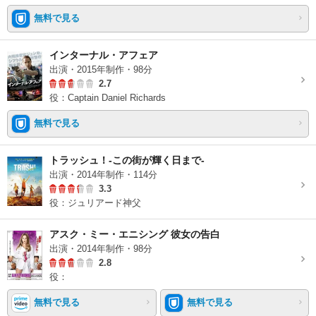
無料で見る
インターナル・アフェア
出演・2015年制作・98分
2.7
役：Captain Daniel Richards
無料で見る
トラッシュ！-この街が輝く日まで-
出演・2014年制作・114分
3.3
役：ジュリアード神父
アスク・ミー・エニシング 彼女の告白
出演・2014年制作・98分
2.8
役：
無料で見る
無料で見る