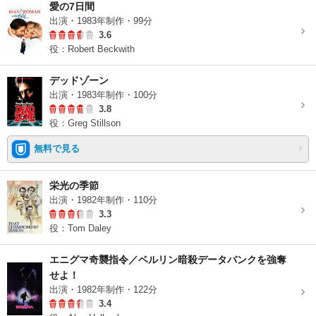
愛の7日間
出演・1983年制作・99分
3.6
役：Robert Beckwith
デッドゾーン
出演・1983年制作・100分
3.8
役：Greg Stillson
無料で見る
栄光の季節
出演・1982年制作・110分
3.3
役：Tom Daley
エニグマ奇襲指令／ベルリン暗殺データバンクを強奪
せよ！
出演・1982年制作・122分
3.4