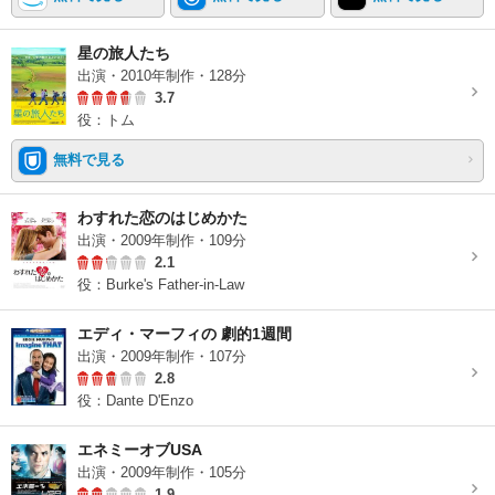
星の旅人たち
出演・2010年制作・128分
3.7
役：トム
無料で見る
わすれた恋のはじめかた
出演・2009年制作・109分
2.1
役：Burke's Father-in-Law
エディ・マーフィの 劇的1週間
出演・2009年制作・107分
2.8
役：Dante D'Enzo
エネミーオブUSA
出演・2009年制作・105分
1.9