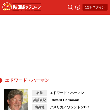
登録/ログイン
エドワード・ハーマン
エドワード・ハーマン
名前
Edward Herrmann
英語表記
アメリカ／ワシントンDC
出身地