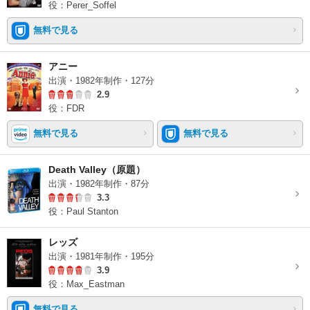
役：Perer_Soffel
無料で見る
アニー
出演・1982年制作・127分
2.9
役：FDR
無料で見る
無料で見る
Death Valley（原題）
出演・1982年制作・87分
3.3
役：Paul Stanton
レッズ
出演・1981年制作・195分
3.9
役：Max_Eastman
無料で見る