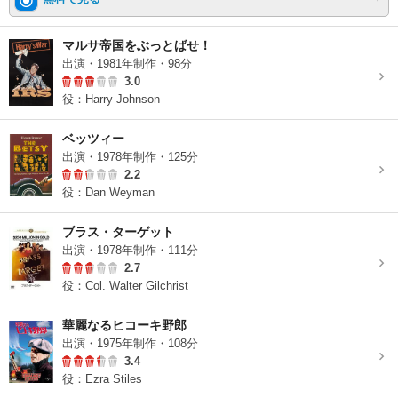
マルサ帝国をぶっとばせ！
出演・1981年制作・98分
3.0
役：Harry Johnson
ベッツィー
出演・1978年制作・125分
2.2
役：Dan Weyman
ブラス・ターゲット
出演・1978年制作・111分
2.7
役：Col. Walter Gilchrist
華麗なるヒコーキ野郎
出演・1975年制作・108分
3.4
役：Ezra Stiles