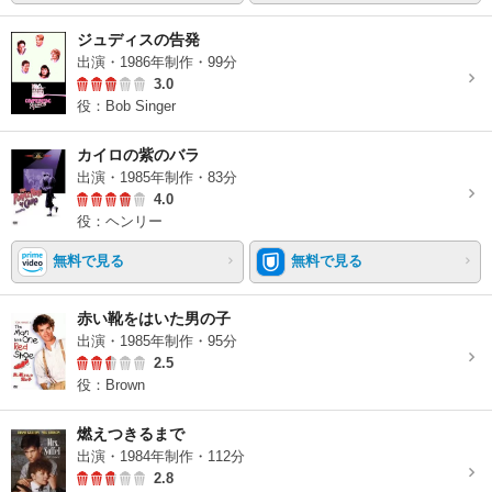
ジュディスの告発
出演・1986年制作・99分
3.0
役：Bob Singer
カイロの紫のバラ
出演・1985年制作・83分
4.0
役：ヘンリー
無料で見る
無料で見る
赤い靴をはいた男の子
出演・1985年制作・95分
2.5
役：Brown
燃えつきるまで
出演・1984年制作・112分
2.8