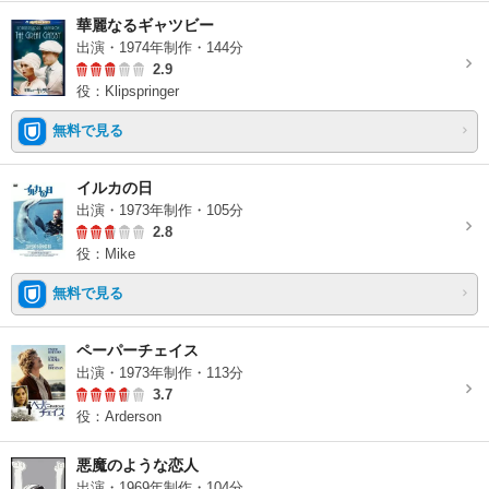
華麗なるギャツビー
出演・1974年制作・144分
2.9
役：Klipspringer
無料で見る
イルカの日
出演・1973年制作・105分
2.8
役：Mike
無料で見る
ペーパーチェイス
出演・1973年制作・113分
3.7
役：Arderson
悪魔のような恋人
出演・1969年制作・104分