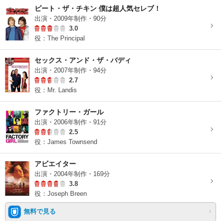
ピート・ザ・チキン 僕は超人気セレブ！
出演・2009年制作・90分
3.0
役：The Principal
セックス・アンド・ザ・バディ
出演・2007年制作・94分
2.7
役：Mr. Landis
ファクトリー・ガール
出演・2006年制作・91分
2.5
役：James Townsend
アビエイター
出演・2004年制作・169分
3.8
役：Joseph Breen
無料で見る