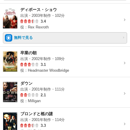
ディボース・ショウ
出演・2003年制作・102分
3.4
役：Rex Rexroth
無料で見る
卒業の朝
出演・2002年制作・109分
3.1
役：Headmaster Woodbridge
ダウン
出演・2001年制作・111分
2.1
役：Milligan
ブロンドと柩の謎
出演・2001年制作・114分
3.3