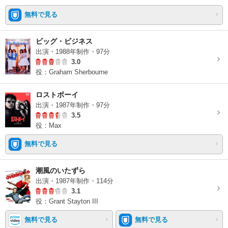
無料で見る
ビッグ・ビジネス
出演・1988年制作・97分
3.0
役：Graham Sherbourne
ロストボーイ
出演・1987年制作・97分
3.5
役：Max
無料で見る
潮風のいたずら
出演・1987年制作・114分
3.1
役：Grant Stayton III
無料で見る
無料で見る