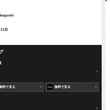
akaguchi
月11日
グ
屋
無料で見る
無料で見る