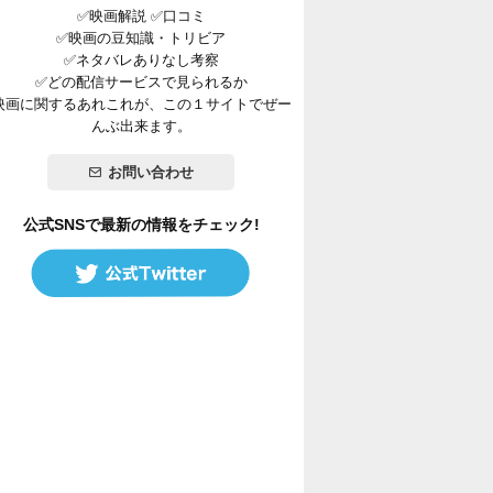
✅映画解説 ✅口コミ
✅映画の豆知識・トリビア
✅ネタバレありなし考察
✅どの配信サービスで見られるか
映画に関するあれこれが、この１サイトでぜー
んぶ出来ます。
お問い合わせ
公式SNSで最新の情報をチェック!