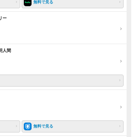
無料で見る
リー
明人間
無料で見る