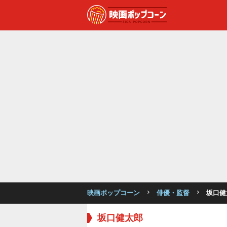
映画ポップコーン
俳優・監督
坂口健
坂口健太郎