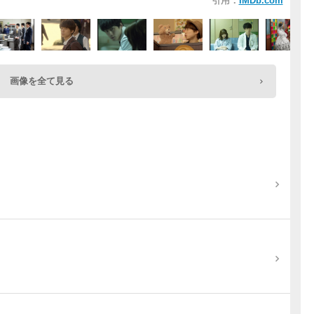
引用：
IMDb.com
画像を全て見る