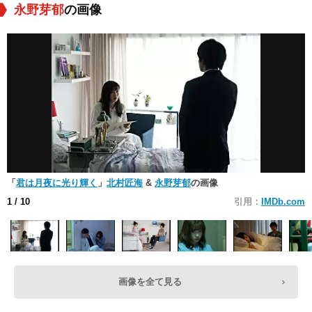
永野芽郁
の画像
「
君は月夜に光り輝く
」
北村匠海
&
永野芽郁
の画像
1
/ 10
引用：
IMDb.com
画像を全て見る