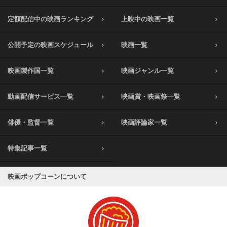
定額配信中の映画ランキング
上映中の映画一覧
公開予定の映画スケジュール
映画一覧
映画製作国一覧
映画ジャンル一覧
動画配信サービス一覧
映画賞・映画祭一覧
俳優・監督一覧
映画評論家一覧
特集記事一覧
映画ポップコーンについて