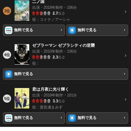
二ノ国
出演・2019年制作・106分
3位
2.7
/5.0
役：コトナ／アーシャ
無料で見る
無料で見る
ゼブラーマン ゼブラシティの逆襲
出演・2010年制作・106分
4位
2.3
/5.0
役：
無料で見る
君は月夜に光り輝く
出演・2019年制作・101分
5位
3.3
/5.0
役：渡良瀬まみず
無料で見る
無料で見る