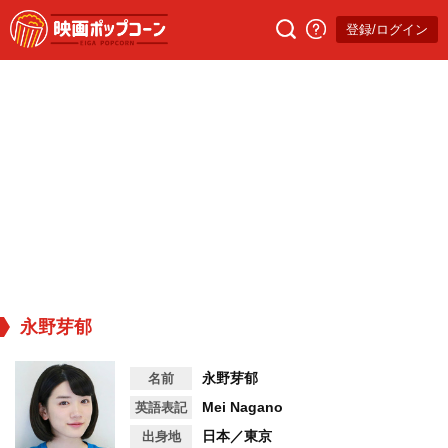
登録/ログイン
永野芽郁
永野芽郁
名前
Mei Nagano
英語表記
日本／東京
出身地