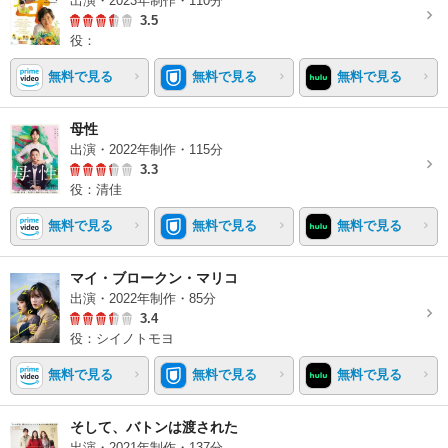
出演・2023年制作・110分
3.5
役：
無料で見る
無料で見る
無料で見る
母性
出演・2022年制作・115分
3.3
役：清佳
無料で見る
無料で見る
無料で見る
マイ・ブロークン・マリコ
出演・2022年制作・85分
3.4
役：シイノトモヨ
無料で見る
無料で見る
無料で見る
そして、バトンは渡された
出演・2021年制作・137分