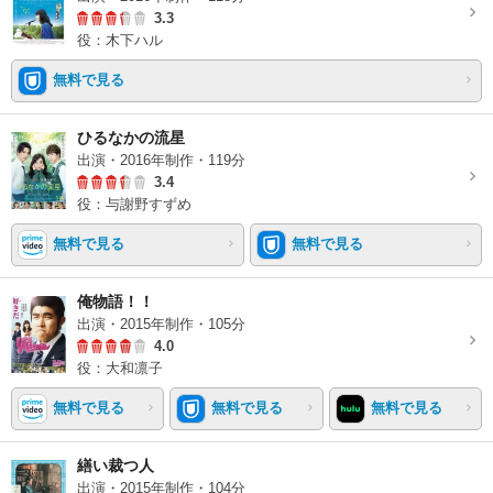
3.3
役：木下ハル
無料で見る
ひるなかの流星
出演・2016年制作・119分
3.4
役：与謝野すずめ
無料で見る
無料で見る
俺物語！！
出演・2015年制作・105分
4.0
役：大和凛子
無料で見る
無料で見る
無料で見る
繕い裁つ人
出演・2015年制作・104分