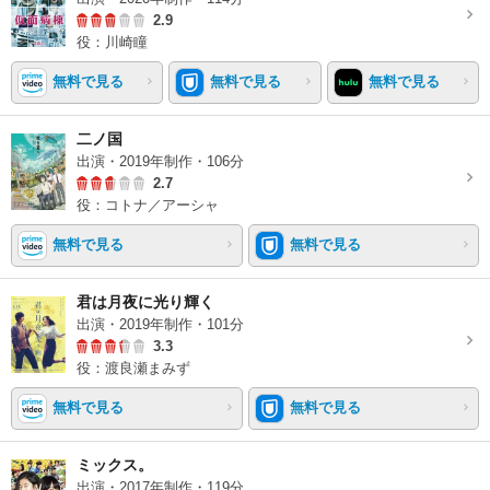
2.9
役：川崎瞳
無料で見る
無料で見る
無料で見る
二ノ国
出演・2019年制作・106分
2.7
役：コトナ／アーシャ
無料で見る
無料で見る
君は月夜に光り輝く
出演・2019年制作・101分
3.3
役：渡良瀬まみず
無料で見る
無料で見る
ミックス。
出演・2017年制作・119分