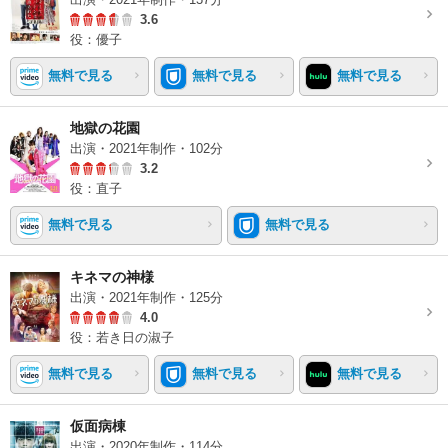
3.6
役：優子
無料で見る
無料で見る
無料で見る
地獄の花園
出演・2021年制作・102分
3.2
役：直子
無料で見る
無料で見る
キネマの神様
出演・2021年制作・125分
4.0
役：若き日の淑子
無料で見る
無料で見る
無料で見る
仮面病棟
出演・2020年制作・114分