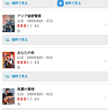
無料で見る
無料で見る
アジア秘密警察
出演・1966年制作・97分
3.1
役：
無料で見る
あなたの命
出演・1966年制作・82分
3.3
役：
無料で見る
夜霧の慕情
出演・1966年制作・92分
3.1
役：