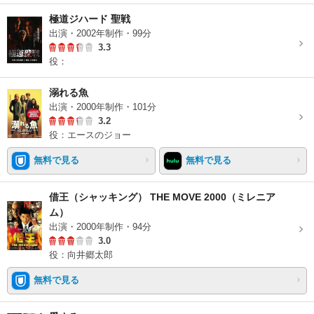
極道ジハード 聖戦
出演・2002年制作・99分
3.3
役：
溺れる魚
出演・2000年制作・101分
3.2
役：エースのジョー
無料で見る
無料で見る
借王（シャッキング） THE MOVE 2000（ミレニア
ム）
出演・2000年制作・94分
3.0
役：向井郷太郎
無料で見る