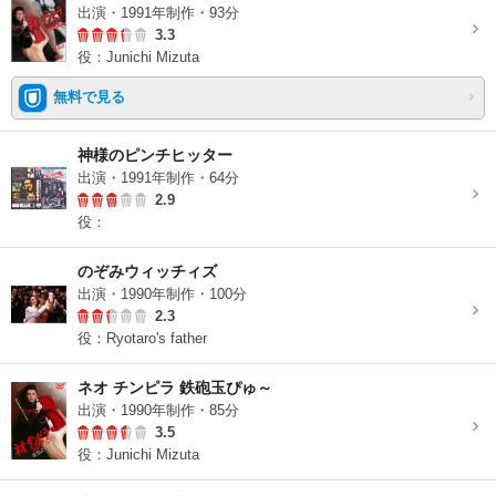
出演・1991年制作・93分
3.3
役：Junichi Mizuta
無料で見る
神様のピンチヒッター
出演・1991年制作・64分
2.9
役：
のぞみウィッチィズ
出演・1990年制作・100分
2.3
役：Ryotaro's father
ネオ チンピラ 鉄砲玉ぴゅ～
出演・1990年制作・85分
3.5
役：Junichi Mizuta