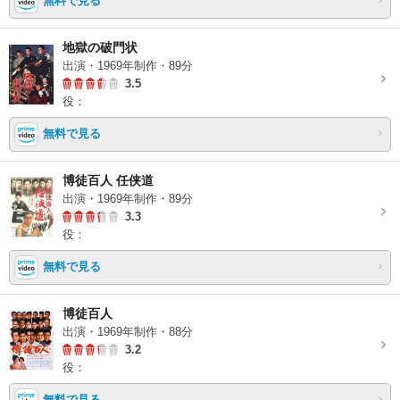
無料で見る
地獄の破門状
出演・1969年制作・89分
3.5
役：
無料で見る
博徒百人 任侠道
出演・1969年制作・89分
3.3
役：
無料で見る
博徒百人
出演・1969年制作・88分
3.2
役：
無料で見る