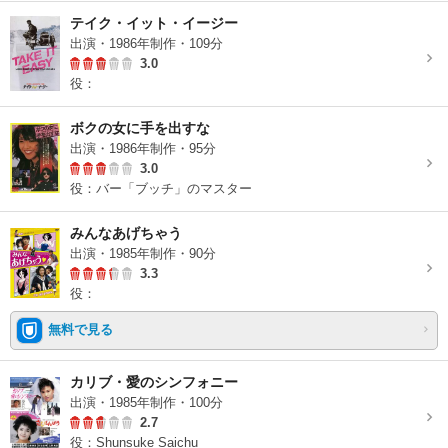
テイク・イット・イージー
出演・1986年制作・109分
3.0
役：
ボクの女に手を出すな
出演・1986年制作・95分
3.0
役：バー「ブッチ」のマスター
みんなあげちゃう
出演・1985年制作・90分
3.3
役：
無料で見る
カリブ・愛のシンフォニー
出演・1985年制作・100分
2.7
役：Shunsuke Saichu