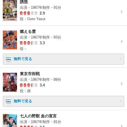
誘惑
出演・1967年制作・91分
2.9
役：Goro Yasui
燃える雲
出演・1967年制作・93分
3.3
役：
無料で見る
東京市街戦
出演・1967年制作・89分
3.4
役：政
無料で見る
七人の野獣 血の宣言
出演・1967年制作・91分