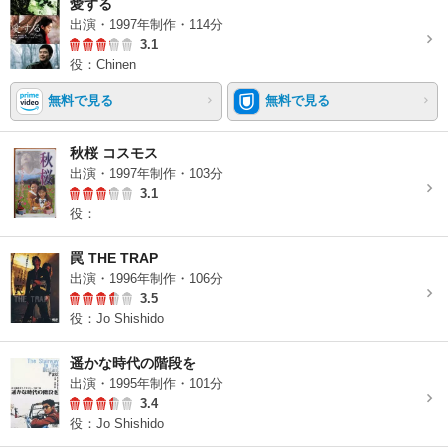
愛する
出演・1997年制作・114分
3.1
役：Chinen
無料で見る
無料で見る
秋桜 コスモス
出演・1997年制作・103分
3.1
役：
罠 THE TRAP
出演・1996年制作・106分
3.5
役：Jo Shishido
遥かな時代の階段を
出演・1995年制作・101分
3.4
役：Jo Shishido