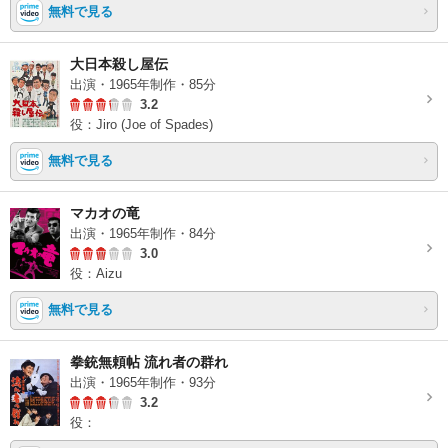
無料で見る
大日本殺し屋伝
出演・1965年制作・85分
3.2
役：Jiro (Joe of Spades)
無料で見る
マカオの竜
出演・1965年制作・84分
3.0
役：Aizu
無料で見る
拳銃無頼帖 流れ者の群れ
出演・1965年制作・93分
3.2
役：