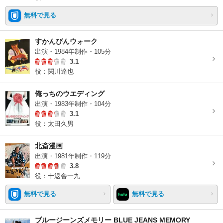
無料で見る
すかんぴんウォーク
出演・1984年制作・105分
3.1
役：関川達也
俺っちのウエディング
出演・1983年制作・104分
3.1
役：太田久男
北斎漫画
出演・1981年制作・119分
3.8
役：十返舎一九
無料で見る
無料で見る
ブルージーンズメモリー BLUE JEANS MEMORY