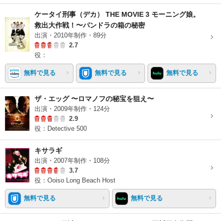
ケータイ刑事（デカ） THE MOVIE 3 モーニング娘。
救出大作戦！〜パンドラの箱の秘密
出演・2010年制作・89分
2.7
役：
無料で見る
無料で見る
無料で見る
ザ・エッグ 〜ロマノフの秘宝を狙え〜
出演・2009年制作・124分
2.9
役：Detective 500
キサラギ
出演・2007年制作・108分
3.7
役：Ooiso Long Beach Host
無料で見る
無料で見る