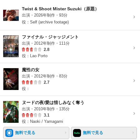
Twist & Shoot Mister Suzuki（原題）
出演・2026年制作・93分
役：Self (archive footage)
ファイナル・ジャッジメント
出演・2012年制作・111分
2.8
役：Lao Porto
魔性の女
出演・2012年制作・83分
2.7
役：
ヌードの夜/愛は惜しみなく奪う
出演・2010年制作・135分
3.1
役：Naoki / Yamagami
無料で見る
無料で見る