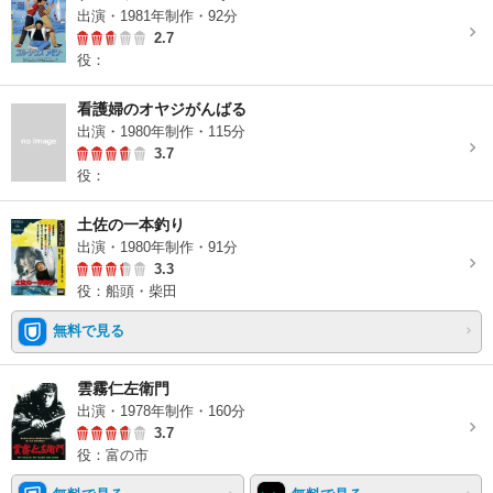
出演・1981年制作・92分
2.7
役：
看護婦のオヤジがんばる
出演・1980年制作・115分
3.7
役：
土佐の一本釣り
出演・1980年制作・91分
3.3
役：船頭・柴田
無料で見る
雲霧仁左衛門
出演・1978年制作・160分
3.7
役：富の市