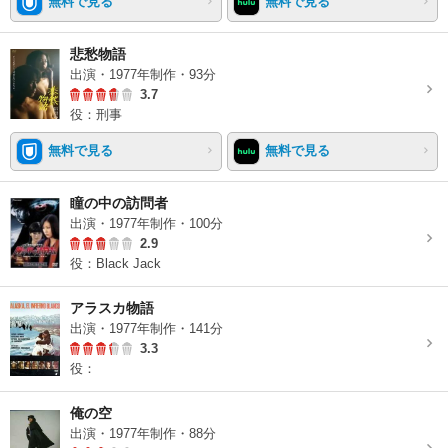
無料で見る
無料で見る
悲愁物語
出演・1977年制作・93分
3.7
役：刑事
無料で見る
無料で見る
瞳の中の訪問者
出演・1977年制作・100分
2.9
役：Black Jack
アラスカ物語
出演・1977年制作・141分
3.3
役：
俺の空
出演・1977年制作・88分