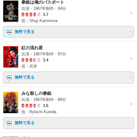
拳銃は俺のパスポート
出演・1967年制作・84分
3.7
役：Shuji Kamimura
無料で見る
紅の流れ星
出演・1967年制作・97分
3.4
役：沢井
無料で見る
みな殺しの拳銃
出演・1967年制作・89分
3.6
役：Ryûichi Kuroda
無料で見る