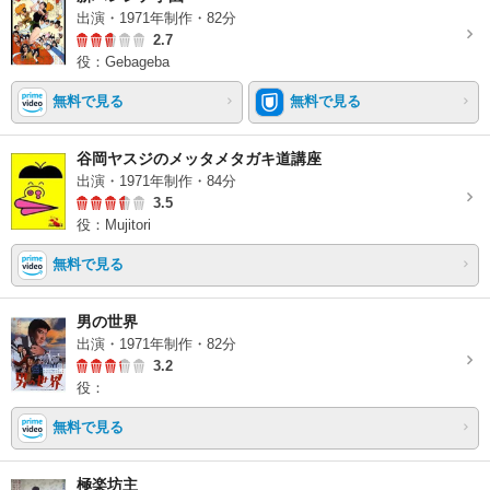
出演・1971年制作・82分
2.7
役：Gebageba
無料で見る
無料で見る
谷岡ヤスジのメッタメタガキ道講座
出演・1971年制作・84分
3.5
役：Mujitori
無料で見る
男の世界
出演・1971年制作・82分
3.2
役：
無料で見る
極楽坊主