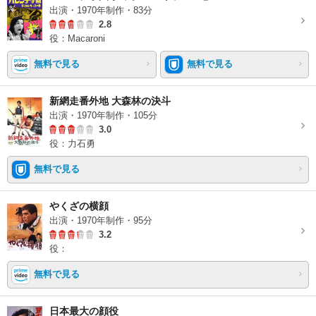
出演・1970年制作・83分
2.8
役：Macaroni
無料で見る
無料で見る
新網走番外地 大森林の決斗
出演・1970年制作・105分
3.0
役：力石勇
無料で見る
やくざの横顔
出演・1970年制作・95分
3.2
役：
無料で見る
日本最大の顔役