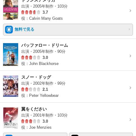
トランスアメリカ
出演・2005年制作・103分
3.7
役：Calvin Many Goats
無料で見る
バッファロー・ドリーム
出演・2005年制作・90分
3.0
役：John Blackhorse
スノー・ドッグ
出演・2002年制作・99分
2.1
役：Peter Yellowbear
翼をください
出演・2001年制作・103分
3.0
役：Joe Menzies