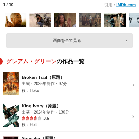
1
/ 10
引用：
IMDb.com
画像を全て見る
グレアム・グリーン
の作品一覧
Broken Trail（原題）
出演・2025年制作・97分
役：Hoko
King Ivory（原題）
出演・2024年制作・130分
3.6
役：Holt
Squealer（原題）