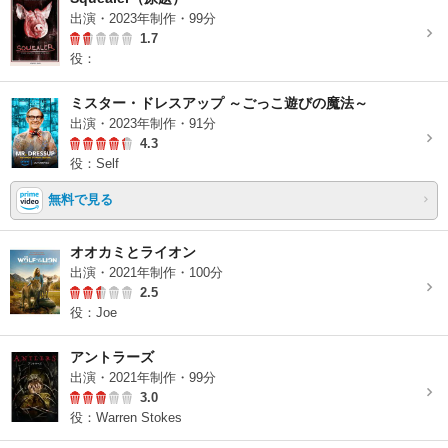
出演・2023年制作・99分
1.7
役：
ミスター・ドレスアップ ～ごっこ遊びの魔法～
出演・2023年制作・91分
4.3
役：Self
無料で見る
オオカミとライオン
出演・2021年制作・100分
2.5
役：Joe
アントラーズ
出演・2021年制作・99分
3.0
役：Warren Stokes