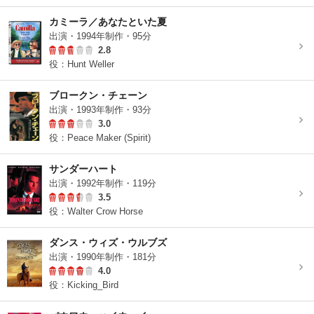
カミーラ／あなたといた夏
出演・1994年制作・95分
2.8
役：Hunt Weller
ブロークン・チェーン
出演・1993年制作・93分
3.0
役：Peace Maker (Spirit)
サンダーハート
出演・1992年制作・119分
3.5
役：Walter Crow Horse
ダンス・ウィズ・ウルブズ
出演・1990年制作・181分
4.0
役：Kicking_Bird