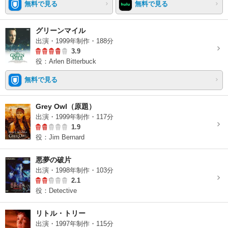
無料で見る
無料で見る
グリーンマイル
出演・1999年制作・188分
3.9
役：Arlen Bitterbuck
無料で見る
Grey Owl（原題）
出演・1999年制作・117分
1.9
役：Jim Bernard
悪夢の破片
出演・1998年制作・103分
2.1
役：Detective
リトル・トリー
出演・1997年制作・115分