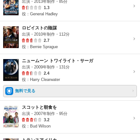
出演・2013年制作・85分
1.3
役：General Hadley
ロビイストの陰謀
出演・2010年制作・112分
2.7
役：Bernie Sprague
ニュームーン トワイライト・サーガ
出演・2009年制作・131分
2.4
役：Harry Clearwater
無料で見る
スコットと朝食を
出演・2007年制作・95分
3.2
役：Bud Wilson