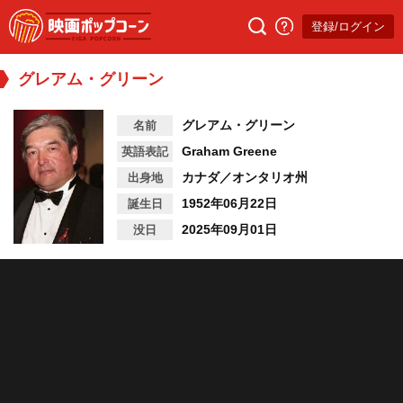
登録/ログイン
グレアム・グリーン
グレアム・グリーン
名前
Graham Greene
英語表記
カナダ／オンタリオ州
出身地
1952年06月22日
誕生日
2025年09月01日
没日