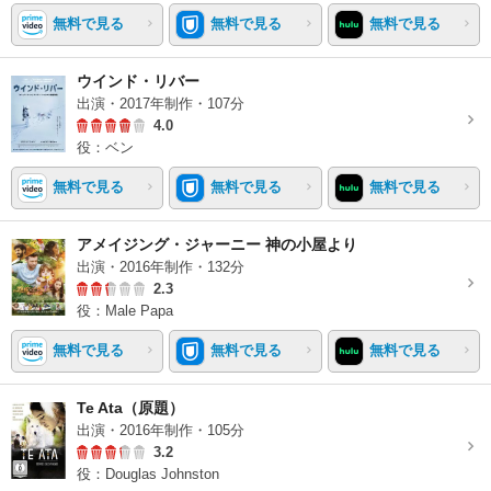
無料で見る
無料で見る
無料で見る
ウインド・リバー
出演・2017年制作・107分
4.0
役：ベン
無料で見る
無料で見る
無料で見る
アメイジング・ジャーニー 神の小屋より
出演・2016年制作・132分
2.3
役：Male Papa
無料で見る
無料で見る
無料で見る
Te Ata（原題）
出演・2016年制作・105分
3.2
役：Douglas Johnston