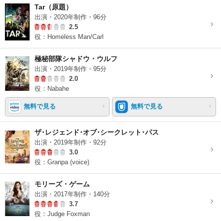
Tar（原題）
出演・2020年制作・96分
2.5
役：Homeless Man/Carl
極秘部隊シャドウ・ウルフ
出演・2019年制作・95分
2.0
役：Nabahe
無料で見る
無料で見る
ザ･レジェンド･オブ･シークレット･パス
出演・2019年制作・92分
3.0
役：Granpa (voice)
モリーズ・ゲーム
出演・2017年制作・140分
3.7
役：Judge Foxman