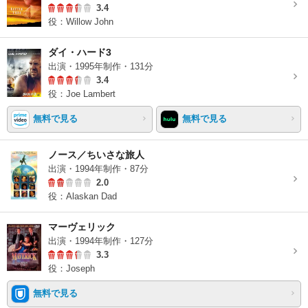
3.4
役：Willow John
ダイ・ハード3
出演・1995年制作・131分
3.4
役：Joe Lambert
無料で見る
無料で見る
ノース／ちいさな旅人
出演・1994年制作・87分
2.0
役：Alaskan Dad
マーヴェリック
出演・1994年制作・127分
3.3
役：Joseph
無料で見る