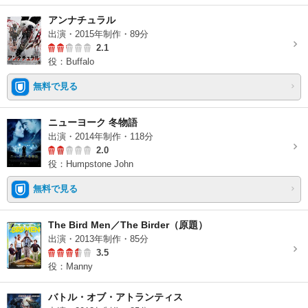
アンナチュラル
出演・2015年制作・89分
2.1
役：Buffalo
無料で見る
ニューヨーク 冬物語
出演・2014年制作・118分
2.0
役：Humpstone John
無料で見る
The Bird Men／The Birder（原題）
出演・2013年制作・85分
3.5
役：Manny
バトル・オブ・アトランティス