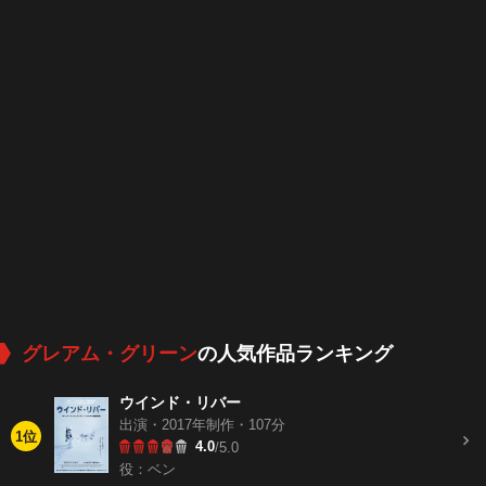
グレアム・グリーン
の人気作品ランキング
ウインド・リバー
出演・2017年制作・107分
1位
4.0
/5.0
役：ベン