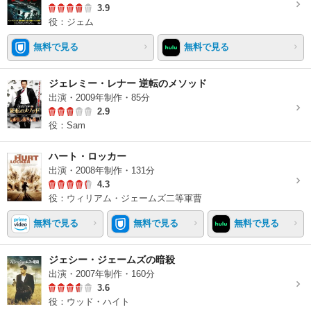
3.9
役：ジェム
無料で見る
無料で見る
ジェレミー・レナー 逆転のメソッド
出演・2009年制作・85分
2.9
役：Sam
ハート・ロッカー
出演・2008年制作・131分
4.3
役：ウィリアム・ジェームズ二等軍曹
無料で見る
無料で見る
無料で見る
ジェシー・ジェームズの暗殺
出演・2007年制作・160分
3.6
役：ウッド・ハイト