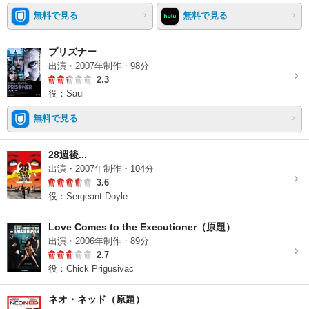
無料で見る
無料で見る
プリズナー
出演・2007年制作・98分
2.3
役：Saul
無料で見る
28週後...
出演・2007年制作・104分
3.6
役：Sergeant Doyle
Love Comes to the Executioner（原題）
出演・2006年制作・89分
2.7
役：Chick Prigusivac
ネオ・ネッド（原題）