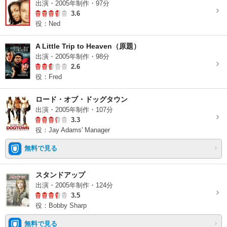
出演・2005年制作・97分
3.6
役：Ned
A Little Trip to Heaven（原題）
出演・2005年制作・98分
2.6
役：Fred
ロード・オブ・ドッグタウン
出演・2005年制作・107分
3.3
役：Jay Adams' Manager
無料で見る
スタンドアップ
出演・2005年制作・124分
3.5
役：Bobby Sharp
無料で見る