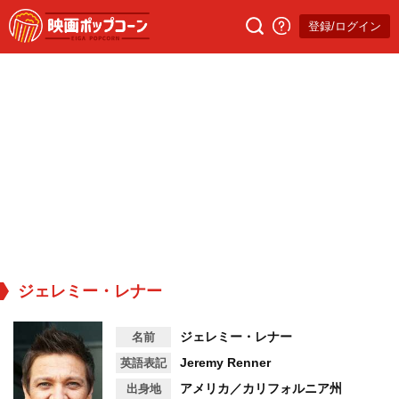
登録/ログイン
ジェレミー・レナー
ジェレミー・レナー
名前
Jeremy Renner
英語表記
アメリカ／カリフォルニア州
出身地