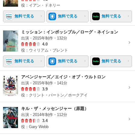
役：イアン・ドネリー
無料で見る
無料で見る
無料で見る
ミッション：インポッシブル／ローグ・ネイション
出演・2015年制作・132分
4.0
役：ウィリアム・ブレント
無料で見る
無料で見る
無料で見る
アベンジャーズ／エイジ・オブ・ウルトロン
出演・2015年制作・141分
3.9
役：クリント・バートン／ホークアイ
キル・ザ・メッセンジャー（原題）
出演・2014年制作・112分
3.4
役：Gary Webb