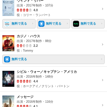
ウインド・リバー
出演・2017年制作・107分
4.0
役：コリー・ランバート
無料で見る
無料で見る
無料で見る
カジノ・ハウス
出演・2017年制作・88分
2.2
役：Tommy
無料で見る
シビル・ウォー／キャプテン・アメリカ
出演・2016年制作・148分
4.4
役：ホークアイ／クリント・バートン
メッセージ
出演・2016年制作・116分
4.1