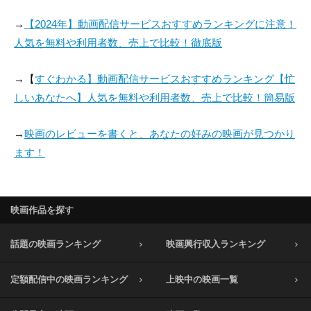
→
【2024年】動画配信サービスおすすめランキングに注意！
人気を無料や利用者数、売上で比較！徹底版
→【
すぐわかる】動画配信サービスおすすめランキング【忙
しいあなたへ】人気を無料や利用者数、売上で比較！簡易版
→
映画のレビューを書くと、あなたの好みの映画が見つかり
ます！
映画作品を探す
話題の映画ランキング
映画興行収入ランキング
定額配信中の映画ランキング
上映中の映画一覧