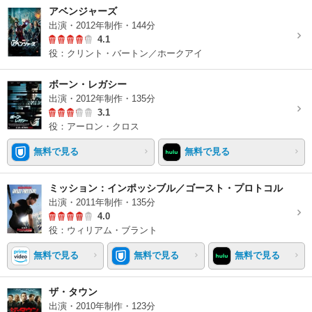
アベンジャーズ
出演・2012年制作・144分
4.1
役：クリント・バートン／ホークアイ
ボーン・レガシー
出演・2012年制作・135分
3.1
役：アーロン・クロス
無料で見る
無料で見る
ミッション：インポッシブル／ゴースト・プロトコル
出演・2011年制作・135分
4.0
役：ウィリアム・ブラント
無料で見る
無料で見る
無料で見る
ザ・タウン
出演・2010年制作・123分