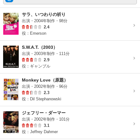
サラ、いつわりの祈り
出演・2004年制作・98分
2.4
役：Emerson
S.W.A.T.（2003）
出演・2003年制作・111分
2.9
役：ギャンブル
Monkey Love（原題）
出演・2002年制作・96分
2.3
役：Dil Stephanowski
ジェフリー・ダーマー
出演・2002年制作・101分
3.1
役：Jeffrey Dahmer