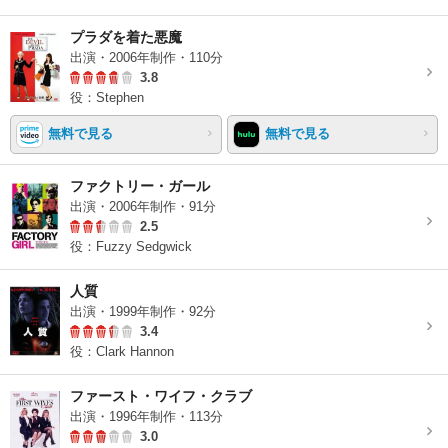
プラダを着た悪魔
出演・2006年制作・110分
3.8
役：Stephen
無料で見る
無料で見る
ファクトリー・ガール
出演・2006年制作・91分
2.5
役：Fuzzy Sedgwick
人質
出演・1999年制作・92分
3.4
役：Clark Hannon
ファースト・ワイフ・クラブ
出演・1996年制作・113分
3.0