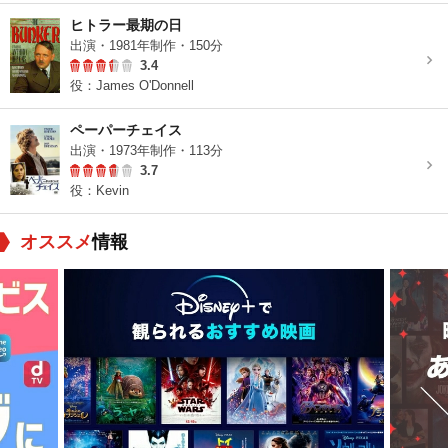
ヒトラー最期の日
出演・1981年制作・150分
3.4
役：James O'Donnell
ペーパーチェイス
出演・1973年制作・113分
3.7
役：Kevin
オススメ
情報