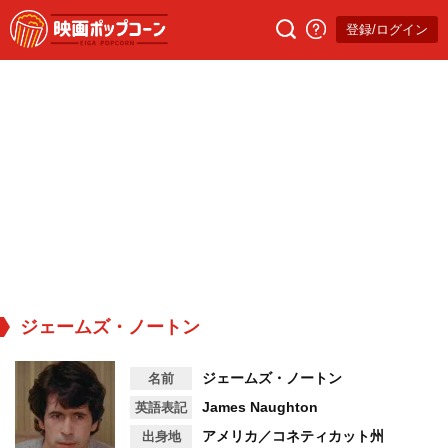
登録/ログイン
ジェームズ・ノートン
ジェームズ・ノートン
名前
James Naughton
英語表記
アメリカ／コネティカット州
出身地