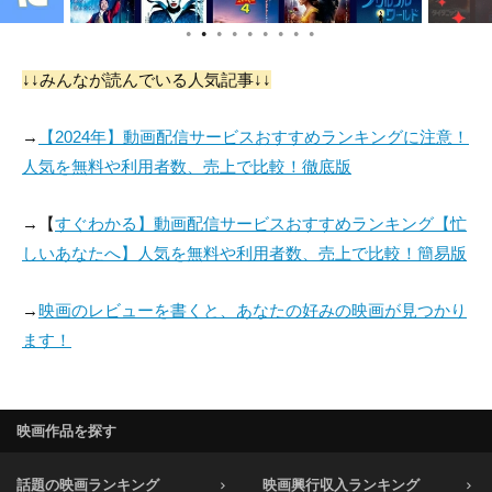
●
●
●
●
●
●
●
●
●
↓↓みんなが読んでいる人気記事↓↓
→
【2024年】動画配信サービスおすすめランキングに注意！
人気を無料や利用者数、売上で比較！徹底版
→【
すぐわかる】動画配信サービスおすすめランキング【忙
しいあなたへ】人気を無料や利用者数、売上で比較！簡易版
→
映画のレビューを書くと、あなたの好みの映画が見つかり
ます！
映画作品を探す
話題の映画ランキング
映画興行収入ランキング