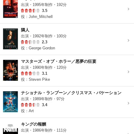
出演・1995年制作・192分
3.5
役：John_Mitchell
隣人
出演・1992年制作・100分
2.3
役：George Gordon
マスターズ・オブ・ホラー／悪夢の狂宴
出演・1990年制作・120分
3.1
役：Steven Pike
ナショナル・ランプーン／クリスマス・バケーション
出演・1989年制作・97分
3.4
役：Art
キングの報酬
出演・1986年制作・111分