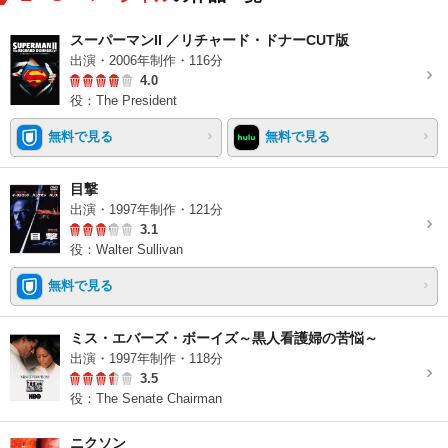
スーパーマンII ／リチャード・ドナーCUT版
出演・2006年制作・116分
4.0
役：The President
無料で見る
無料で見る
目撃
出演・1997年制作・121分
3.1
役：Walter Sullivan
無料で見る
ミス・エバーズ・ボーイズ～黒人看護婦の苦悩～
出演・1997年制作・118分
3.5
役：The Senate Chairman
ニクソン