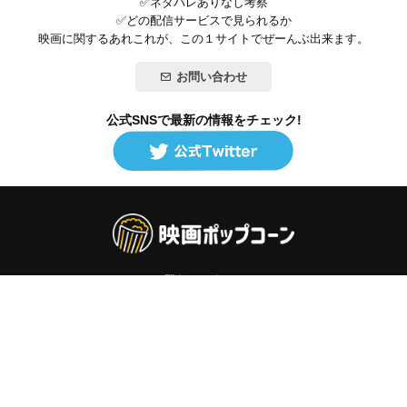
✅ネタバレありなし考察
✅どの配信サービスで見られるか
映画に関するあれこれが、この１サイトでぜーんぶ出来ます。
お問い合わせ
公式SNSで最新の情報をチェック!
登録/ログイン
映画ポップコーンって？
お問い合わせ
プライバシーポリシー
利用規約
サイトマップ