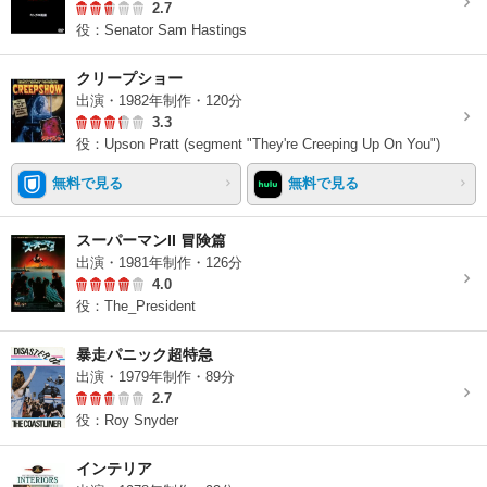
2.7
役：Senator Sam Hastings
クリープショー
出演・1982年制作・120分
3.3
役：Upson Pratt (segment "They're Creeping Up On You")
無料で見る
無料で見る
スーパーマンII 冒険篇
出演・1981年制作・126分
4.0
役：The_President
暴走パニック超特急
出演・1979年制作・89分
2.7
役：Roy Snyder
インテリア