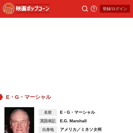
登録/ログイン
E・G・マーシャル
E・G・マーシャル
名前
E.G. Marshall
英語表記
アメリカ／ミネソタ州
出身地