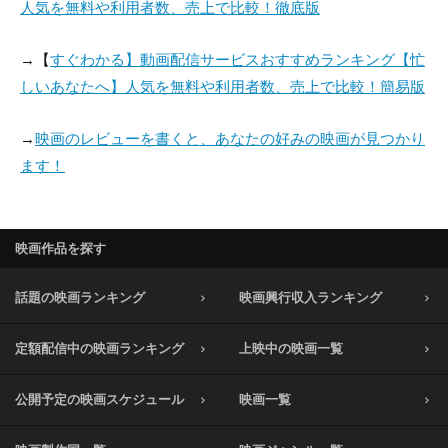
人気を無料や利用者数、売上で比較！徹底版
→【
すぐわかる】動画配信サービスおすすめランキング【忙
しいあなたへ】人気を無料や利用者数、売上で比較！簡易版
→
映画のレビューを書くと、あなたの好みの映画が見つかり
ます！
映画作品を探す
話題の映画ランキング
映画興行収入ランキング
定額配信中の映画ランキング
上映中の映画一覧
公開予定の映画スケジュール
映画一覧