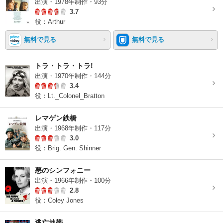
出演・1978年制作・93分
3.7
役：Arthur
無料で見る
無料で見る
トラ・トラ・トラ!
出演・1970年制作・144分
3.4
役：Lt._Colonel_Bratton
レマゲン鉄橋
出演・1968年制作・117分
3.0
役：Brig. Gen. Shinner
悪のシンフォニー
出演・1966年制作・100分
2.8
役：Coley Jones
逃亡地帯