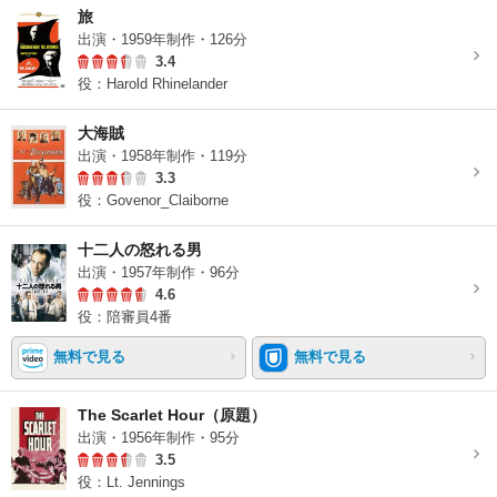
旅
出演・1959年制作・126分
3.4
役：Harold Rhinelander
大海賊
出演・1958年制作・119分
3.3
役：Govenor_Claiborne
十二人の怒れる男
出演・1957年制作・96分
4.6
役：陪審員4番
無料で見る
無料で見る
The Scarlet Hour（原題）
出演・1956年制作・95分
3.5
役：Lt. Jennings