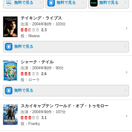
無料で見る
無料で見る
無料で見る
テイキング・ライブス
出演・2004年制作・103分
2.3
役：Illeana
無料で見る
シャーク・テイル
出演・2004年制作・90分
2.6
役：ローラ
無料で見る
スカイキャプテン ワールド・オブ・トゥモロー
出演・2004年制作・107分
3.1
役：Franky