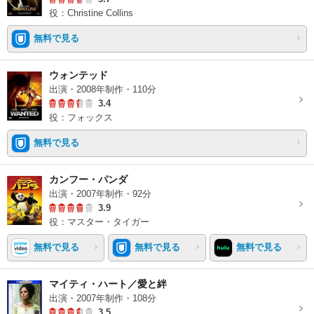
役：Christine Collins
無料で見る
ウォンテッド
出演・2008年制作・110分
3.4
役：フォックス
無料で見る
カンフー・パンダ
出演・2007年制作・92分
3.9
役：マスター・タイガー
無料で見る
無料で見る
無料で見る
マイティ・ハート／愛と絆
出演・2007年制作・108分
3.5