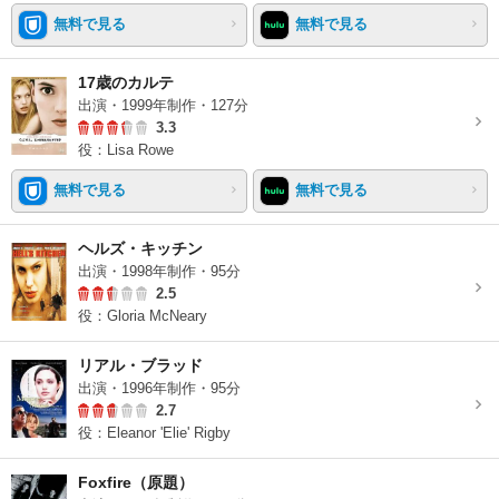
無料で見る
無料で見る
17歳のカルテ
出演・1999年制作・127分
3.3
役：Lisa Rowe
無料で見る
無料で見る
ヘルズ・キッチン
出演・1998年制作・95分
2.5
役：Gloria McNeary
リアル・ブラッド
出演・1996年制作・95分
2.7
役：Eleanor 'Elie' Rigby
Foxfire（原題）