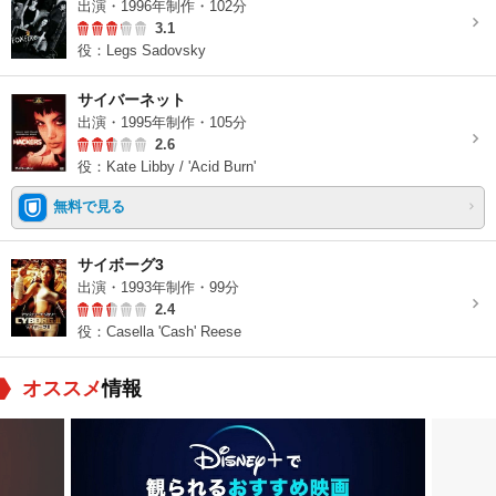
出演・1996年制作・102分
3.1
役：Legs Sadovsky
サイバーネット
出演・1995年制作・105分
2.6
役：Kate Libby / 'Acid Burn'
無料で見る
サイボーグ3
出演・1993年制作・99分
2.4
役：Casella 'Cash' Reese
オススメ
情報