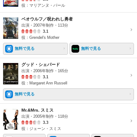
役：マリアンヌ・パール
ベオウルフ／呪われし勇者
出演・2007年制作・113分
3.1
役：Grendel's Mother
無料で見る
無料で見る
グッド・シェパード
出演・2006年制作・165分
3.1
役：Margaret Ann Russell
無料で見る
Mr.&Mrs. スミス
出演・2005年制作・118分
3.3
役：ジェーン・スミス