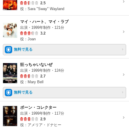
2.5
役：Sara "Sway" Wayland
マイ・ハート、マイ・ラブ
出演・1999年制作・121分
3.2
役：Joan
無料で見る
狂っちゃいないぜ
出演・1999年制作・124分
2.7
役：Mary Bell
無料で見る
ボーン・コレクター
出演・1999年制作・117分
2.9
役：アメリア・ドナヒー