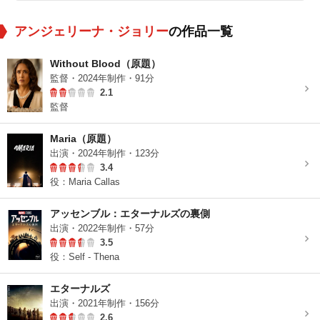
アンジェリーナ・ジョリー
の作品一覧
Without Blood（原題）
監督・2024年制作・91分
2.1
監督
Maria（原題）
出演・2024年制作・123分
3.4
役：Maria Callas
アッセンブル：エターナルズの裏側
出演・2022年制作・57分
3.5
役：Self - Thena
エターナルズ
出演・2021年制作・156分
2.6