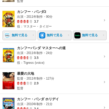
監督
カンフー・パンダ2
出演・2011年制作・90分
3.7
役：マスター・タイガー
無料で見る
無料で見る
無料で見る
カンフーパンダ マスターへの道
出演・2011年制作・24分
3.5
役：Tigress (voice)
最愛の大地
監督・2011年制作・127分
2.9
監督
カンフー・パンダ ホリデイ
出演・2010年制作・21分
3.4