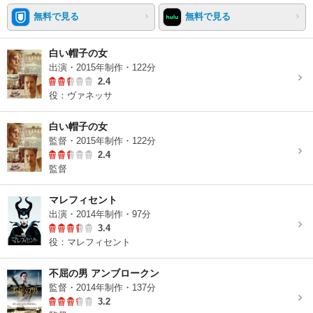
無料で見る
無料で見る
白い帽子の女
出演・2015年制作・122分
2.4
役：ヴァネッサ
白い帽子の女
監督・2015年制作・122分
2.4
監督
マレフィセント
出演・2014年制作・97分
3.4
役：マレフィセント
不屈の男 アンブロークン
監督・2014年制作・137分
3.2