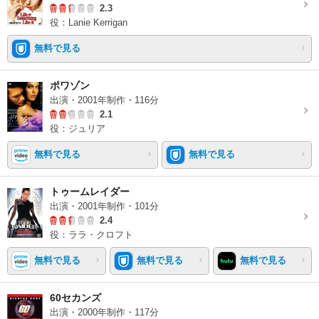
2.3
役：Lanie Kerrigan
無料で見る
ポワゾン
出演・2001年制作・116分
2.1
役：ジュリア
無料で見る
無料で見る
トゥームレイダー
出演・2001年制作・101分
2.4
役：ララ・クロフト
無料で見る
無料で見る
無料で見る
60セカンズ
出演・2000年制作・117分