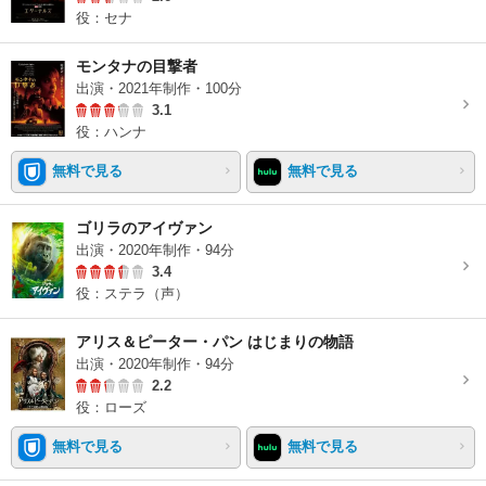
役：セナ
モンタナの目撃者
出演・2021年制作・100分
3.1
役：ハンナ
無料で見る
無料で見る
ゴリラのアイヴァン
出演・2020年制作・94分
3.4
役：ステラ（声）
アリス＆ピーター・パン はじまりの物語
出演・2020年制作・94分
2.2
役：ローズ
無料で見る
無料で見る