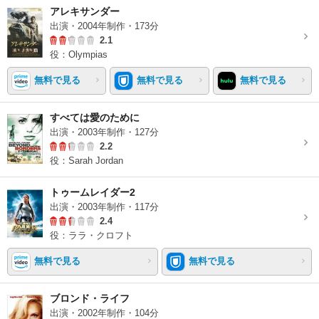
アレキサンダー
出演・2004年制作・173分
2.1
役：Olympias
無料で見る
無料で見る
無料で見る
すべては愛のために
出演・2003年制作・127分
2.2
役：Sarah Jordan
トゥームレイダー2
出演・2003年制作・117分
2.4
役：ララ・クロフト
無料で見る
無料で見る
ブロンド・ライフ
出演・2002年制作・104分