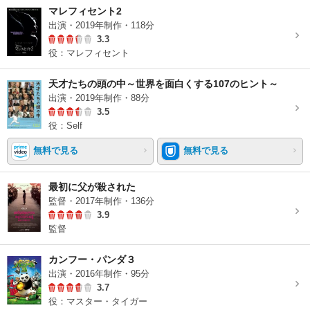
マレフィセント2
出演・2019年制作・118分
3.3
役：マレフィセント
天才たちの頭の中～世界を面白くする107のヒント～
出演・2019年制作・88分
3.5
役：Self
無料で見る
無料で見る
最初に父が殺された
監督・2017年制作・136分
3.9
監督
カンフー・パンダ３
出演・2016年制作・95分
3.7
役：マスター・タイガー