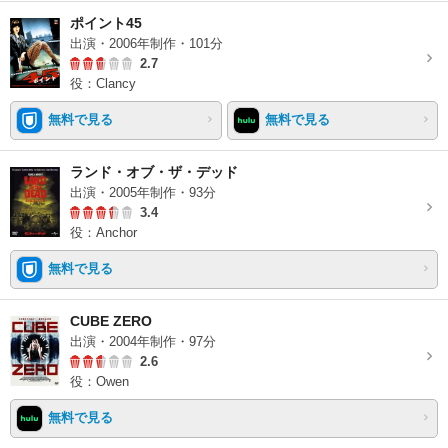
ポイント45
出演・2006年制作・101分
2.7
役：Clancy
無料で見る
無料で見る
ランド・オブ・ザ・デッド
出演・2005年制作・93分
3.4
役：Anchor
無料で見る
CUBE ZERO
出演・2004年制作・97分
2.6
役：Owen
無料で見る