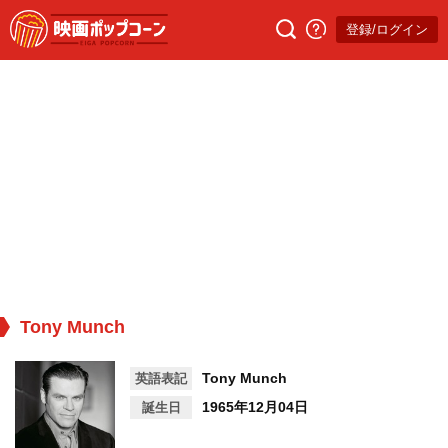
登録/ログイン
Tony Munch
Tony Munch
英語表記
1965年12月04日
誕生日