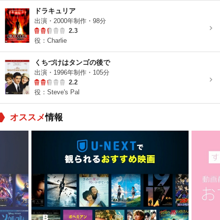
ドラキュリア
出演・2000年制作・98分
2.3
役：Charlie
くちづけはタンゴの後で
出演・1996年制作・105分
2.2
役：Steve's Pal
オススメ
情報