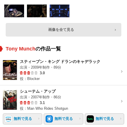
画像を全て見る
Tony Munch
の作品一覧
スティーブン・キング ドランのキャデラック
出演・2009年制作・89分
3.0
役：Blocker
シューテム・アップ
出演・2007年制作・86分
3.1
役：Man Who Rides Shotgun
無料で見る
無料で見る
無料で見る