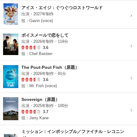
アイス・エイジ：ぐつぐつロストワールド
出演・2027年制作
役：Gavin (voice)
ボイスメールで恋をして
出演・2026年制作・119分
3.6
役：Chef Bastien
The Pout-Pout Fish（原題）
出演・2026年制作・91分
3.6
役：Mr. Fish (voice)
Sovereign（原題）
出演・2025年制作・100分
3.7
役：Jerry Kane
ミッション：インポッシブル／ファイナル・レコニン