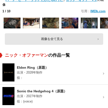
像
1
/ 10
引用：
IMDb.com
画像を全て見る
ニック・オファーマン
の作品一覧
Elden Ring（原題）
出演・2028年制作
役：
Sonic the Hedgehog 4（原題）
出演・2027年制作
役：(voice)