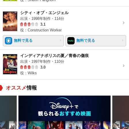
シティ・オブ・エンジェル
出演・1998年制作・114分
3.1
役：Construction Worker
無料で見る
無料で見る
インディアナポリスの夏／青春の傷痕
出演・1997年制作・110分
3.0
役：Wilks
オススメ
情報