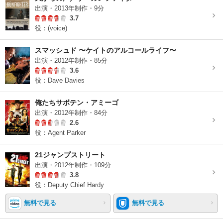
出演・2013年制作・9分
3.7
役：(voice)
スマッシュド 〜ケイトのアルコールライフ〜
出演・2012年制作・85分
3.6
役：Dave Davies
俺たちサボテン・アミーゴ
出演・2012年制作・84分
2.6
役：Agent Parker
21ジャンプストリート
出演・2012年制作・109分
3.8
役：Deputy Chief Hardy
無料で見る
無料で見る