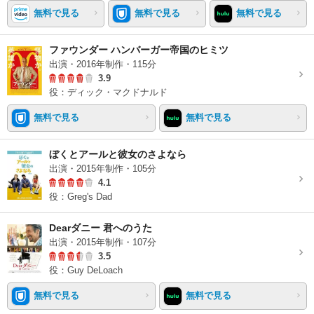
無料で見る
無料で見る
無料で見る
ファウンダー ハンバーガー帝国のヒミツ
出演・2016年制作・115分
3.9
役：ディック・マクドナルド
無料で見る
無料で見る
ぼくとアールと彼女のさよなら
出演・2015年制作・105分
4.1
役：Greg's Dad
Dearダニー 君へのうた
出演・2015年制作・107分
3.5
役：Guy DeLoach
無料で見る
無料で見る