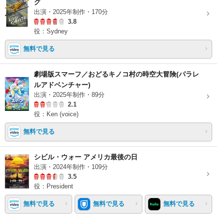
グ
出演・2025年制作・170分
3.8
役：Sydney
無料で見る
劇場版スマーフ／おどるキノコ村の時空⼤冒険(パラレ
ルアドベンチャー)
出演・2025年制作・89分
2.1
役：Ken (voice)
無料で見る
シビル・ウォー アメリカ最後の日
出演・2024年制作・109分
3.5
役：President
無料で見る
無料で見る
無料で見る