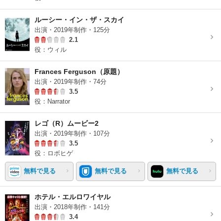
ルーシー・イン・ザ・スカイ
出演・2019年制作・125分
2.1
役：ウィル
Frances Ferguson（原題）
出演・2019年制作・74分
3.5
役：Narrator
レゴ（R）ムービー2
出演・2019年制作・107分
3.5
役：ロボヒゲ
無料で見る
無料で見る
無料で見る
ホテル・エルロワイヤル
出演・2018年制作・141分
3.4