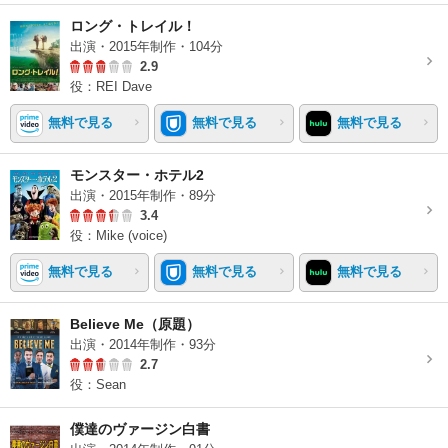
ロング・トレイル！
出演・2015年制作・104分
2.9
役：REI Dave
無料で見る
無料で見る
無料で見る
モンスター・ホテル2
出演・2015年制作・89分
3.4
役：Mike (voice)
無料で見る
無料で見る
無料で見る
Believe Me（原題）
出演・2014年制作・93分
2.7
役：Sean
僕達のヴァージン白書