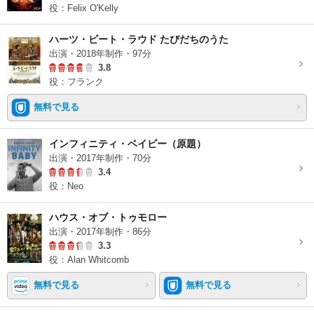
役：Felix O'Kelly
ハーツ・ビート・ラウド たびだちのうた
出演・2018年制作・97分
3.8
役：フランク
無料で見る
インフィニティ・ベイビー（原題）
出演・2017年制作・70分
3.4
役：Neo
ハウス・オブ・トゥモロー
出演・2017年制作・86分
3.3
役：Alan Whitcomb
無料で見る
無料で見る