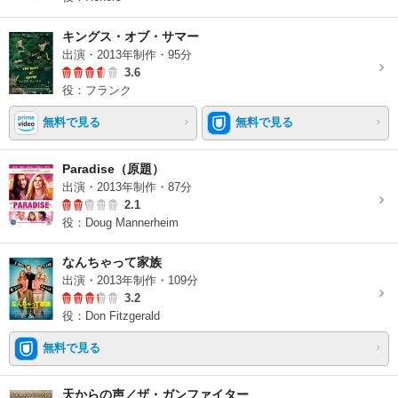
キングス・オブ・サマー
出演・2013年制作・95分
3.6
役：フランク
無料で見る
無料で見る
Paradise（原題）
出演・2013年制作・87分
2.1
役：Doug Mannerheim
なんちゃって家族
出演・2013年制作・109分
3.2
役：Don Fitzgerald
無料で見る
天からの声／ザ・ガンファイター