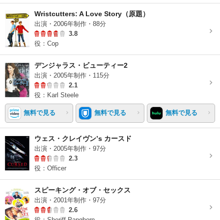
Wristcutters: A Love Story（原題）
出演・2006年制作・88分
3.8
役：Cop
デンジャラス・ビューティー2
出演・2005年制作・115分
2.1
役：Karl Steele
無料で見る
無料で見る
無料で見る
ウェス・クレイヴン’s カースド
出演・2005年制作・97分
2.3
役：Officer
スピーキング・オブ・セックス
出演・2001年制作・97分
2.6
役：Sheriff Panghorn