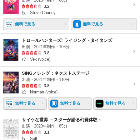
出演・2023年制作・86分
3.2
役：Steve Chaney
無料で見る
無料で見る
トロールハンターズ: ライジング・タイタンズ
出演・2021年制作・106分
3.8
役：Vex (voice)
SING／シング：ネクストステージ
出演・2021年制作・110分
3.8
役：Norman (voice)
無料で見る
無料で見る
無料で見る
サイケな世界 ～スターが語る幻覚体験～
出演・2020年制作・85分
3.1
役：Self