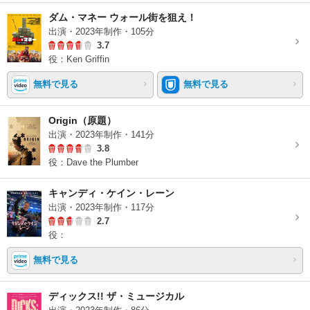
ダム・マネー ウォール街を狙え！
出演・2023年制作・105分
3.7
役：Ken Griffin
無料で見る
無料で見る
Origin（原題）
出演・2023年制作・141分
3.8
役：Dave the Plumber
キャンディ・ケイン・レーン
出演・2023年制作・117分
2.7
役：
無料で見る
ディックス!! ザ・ミュージカル