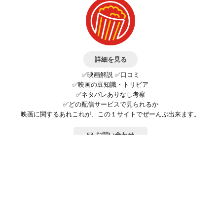
詳細を見る
✅映画解説 ✅口コミ
✅映画の豆知識・トリビア
✅ネタバレありなし考察
✅どの配信サービスで見られるか
映画に関するあれこれが、この１サイトでぜーんぶ出来ます。
お問い合わせ
公式SNSで最新の情報をチェック!